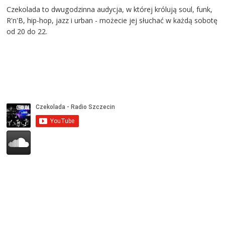
Czekolada to dwugodzinna audycja, w której królują soul, funk,
R'n'B, hip-hop, jazz i urban - możecie jej słuchać w każdą sobotę
od 20 do 22.