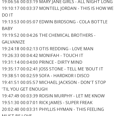
19:06:56 00:03:19 MARY JANE GIRLS - ALL NIGHT LONG
19:10:17 00:03:37 MONTELL JORDAN - THIS IS HOW WE
DO IT
19:13:53 00:05:07 EDWIN BIRDSONG - COLA BOTTLE
BABY
19:19:52 00:04:26 THE CHEMICAL BROTHERS -
GALVANIZE
19:24:18 00:02:13 OTIS REDDING - LOVE MAN
19:26:33 00:04:42 MONIFAH - TOUCH IT
19:31:14 00:04:00 PRINCE - DIRTY MIND
19:35:17 00:02:41 JOSS STONE - TELL ME 'BOUT IT
19:38:51 00:02:59 SOFA - HARDKOR I DISCO
19:41:51 00:05:57 MICHAEL JACKSON - DON'T STOP
'TIL YOU GET ENOUGH
19:47:49 00:03:39 ROISIN MURPHY - LET ME KNOW
19:51:30 00:07:01 RICK JAMES - SUPER FREAK
20:02:40 00:03:31 PHYLLIS HYMAN - THIS FEELING
MUST BE LOVE