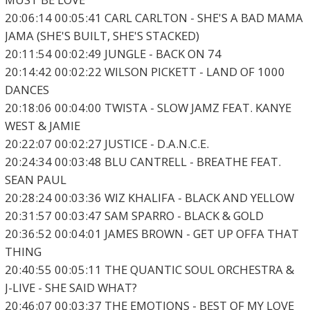
20:06:14 00:05:41 CARL CARLTON - SHE'S A BAD MAMA
JAMA (SHE'S BUILT, SHE'S STACKED)
20:11:54 00:02:49 JUNGLE - BACK ON 74
20:14:42 00:02:22 WILSON PICKETT - LAND OF 1000
DANCES
20:18:06 00:04:00 TWISTA - SLOW JAMZ FEAT. KANYE
WEST & JAMIE
20:22:07 00:02:27 JUSTICE - D.A.N.C.E.
20:24:34 00:03:48 BLU CANTRELL - BREATHE FEAT.
SEAN PAUL
20:28:24 00:03:36 WIZ KHALIFA - BLACK AND YELLOW
20:31:57 00:03:47 SAM SPARRO - BLACK & GOLD
20:36:52 00:04:01 JAMES BROWN - GET UP OFFA THAT
THING
20:40:55 00:05:11 THE QUANTIC SOUL ORCHESTRA &
J-LIVE - SHE SAID WHAT?
20:46:07 00:03:37 THE EMOTIONS - BEST OF MY LOVE