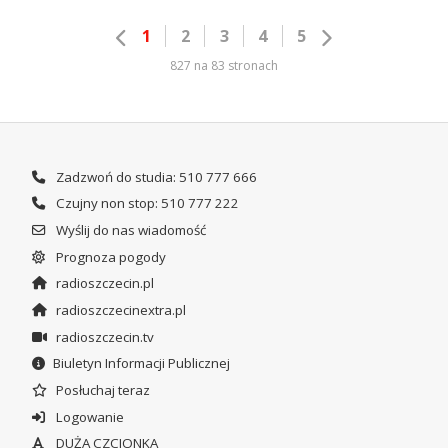
1
2
3
4
5
827 na 83 stronach
Zadzwoń do studia: 510 777 666
Czujny non stop: 510 777 222
Wyślij do nas wiadomość
Prognoza pogody
radioszczecin.pl
radioszczecinextra.pl
radioszczecin.tv
Biuletyn Informacji Publicznej
Posłuchaj teraz
Logowanie
DUŻA CZCIONKA