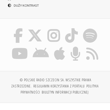
DUŻY KONTRAST
© POLSKIE RADIO SZCZECIN SA. WSZYSTKIE PRAWA
ZASTRZEŻONE.
REGULAMIN KORZYSTANIA Z PORTALU
POLITYKA
PRYWATNOŚCI
BIULETYN INFORMACJI PUBLICZNEJ