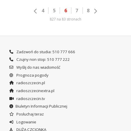
4
5
6
7
8
827 na 83 stronach
Zadzwoń do studia: 510 777 666
Czujny non stop: 510 777 222
Wyślij do nas wiadomość
Prognoza pogody
radioszczecin.pl
radioszczecinextra.pl
radioszczecin.tv
Biuletyn Informacji Publicznej
Posłuchaj teraz
Logowanie
DUŻA CZCIONKA