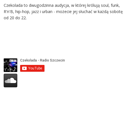
Czekolada to dwugodzinna audycja, w której królują soul, funk,
R'n'B, hip-hop, jazz i urban - możecie jej słuchać w każdą sobotę
od 20 do 22.