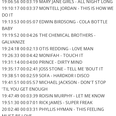
19:06:56 00:03:19 MARY JANE GIRLS - ALL NIGHT LONG
19:10:17 00:03:37 MONTELL JORDAN - THIS IS HOW WE
DO IT
19:13:53 00:05:07 EDWIN BIRDSONG - COLA BOTTLE
BABY
19:19:52 00:04:26 THE CHEMICAL BROTHERS -
GALVANIZE
19:24:18 00:02:13 OTIS REDDING - LOVE MAN
19:26:33 00:04:42 MONIFAH - TOUCH IT
19:31:14 00:04:00 PRINCE - DIRTY MIND
19:35:17 00:02:41 JOSS STONE - TELL ME 'BOUT IT
19:38:51 00:02:59 SOFA - HARDKOR I DISCO
19:41:51 00:05:57 MICHAEL JACKSON - DON'T STOP
'TIL YOU GET ENOUGH
19:47:49 00:03:39 ROISIN MURPHY - LET ME KNOW
19:51:30 00:07:01 RICK JAMES - SUPER FREAK
20:02:40 00:03:31 PHYLLIS HYMAN - THIS FEELING
MUST BE LOVE