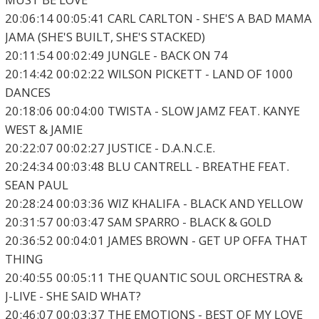
20:06:14 00:05:41 CARL CARLTON - SHE'S A BAD MAMA
JAMA (SHE'S BUILT, SHE'S STACKED)
20:11:54 00:02:49 JUNGLE - BACK ON 74
20:14:42 00:02:22 WILSON PICKETT - LAND OF 1000
DANCES
20:18:06 00:04:00 TWISTA - SLOW JAMZ FEAT. KANYE
WEST & JAMIE
20:22:07 00:02:27 JUSTICE - D.A.N.C.E.
20:24:34 00:03:48 BLU CANTRELL - BREATHE FEAT.
SEAN PAUL
20:28:24 00:03:36 WIZ KHALIFA - BLACK AND YELLOW
20:31:57 00:03:47 SAM SPARRO - BLACK & GOLD
20:36:52 00:04:01 JAMES BROWN - GET UP OFFA THAT
THING
20:40:55 00:05:11 THE QUANTIC SOUL ORCHESTRA &
J-LIVE - SHE SAID WHAT?
20:46:07 00:03:37 THE EMOTIONS - BEST OF MY LOVE