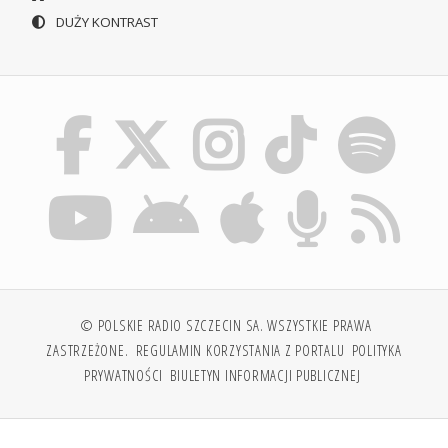
DUŻY KONTRAST
© POLSKIE RADIO SZCZECIN SA. WSZYSTKIE PRAWA
ZASTRZEŻONE.
REGULAMIN KORZYSTANIA Z PORTALU
POLITYKA
PRYWATNOŚCI
BIULETYN INFORMACJI PUBLICZNEJ