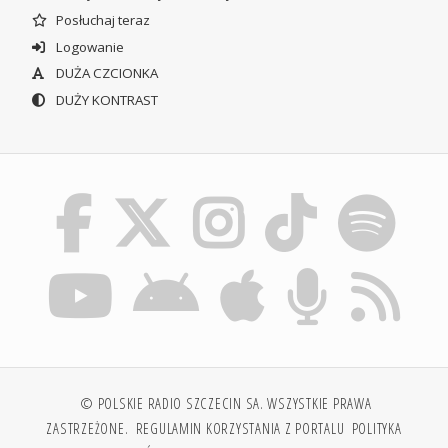
Posłuchaj teraz
Logowanie
DUŻA CZCIONKA
DUŻY KONTRAST
© POLSKIE RADIO SZCZECIN SA. WSZYSTKIE PRAWA
ZASTRZEŻONE.
REGULAMIN KORZYSTANIA Z PORTALU
POLITYKA