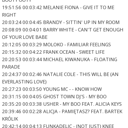
19:51:56 00:03:42 MELANIE FIONA - GIVE IT TO ME
RIGHT
20:03:24 00:04:45 BRANDY - SITTIN' UP IN MY ROOM
20:08:09 00:04:01 BARRY WHITE - CAN'T GET ENOUGH
OF YOUR LOVE BABE
20:12:05 00:03:29 MOLOKO - FAMILIAR FEELINGS
20:15:32 00:04:22 FRANK OCEAN - SWEET LIFE
20:20:53 00:03:44 MICHAEL KIWANUKA - FLOATING
PARADE
20:24:37 00:02:46 NATALIE COLE - THIS WILL BE (AN
EVERLASTING LOVE)
20:27:23 00:03:50 YOUNG MC - - KNOW HOW
20:31:15 00:04:05 GHOST TOWN DJ'S - MY BOO
20:35:20 00:03:38 USHER - MY BOO FEAT. ALICIA KEYS
20:39:46 00:02:28 ALICJA - PAMIĘTASZ? FEAT. BARTEK
KRÓLIK
20:42:14 00:04:13 FUNKADELIC - (NOT JUST) KNEE