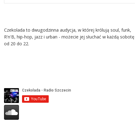
Czekolada to dwugodzinna audycja, w której królują soul, funk,
R'n'B, hip-hop, jazz i urban - możecie jej słuchać w każdą sobotę
od 20 do 22.