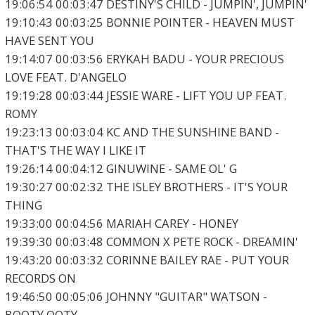
19:06:54 00:03:47 DESTINY'S CHILD - JUMPIN', JUMPIN'
19:10:43 00:03:25 BONNIE POINTER - HEAVEN MUST
HAVE SENT YOU
19:14:07 00:03:56 ERYKAH BADU - YOUR PRECIOUS
LOVE FEAT. D'ANGELO
19:19:28 00:03:44 JESSIE WARE - LIFT YOU UP FEAT.
ROMY
19:23:13 00:03:04 KC AND THE SUNSHINE BAND -
THAT'S THE WAY I LIKE IT
19:26:14 00:04:12 GINUWINE - SAME OL' G
19:30:27 00:02:32 THE ISLEY BROTHERS - IT'S YOUR
THING
19:33:00 00:04:56 MARIAH CAREY - HONEY
19:39:30 00:03:48 COMMON X PETE ROCK - DREAMIN'
19:43:20 00:03:32 CORINNE BAILEY RAE - PUT YOUR
RECORDS ON
19:46:50 00:05:06 JOHNNY "GUITAR" WATSON -
BOOTY OOTY