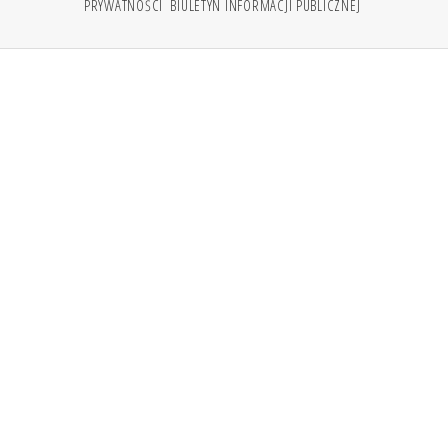
PRYWATNOŚCI
BIULETYN INFORMACJI PUBLICZNEJ