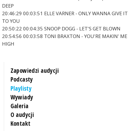
DEEP
20:46:29 00:03:51 ELLE VARNER - ONLY WANNA GIVE IT
TO YOU
20:50:22 00:04:35 SNOOP DOGG - LET'S GET BLOWN
20:54:56 00:03:58 TONI BRAXTON - YOU'RE MAKIN' ME
HIGH
Zapowiedzi audycji
Podcasty
Playlisty
Wywiady
Galeria
O audycji
Kontakt