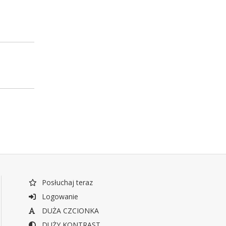
Posłuchaj teraz
Logowanie
DUŻA CZCIONKA
DUŻY KONTRAST