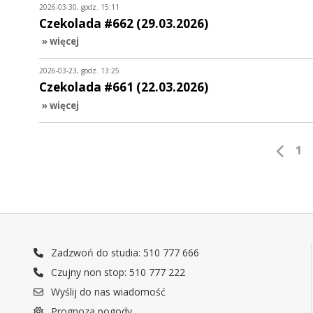
2026-03-30, godz. 15:11
Czekolada #662 (29.03.2026)
» więcej
2026-03-23, godz. 13:25
Czekolada #661 (22.03.2026)
» więcej
1
Zadzwoń do studia: 510 777 666
Czujny non stop: 510 777 222
Wyślij do nas wiadomość
Prognoza pogody