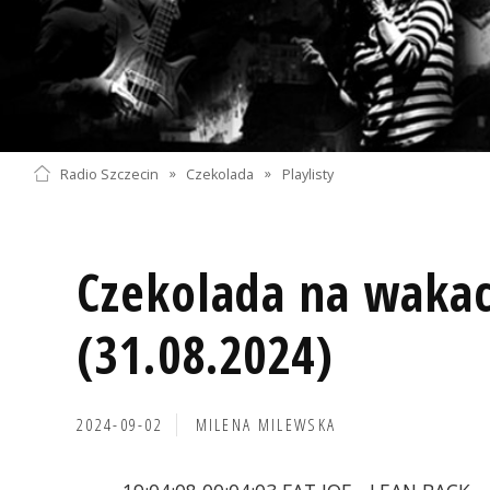
Radio Szczecin
»
Czekolada
»
Playlisty
Czekolada na wakac
(31.08.2024)
2024-09-02
MILENA MILEWSKA