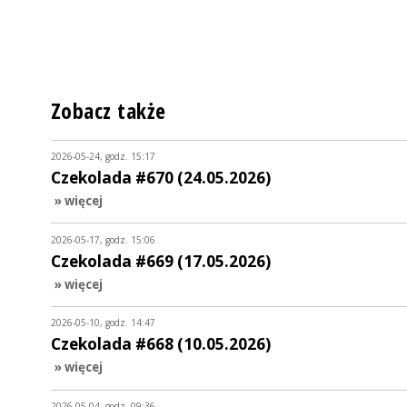
Zobacz także
2026-05-24, godz. 15:17
Czekolada #670 (24.05.2026)
» więcej
2026-05-17, godz. 15:06
Czekolada #669 (17.05.2026)
» więcej
2026-05-10, godz. 14:47
Czekolada #668 (10.05.2026)
» więcej
2026-05-04, godz. 09:36