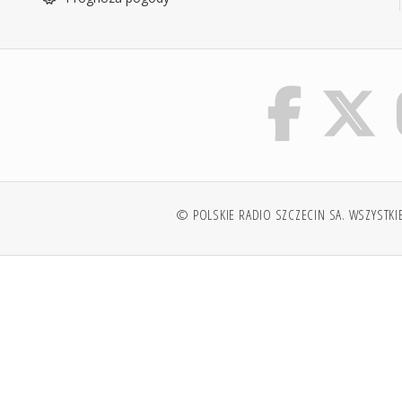
© POLSKIE RADIO SZCZECIN SA. WSZYSTKI