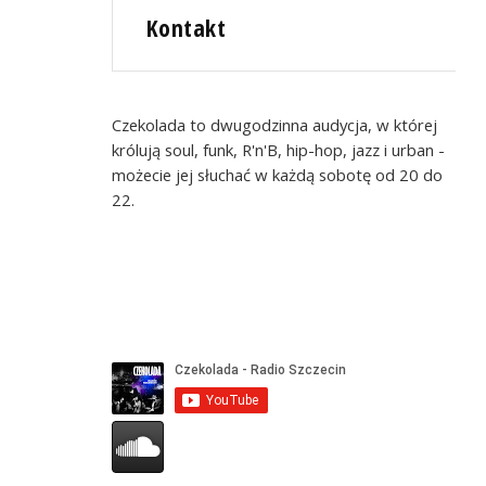
Kontakt
Czekolada to dwugodzinna audycja, w której
królują soul, funk, R'n'B, hip-hop, jazz i urban -
możecie jej słuchać w każdą sobotę od 20 do
22.