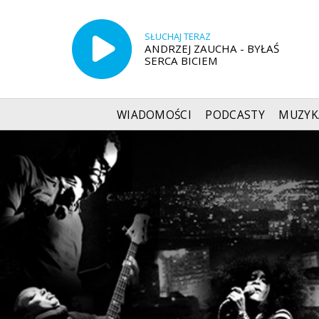
SŁUCHAJ TERAZ
ANDRZEJ ZAUCHA - BYŁAŚ
SERCA BICIEM
WIADOMOŚCI
PODCASTY
MUZYK