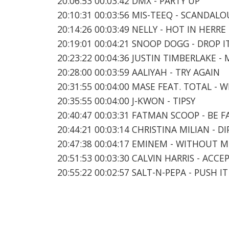
20:06:53 00:03:42 DMX - PARTY UP
20:10:31 00:03:56 MIS-TEEQ - SCANDALO
20:14:26 00:03:49 NELLY - HOT IN HERRE
20:19:01 00:04:21 SNOOP DOGG - DROP IT
20:23:22 00:04:36 JUSTIN TIMBERLAKE -
20:28:00 00:03:59 AALIYAH - TRY AGAIN
20:31:55 00:04:00 MASE FEAT. TOTAL -
20:35:55 00:04:00 J-KWON - TIPSY
20:40:47 00:03:31 FATMAN SCOOP - BE 
20:44:21 00:03:14 CHRISTINA MILIAN - D
20:47:38 00:04:17 EMINEM - WITHOUT M
20:51:53 00:03:30 CALVIN HARRIS - ACCE
20:55:22 00:02:57 SALT-N-PEPA - PUSH IT