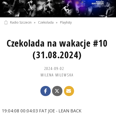
Radio Szczecin
»
Czekolada
»
Playlisty
Czekolada na wakacje #10
(31.08.2024)
2024-09-02
MILENA MILEWSKA
19:04:08 00:04:03 FAT JOE - LEAN BACK