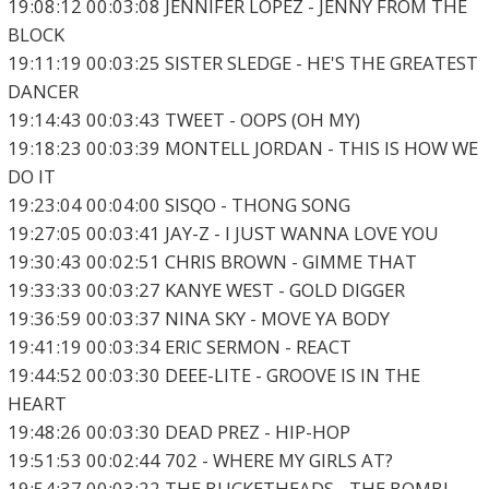
19:08:12 00:03:08 JENNIFER LOPEZ - JENNY FROM THE
BLOCK
19:11:19 00:03:25 SISTER SLEDGE - HE'S THE GREATEST
DANCER
19:14:43 00:03:43 TWEET - OOPS (OH MY)
19:18:23 00:03:39 MONTELL JORDAN - THIS IS HOW WE
DO IT
19:23:04 00:04:00 SISQO - THONG SONG
19:27:05 00:03:41 JAY-Z - I JUST WANNA LOVE YOU
19:30:43 00:02:51 CHRIS BROWN - GIMME THAT
19:33:33 00:03:27 KANYE WEST - GOLD DIGGER
19:36:59 00:03:37 NINA SKY - MOVE YA BODY
19:41:19 00:03:34 ERIC SERMON - REACT
19:44:52 00:03:30 DEEE-LITE - GROOVE IS IN THE
HEART
19:48:26 00:03:30 DEAD PREZ - HIP-HOP
19:51:53 00:02:44 702 - WHERE MY GIRLS AT?
19:54:37 00:03:22 THE BUCKETHEADS - THE BOMB!