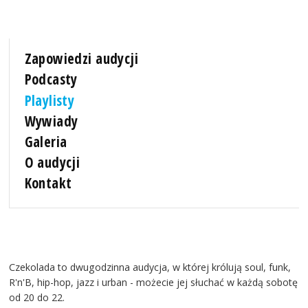
Zapowiedzi audycji
Podcasty
Playlisty
Wywiady
Galeria
O audycji
Kontakt
Czekolada to dwugodzinna audycja, w której królują soul, funk,
R'n'B, hip-hop, jazz i urban - możecie jej słuchać w każdą sobotę
od 20 do 22.