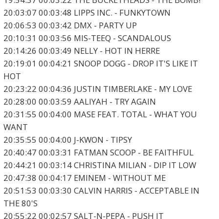
20:03:07 00:03:48 LIPPS INC. - FUNKYTOWN
20:06:53 00:03:42 DMX - PARTY UP
20:10:31 00:03:56 MIS-TEEQ - SCANDALOUS
20:14:26 00:03:49 NELLY - HOT IN HERRE
20:19:01 00:04:21 SNOOP DOGG - DROP IT'S LIKE IT
HOT
20:23:22 00:04:36 JUSTIN TIMBERLAKE - MY LOVE
20:28:00 00:03:59 AALIYAH - TRY AGAIN
20:31:55 00:04:00 MASE FEAT. TOTAL - WHAT YOU
WANT
20:35:55 00:04:00 J-KWON - TIPSY
20:40:47 00:03:31 FATMAN SCOOP - BE FAITHFUL
20:44:21 00:03:14 CHRISTINA MILIAN - DIP IT LOW
20:47:38 00:04:17 EMINEM - WITHOUT ME
20:51:53 00:03:30 CALVIN HARRIS - ACCEPTABLE IN
THE 80'S
20:55:22 00:02:57 SALT-N-PEPA - PUSH IT