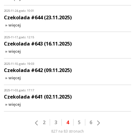
2025-11-24, godz. 10:01
Czekolada #644 (23.11.2025)
» więcej
2025-11-17, godz. 12:15
Czekolada #643 (16.11.2025)
» więcej
2025-11-10, godz. 19:03
Czekolada #642 (09.11.2025)
» więcej
2025-11-03, godz. 17:17
Czekolada #641 (02.11.2025)
» więcej
2
3
4
5
6
827 na 83 stronach