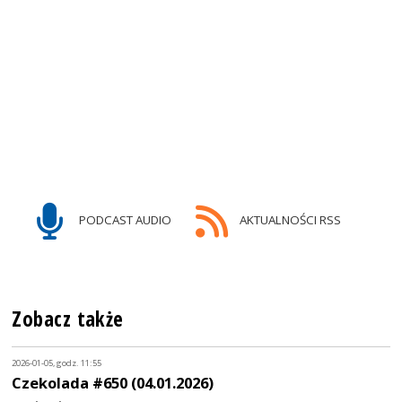
PODCAST AUDIO
AKTUALNOŚCI RSS
Zobacz także
2026-01-05, godz. 11:55
Czekolada #650 (04.01.2026)