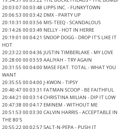
20:03:07 00:03:48 LIPPS INC. - FUNKYTOWN
20:06:53 00:03:42 DMX - PARTY UP
20:10:31 00:03:56 MIS-TEEQ - SCANDALOUS
20:14:26 00:03:49 NELLY - HOT IN HERRE
20:19:01 00:04:21 SNOOP DOGG - DROP IT'S LIKE IT
HOT
20:23:22 00:04:36 JUSTIN TIMBERLAKE - MY LOVE
20:28:00 00:03:59 AALIYAH - TRY AGAIN
20:31:55 00:04:00 MASE FEAT. TOTAL - WHAT YOU
WANT
20:35:55 00:04:00 J-KWON - TIPSY
20:40:47 00:03:31 FATMAN SCOOP - BE FAITHFUL
20:44:21 00:03:14 CHRISTINA MILIAN - DIP IT LOW
20:47:38 00:04:17 EMINEM - WITHOUT ME
20:51:53 00:03:30 CALVIN HARRIS - ACCEPTABLE IN
THE 80'S
20:55:22 00:02:57 SALT-N-PEPA - PUSH IT