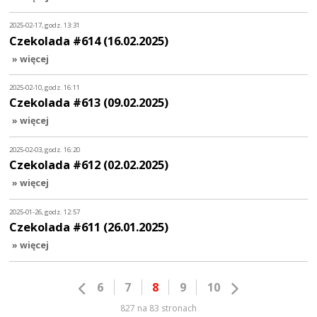
2025-02-17, godz. 13:31
Czekolada #614 (16.02.2025)
» więcej
2025-02-10, godz. 16:11
Czekolada #613 (09.02.2025)
» więcej
2025-02-03, godz. 16:20
Czekolada #612 (02.02.2025)
» więcej
2025-01-26, godz. 12:57
Czekolada #611 (26.01.2025)
» więcej
6
7
8
9
10
827 na 83 stronach