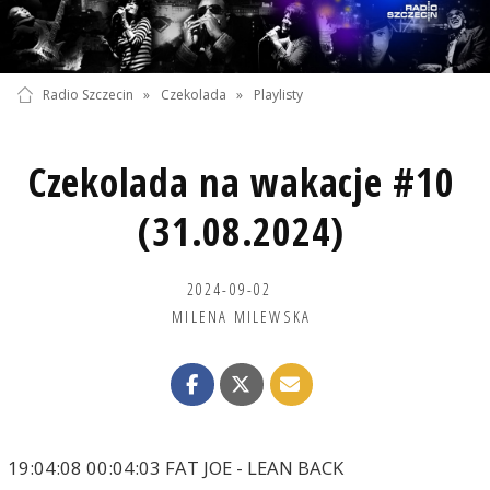
Radio Szczecin
»
Czekolada
»
Playlisty
Czekolada na wakacje #10
(31.08.2024)
2024-09-02
MILENA MILEWSKA
19:04:08 00:04:03 FAT JOE - LEAN BACK