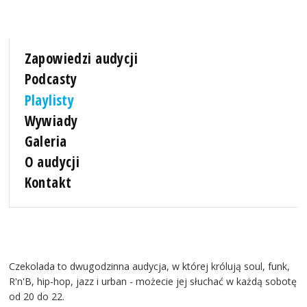
Zapowiedzi audycji
Podcasty
Playlisty
Wywiady
Galeria
O audycji
Kontakt
Czekolada to dwugodzinna audycja, w której królują soul, funk,
R'n'B, hip-hop, jazz i urban - możecie jej słuchać w każdą sobotę
od 20 do 22.