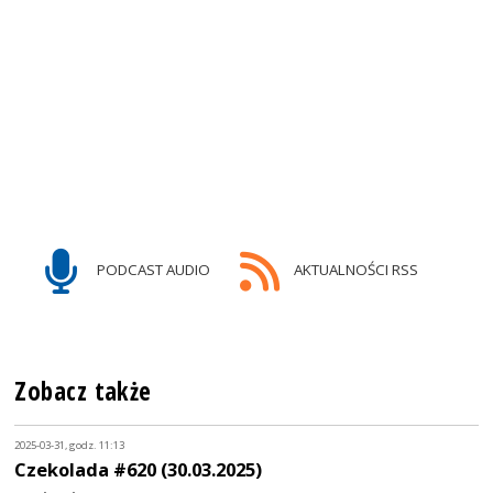
PODCAST AUDIO
AKTUALNOŚCI RSS
Zobacz także
2025-03-31, godz. 11:13
Czekolada #620 (30.03.2025)