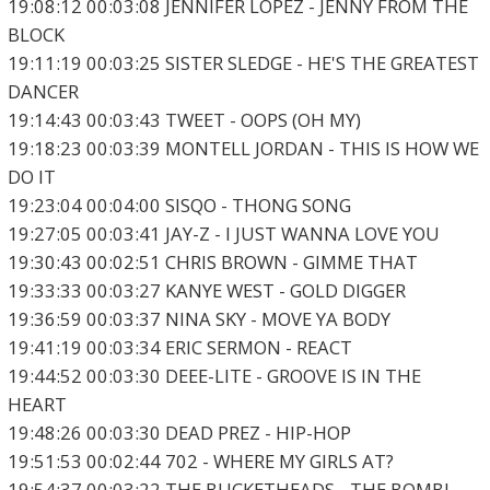
19:08:12 00:03:08 JENNIFER LOPEZ - JENNY FROM THE
BLOCK
19:11:19 00:03:25 SISTER SLEDGE - HE'S THE GREATEST
DANCER
19:14:43 00:03:43 TWEET - OOPS (OH MY)
19:18:23 00:03:39 MONTELL JORDAN - THIS IS HOW WE
DO IT
19:23:04 00:04:00 SISQO - THONG SONG
19:27:05 00:03:41 JAY-Z - I JUST WANNA LOVE YOU
19:30:43 00:02:51 CHRIS BROWN - GIMME THAT
19:33:33 00:03:27 KANYE WEST - GOLD DIGGER
19:36:59 00:03:37 NINA SKY - MOVE YA BODY
19:41:19 00:03:34 ERIC SERMON - REACT
19:44:52 00:03:30 DEEE-LITE - GROOVE IS IN THE
HEART
19:48:26 00:03:30 DEAD PREZ - HIP-HOP
19:51:53 00:02:44 702 - WHERE MY GIRLS AT?
19:54:37 00:03:22 THE BUCKETHEADS - THE BOMB!