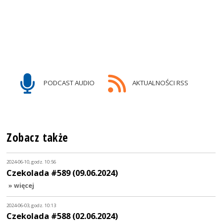
PODCAST AUDIO
AKTUALNOŚCI RSS
Zobacz także
2024-06-10, godz. 10:56
Czekolada #589 (09.06.2024)
» więcej
2024-06-03, godz. 10:13
Czekolada #588 (02.06.2024)