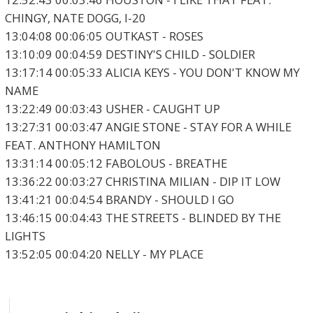
CHINGY, NATE DOGG, I-20
13:04:08 00:06:05 OUTKAST - ROSES
13:10:09 00:04:59 DESTINY'S CHILD - SOLDIER
13:17:14 00:05:33 ALICIA KEYS - YOU DON'T KNOW MY
NAME
13:22:49 00:03:43 USHER - CAUGHT UP
13:27:31 00:03:47 ANGIE STONE - STAY FOR A WHILE
FEAT. ANTHONY HAMILTON
13:31:14 00:05:12 FABOLOUS - BREATHE
13:36:22 00:03:27 CHRISTINA MILIAN - DIP IT LOW
13:41:21 00:04:54 BRANDY - SHOULD I GO
13:46:15 00:04:43 THE STREETS - BLINDED BY THE
LIGHTS
13:52:05 00:04:20 NELLY - MY PLACE