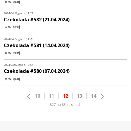
» więcej
2024-04-22, godz. 11:22
Czekolada #582 (21.04.2024)
» więcej
2024-04-22, godz. 11:20
Czekolada #581 (14.04.2024)
» więcej
2024-04-07, godz. 13:57
Czekolada #580 (07.04.2024)
» więcej
10
11
12
13
14
827 na 83 stronach