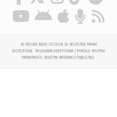
© POLSKIE RADIO SZCZECIN SA. WSZYSTKIE PRAWA
ZASTRZEŻONE.
REGULAMIN KORZYSTANIA Z PORTALU
POLITYKA
PRYWATNOŚCI
BIULETYN INFORMACJI PUBLICZNEJ