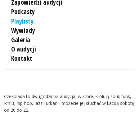
Zapowiedzi audycji
Podcasty
Playlisty
Wywiady
Galeria
O audycji
Kontakt
Czekolada to dwugodzinna audycja, w której królują soul, funk,
R'n'B, hip-hop, jazz i urban - możecie jej słuchać w każdą sobotę
od 20 do 22.