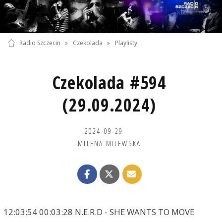
Radio Szczecin
»
Czekolada
»
Playlisty
Czekolada #594
(29.09.2024)
2024-09-29
MILENA MILEWSKA
12:03:54 00:03:28 N.E.R.D - SHE WANTS TO MOVE