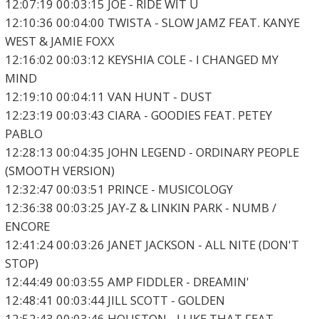
12:07:19 00:03:15 JOE - RIDE WIT U
12:10:36 00:04:00 TWISTA - SLOW JAMZ FEAT. KANYE
WEST & JAMIE FOXX
12:16:02 00:03:12 KEYSHIA COLE - I CHANGED MY
MIND
12:19:10 00:04:11 VAN HUNT - DUST
12:23:19 00:03:43 CIARA - GOODIES FEAT. PETEY
PABLO
12:28:13 00:04:35 JOHN LEGEND - ORDINARY PEOPLE
(SMOOTH VERSION)
12:32:47 00:03:51 PRINCE - MUSICOLOGY
12:36:38 00:03:25 JAY-Z & LINKIN PARK - NUMB /
ENCORE
12:41:24 00:03:26 JANET JACKSON - ALL NITE (DON'T
STOP)
12:44:49 00:03:55 AMP FIDDLER - DREAMIN'
12:48:41 00:03:44 JILL SCOTT - GOLDEN
12:52:43 00:03:46 HOUSTON - I LIKE THAT FEAT.