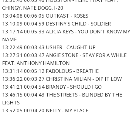
CHINGY, NATE DOGG, I-20
13:04:08 00:06:05 OUTKAST - ROSES
13:10:09 00:04:59 DESTINY'S CHILD - SOLDIER
13:17:14 00:05:33 ALICIA KEYS - YOU DON'T KNOW MY
NAME
13:22:49 00:03:43 USHER - CAUGHT UP
13:27:31 00:03:47 ANGIE STONE - STAY FOR A WHILE
FEAT. ANTHONY HAMILTON
13:31:14 00:05:12 FABOLOUS - BREATHE
13:36:22 00:03:27 CHRISTINA MILIAN - DIP IT LOW
13:41:21 00:04:54 BRANDY - SHOULD I GO
13:46:15 00:04:43 THE STREETS - BLINDED BY THE
LIGHTS
13:52:05 00:04:20 NELLY - MY PLACE