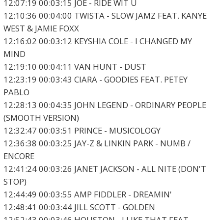
12:07:19 00:03:15 JOE - RIDE WIT U
12:10:36 00:04:00 TWISTA - SLOW JAMZ FEAT. KANYE
WEST & JAMIE FOXX
12:16:02 00:03:12 KEYSHIA COLE - I CHANGED MY
MIND
12:19:10 00:04:11 VAN HUNT - DUST
12:23:19 00:03:43 CIARA - GOODIES FEAT. PETEY
PABLO
12:28:13 00:04:35 JOHN LEGEND - ORDINARY PEOPLE
(SMOOTH VERSION)
12:32:47 00:03:51 PRINCE - MUSICOLOGY
12:36:38 00:03:25 JAY-Z & LINKIN PARK - NUMB /
ENCORE
12:41:24 00:03:26 JANET JACKSON - ALL NITE (DON'T
STOP)
12:44:49 00:03:55 AMP FIDDLER - DREAMIN'
12:48:41 00:03:44 JILL SCOTT - GOLDEN
12:52:43 00:03:46 HOUSTON - I LIKE THAT FEAT.