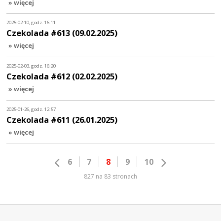
» więcej
2025-02-10, godz. 16:11
Czekolada #613 (09.02.2025)
» więcej
2025-02-03, godz. 16:20
Czekolada #612 (02.02.2025)
» więcej
2025-01-26, godz. 12:57
Czekolada #611 (26.01.2025)
» więcej
6
7
8
9
10
827 na 83 stronach