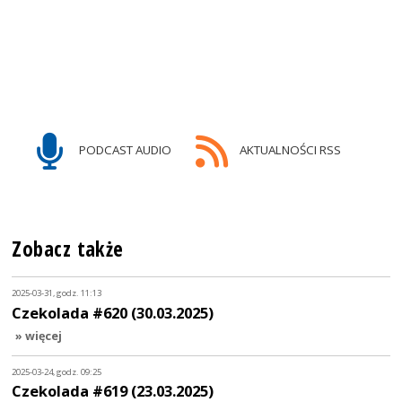
PODCAST AUDIO
AKTUALNOŚCI RSS
Zobacz także
2025-03-31, godz. 11:13
Czekolada #620 (30.03.2025)
» więcej
2025-03-24, godz. 09:25
Czekolada #619 (23.03.2025)