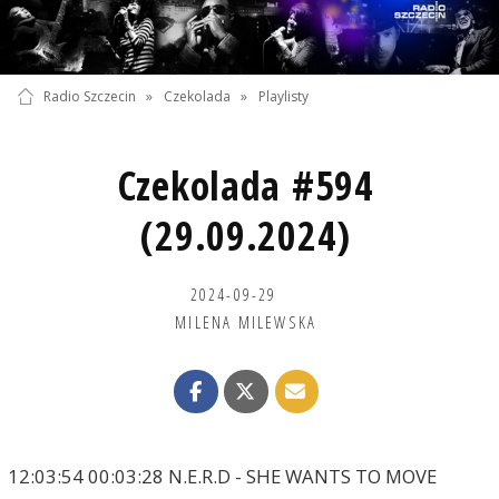
Radio Szczecin
»
Czekolada
»
Playlisty
Czekolada #594
(29.09.2024)
2024-09-29
MILENA MILEWSKA
12:03:54 00:03:28 N.E.R.D - SHE WANTS TO MOVE