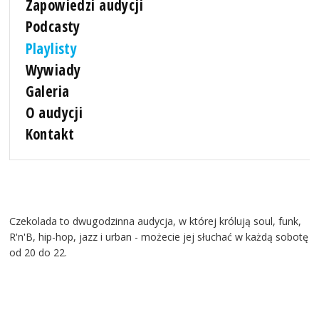
Zapowiedzi audycji
Podcasty
Playlisty
Wywiady
Galeria
O audycji
Kontakt
Czekolada to dwugodzinna audycja, w której królują soul, funk,
R'n'B, hip-hop, jazz i urban - możecie jej słuchać w każdą sobotę
od 20 do 22.