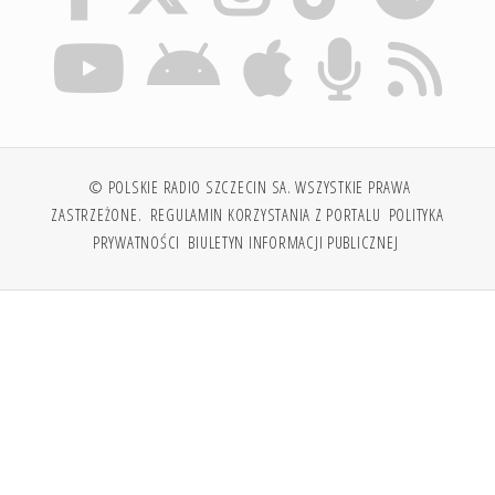
© POLSKIE RADIO SZCZECIN SA. WSZYSTKIE PRAWA
ZASTRZEŻONE.
REGULAMIN KORZYSTANIA Z PORTALU
POLITYKA
PRYWATNOŚCI
BIULETYN INFORMACJI PUBLICZNEJ