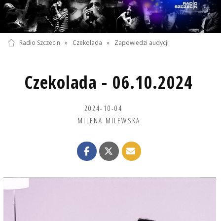
Radio Szczecin
»
Czekolada
»
Zapowiedzi audycji
Czekolada - 06.10.2024
2024-10-04
MILENA MILEWSKA