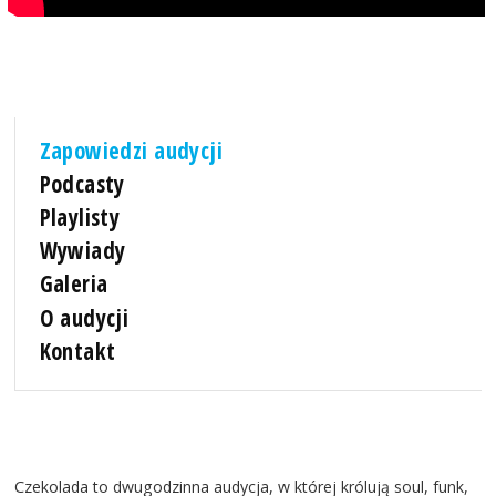
Zapowiedzi audycji
Podcasty
Playlisty
Wywiady
Galeria
O audycji
Kontakt
Czekolada to dwugodzinna audycja, w której królują soul, funk,