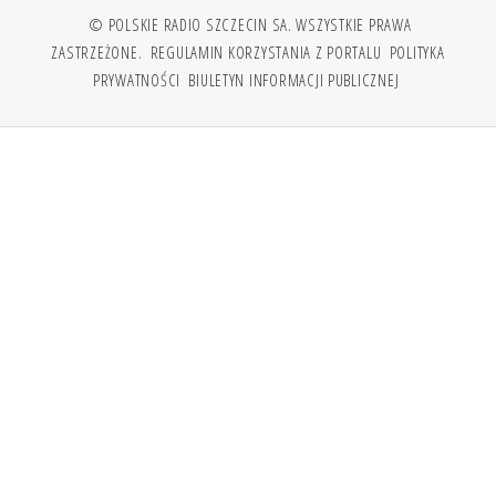
© POLSKIE RADIO SZCZECIN SA. WSZYSTKIE PRAWA
ZASTRZEŻONE.
REGULAMIN KORZYSTANIA Z PORTALU
POLITYKA
PRYWATNOŚCI
BIULETYN INFORMACJI PUBLICZNEJ