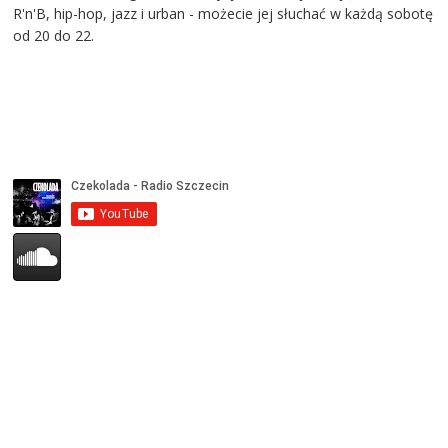
R'n'B, hip-hop, jazz i urban - możecie jej słuchać w każdą sobotę
od 20 do 22.