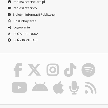
radioszczecinextra.pl
radioszczecin.tv
Biuletyn Informacji Publicznej
Posłuchaj teraz
Logowanie
DUŻA CZCIONKA
DUŻY KONTRAST