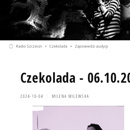
Radio Szczecin
»
Czekolada
»
Zapowiedzi audycji
Czekolada - 06.10.2
2024-10-04
MILENA MILEWSKA