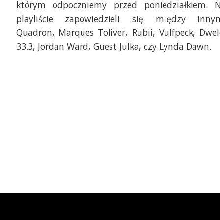
którym odpoczniemy przed poniedziałkiem. 
playliście zapowiedzieli się między inny
Quadron, Marques Toliver, Rubii, Vulfpeck, Dwel
33.3, Jordan Ward, Guest Julka, czy Lynda Dawn.