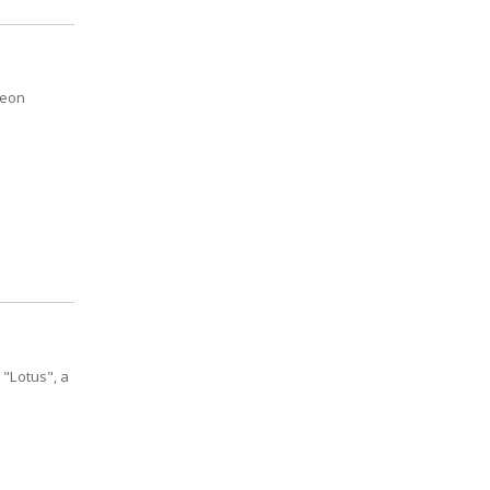
Leon
"Lotus", a