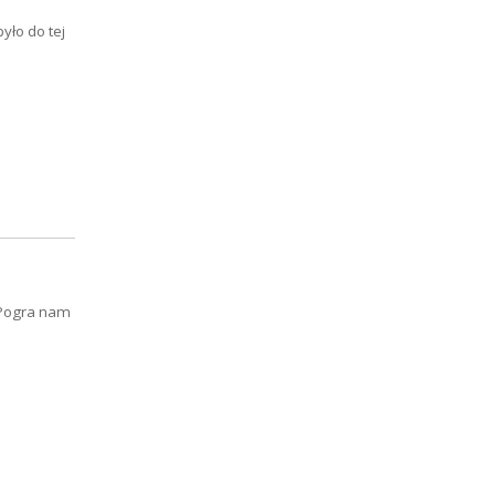
yło do tej
 Pogra nam