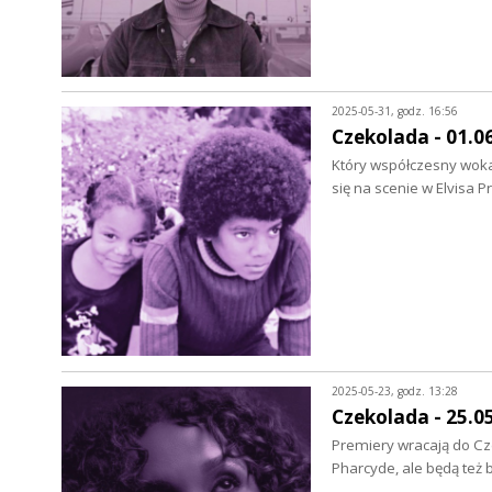
2025-05-31, godz. 16:56
Czekolada - 01.0
Który współczesny wokal
się na scenie w Elvisa 
2025-05-23, godz. 13:28
Czekolada - 25.0
Premiery wracają do Cze
Pharcyde, ale będą też 