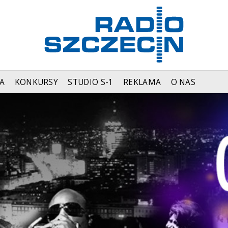
A
KONKURSY
STUDIO S-1
REKLAMA
O NAS