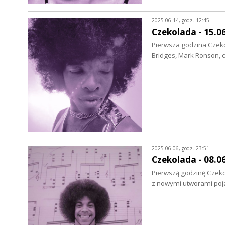
2025-06-14, godz. 12:45
Czekolada - 15.0
Pierwsza godzina Czekol
Bridges, Mark Ronson, 
2025-06-06, godz. 23:51
Czekolada - 08.0
Pierwszą godzinę Czekol
z nowymi utworami poja