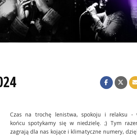
024
Czas na trochę lenistwa, spokoju i relaksu -
końcu spotykamy się w niedzielę. ;) Tym raz
zagrają dla nas kojące i klimatyczne numery, dzię