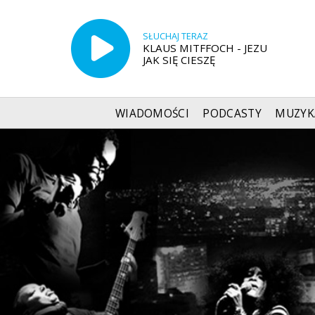
SŁUCHAJ TERAZ
KLAUS MITFFOCH - JEZU
JAK SIĘ CIESZĘ
WIADOMOŚCI
PODCASTY
MUZYK