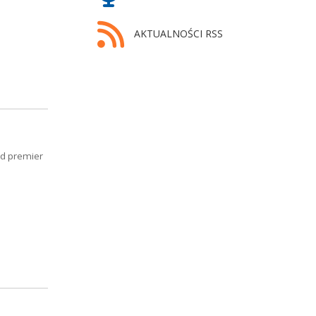
AKTUALNOŚCI RSS
ód premier