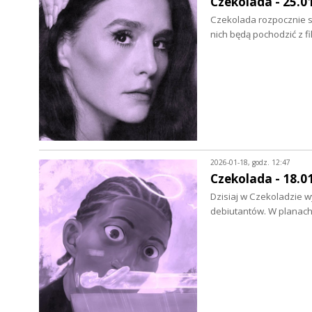
Czekolada - 25.0
Czekolada rozpocznie s
nich będą pochodzić z 
2026-01-18, godz. 12:47
Czekolada - 18.0
Dzisiaj w Czekoladzie 
debiutantów. W planach