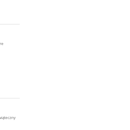
re
wiąteczny