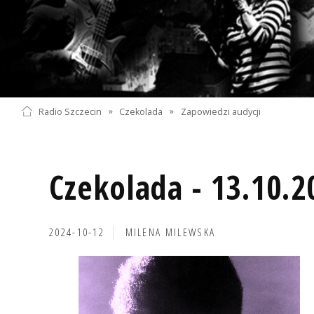
Radio Szczecin
»
Czekolada
»
Zapowiedzi audycji
Czekolada - 13.10.2
2024-10-12
MILENA MILEWSKA