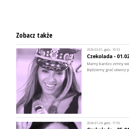
Zobacz także
2026-02-01, godz. 10:53
Czekolada - 01.0
Mamy bardzo zimny week
Będziemy grać utwory 
2026-01-24, godz. 17:55