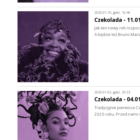
2026-01-10, godz. 16:46
Czekolada - 11.0
Jak ten nowy rok rozpoc
A będzie też Bruno Ma
2026-01-02, godz. 20:33
Czekolada - 04.0
Tradycyjnie pierwsza 
2025 roku. Przed nami