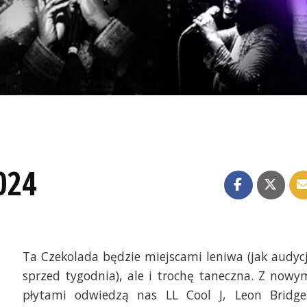
024
Ta Czekolada będzie miejscami leniwa (jak audyc
sprzed tygodnia), ale i trochę taneczna. Z nowy
płytami odwiedzą nas LL Cool J, Leon Bridge