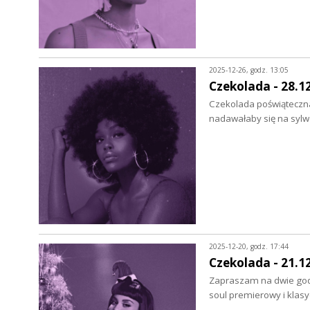
2025-12-26, godz. 13:05
Czekolada - 28.1
Czekolada poświąteczna 
nadawałaby się na sylw
2025-12-20, godz. 17:44
Czekolada - 21.1
Zapraszam na dwie godz
soul premierowy i klasy