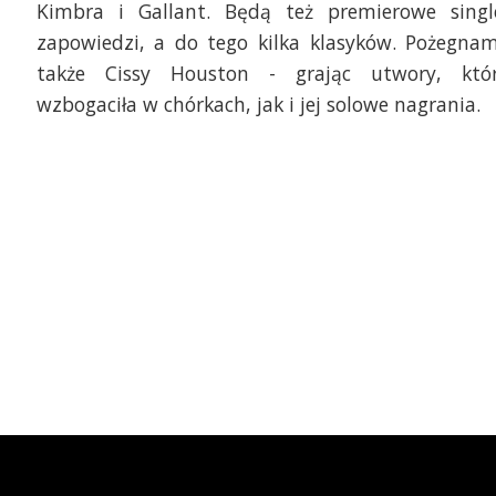
Kimbra i Gallant. Będą też premierowe singl
zapowiedzi, a do tego kilka klasyków. Pożegna
także Cissy Houston - grając utwory, któ
wzbogaciła w chórkach, jak i jej solowe nagrania.