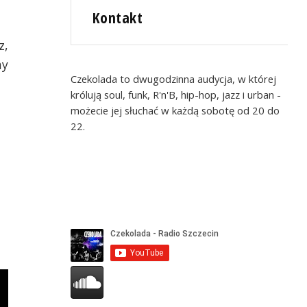
Kontakt
z,
ay
Czekolada to dwugodzinna audycja, w której
królują soul, funk, R'n'B, hip-hop, jazz i urban -
możecie jej słuchać w każdą sobotę od 20 do
22.