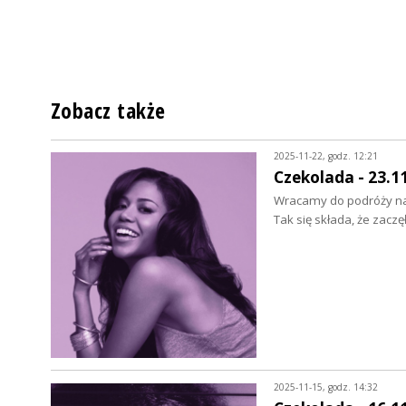
Zobacz także
2025-11-22, godz. 12:21
Czekolada - 23.1
Wracamy do podróży na
Tak się składa, że zaczę
2025-11-15, godz. 14:32