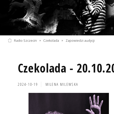
Radio Szczecin
»
Czekolada
»
Zapowiedzi audycji
Czekolada - 20.10.2
2024-10-19
MILENA MILEWSKA