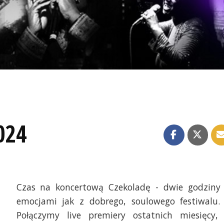
024
Czas na koncertową Czekoladę - dwie godziny
emocjami jak z dobrego, soulowego festiwalu. 
Połączymy live premiery ostatnich miesięcy,