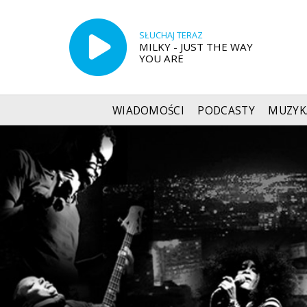
SŁUCHAJ TERAZ
MILKY - JUST THE WAY
YOU ARE
WIADOMOŚCI
PODCASTY
MUZYK