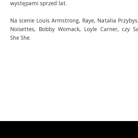
występami sprzed lat.
Na scenie Louis Armstrong, Raye, Natalia Przybys
Noisettes, Bobby Womack, Loyle Carner, czy S
She She.