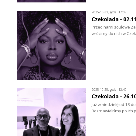
2025-10-31, godz. 17:09
Czekolada - 02.1
Przed nami soulowe Zad
wrócimy do nich w Czeko
2025-10-25, godz. 12:40
Czekolada - 26.1
Już w niedzielę od 13 d
Rozmawialiśmy po ich p