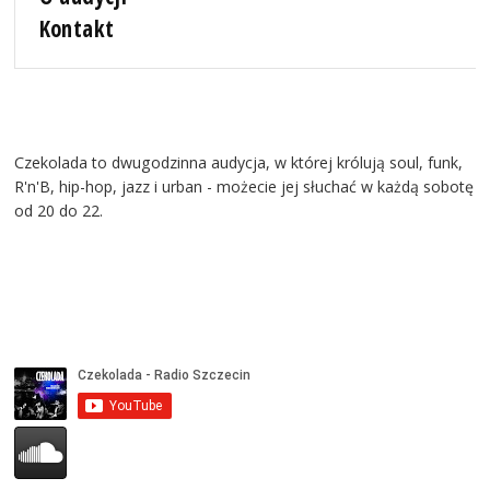
Kontakt
Czekolada to dwugodzinna audycja, w której królują soul, funk,
R'n'B, hip-hop, jazz i urban - możecie jej słuchać w każdą sobotę
od 20 do 22.