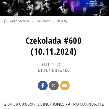
Radio Szczecin
»
Czekolada
»
Playlisty
Czekolada #600
(10.11.2024)
2024-11-12
MILENA MILEWSKA
12:04:38 00:06:07 QUINCY JONES - AI NO CORRIDA (12''