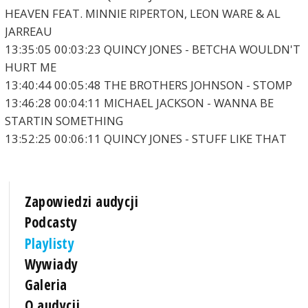
HEAVEN FEAT. MINNIE RIPERTON, LEON WARE & AL
JARREAU
13:35:05 00:03:23 QUINCY JONES - BETCHA WOULDN'T
HURT ME
13:40:44 00:05:48 THE BROTHERS JOHNSON - STOMP
13:46:28 00:04:11 MICHAEL JACKSON - WANNA BE
STARTIN SOMETHING
13:52:25 00:06:11 QUINCY JONES - STUFF LIKE THAT
Zapowiedzi audycji
Podcasty
Playlisty
Wywiady
Galeria
O audycji