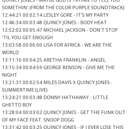
SOMETHIN' (FROM THE COLOR PURPLE SOUNDTRACK)
12:44:21 00:02:14 LESLEY GORE - IT'S MY PARTY
12:46:34 00:03:48 QUINCY JONES - BODY HEAT
12:52:02 00:05:47 MICHAEL JACKSON - DON'T STOP
'TIL YOU GET ENOUGH
13:03:58 00:06:00 USA FOR AFRICA - WE ARE THE
WORLD
13:11:10 00:04:25 ARETHA FRANKLIN - ANGEL
13:15:34 00:04:59 GEORGE BENSON - GIVE ME THE
NIGHT
13:21:31 00:02:54 MILES DAVIS X QUINCY JONES -
SUMMERTIME (LIVE)
13:24:21 00:03:48 DONNY HATHAWAY - LITTLE
GHETTO BOY
13:28:04 00:03:02 QUINCY JONES - GET THE FUNK OUT
OF MY FACE FEAT. SNOOP DOGG
13:31:42 00:03:25 QUINCY JONES - IF I EVER LOSE THIS