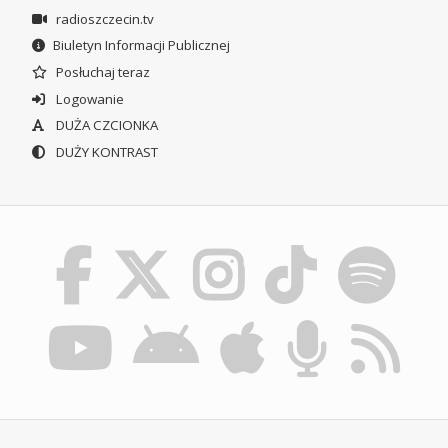
radioszczecin.tv
Biuletyn Informacji Publicznej
Posłuchaj teraz
Logowanie
DUŻA CZCIONKA
DUŻY KONTRAST