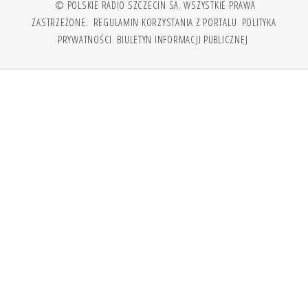
© POLSKIE RADIO SZCZECIN SA. WSZYSTKIE PRAWA
ZASTRZEŻONE.
REGULAMIN KORZYSTANIA Z PORTALU
POLITYKA
PRYWATNOŚCI
BIULETYN INFORMACJI PUBLICZNEJ