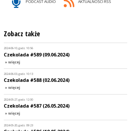
PODCAST AUDIO
AKTUALNOŚCI RSS
Zobacz także
2024-06-10, godz. 10:56
Czekolada #589 (09.06.2024)
» więcej
2024-06-03, godz. 10:13
Czekolada #588 (02.06.2024)
» więcej
2024-05-27, godz. 12:00
Czekolada #587 (26.05.2024)
» więcej
2024-05-20, godz. 09:23