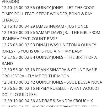
VERSION)
12:10:46 00:02:56 QUINCY JONES - LET THE GOOD
TIMES ROLL FEAT. STEVIE WONDER, BONO & RAY
CHARLES
12:15:13 00:04:29 JAMES INGRAM - JUST ONCE
12:19:39 00:03:56 SAMMY DAVIS JR. - THE GIRL FROM
IPANEMA FEAT. COUNT BASIE
12:25:06 00:02:53 DINAH WASHINGTON X QUINCY
JONES - IS YOU IS OR IS YOU AIN'T MY BABY
12:27:55 00:02:54 QUINCY JONES - THE BIRTH OF A
BAND
12:30:53 00:02:16 FRANK SINATRA & COUNT BASIE
ORCHESTRA - FLY ME TO THE MOON
12:34:13 00:02:42 QUINCY JONES - SOUL BOSSA NOVA
12:36:55 00:02:16 NIPSEY RUSSELL - WHAT WOULD I
DO IF I COULD FEEL
12:39:10 00:04:36 ANDRAE & SANDRA CROUCH X
QUINCY JONES - MAYBE GOD IS TRYING TO TELL YOU