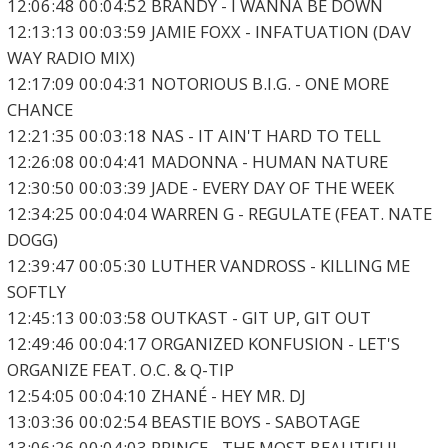
12:06:48 00:04:52 BRANDY - I WANNA BE DOWN
12:13:13 00:03:59 JAMIE FOXX - INFATUATION (DAV
WAY RADIO MIX)
12:17:09 00:04:31 NOTORIOUS B.I.G. - ONE MORE
CHANCE
12:21:35 00:03:18 NAS - IT AIN'T HARD TO TELL
12:26:08 00:04:41 MADONNA - HUMAN NATURE
12:30:50 00:03:39 JADE - EVERY DAY OF THE WEEK
12:34:25 00:04:04 WARREN G - REGULATE (FEAT. NATE
DOGG)
12:39:47 00:05:30 LUTHER VANDROSS - KILLING ME
SOFTLY
12:45:13 00:03:58 OUTKAST - GIT UP, GIT OUT
12:49:46 00:04:17 ORGANIZED KONFUSION - LET'S
ORGANIZE FEAT. O.C. & Q-TIP
12:54:05 00:04:10 ZHANÉ - HEY MR. DJ
13:03:36 00:02:54 BEASTIE BOYS - SABOTAGE
13:06:26 00:04:03 PRINCE - THE MOST BEAUTIFUL