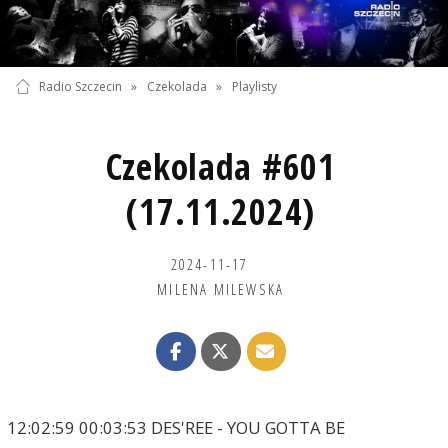
Radio Szczecin
»
Czekolada
»
Playlisty
Czekolada #601
(17.11.2024)
2024-11-17
MILENA MILEWSKA
12:02:59 00:03:53 DES'REE - YOU GOTTA BE