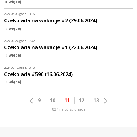
» więcej
2024-07-01, godz. 13:18
Czekolada na wakacje #2 (29.06.2024)
» więcej
2024-06-24, godz. 17:42
Czekolada na wakacje #1 (22.06.2024)
» więcej
2024-06-16, godz. 13:13
Czekolada #590 (16.06.2024)
» więcej
9
10
11
12
13
827 na 83 stronach