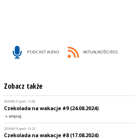
PODCAST AUDIO
AKTUALNOŚCI RSS
Zobacz także
2024-08-27, godz. 12:58
Czekolada na wakacje #9 (24.08.2024)
» więcej
2024-08-19, godz. 15:25
Czekolada na wakacje #8 (17.08.2024)