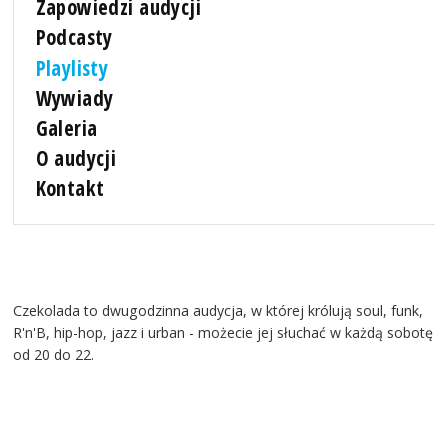
Zapowiedzi audycji
Podcasty
Playlisty
Wywiady
Galeria
O audycji
Kontakt
Czekolada to dwugodzinna audycja, w której królują soul, funk,
R'n'B, hip-hop, jazz i urban - możecie jej słuchać w każdą sobotę
od 20 do 22.