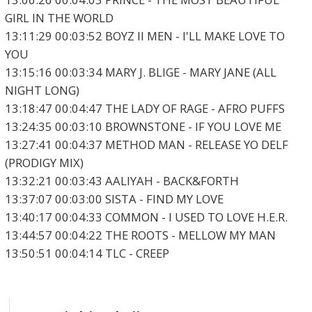
GIRL IN THE WORLD
13:11:29 00:03:52 BOYZ II MEN - I'LL MAKE LOVE TO
YOU
13:15:16 00:03:34 MARY J. BLIGE - MARY JANE (ALL
NIGHT LONG)
13:18:47 00:04:47 THE LADY OF RAGE - AFRO PUFFS
13:24:35 00:03:10 BROWNSTONE - IF YOU LOVE ME
13:27:41 00:04:37 METHOD MAN - RELEASE YO DELF
(PRODIGY MIX)
13:32:21 00:03:43 AALIYAH - BACK&FORTH
13:37:07 00:03:00 SISTA - FIND MY LOVE
13:40:17 00:04:33 COMMON - I USED TO LOVE H.E.R.
13:44:57 00:04:22 THE ROOTS - MELLOW MY MAN
13:50:51 00:04:14 TLC - CREEP