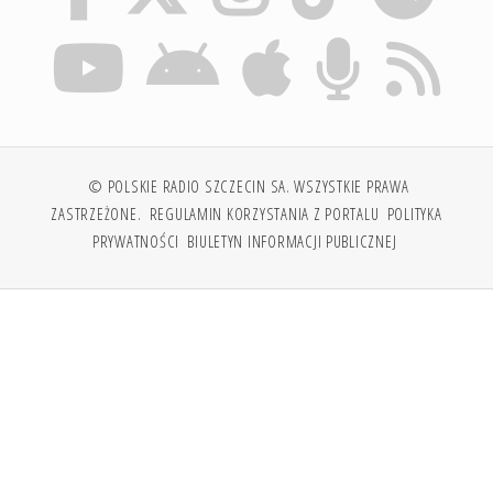
© POLSKIE RADIO SZCZECIN SA. WSZYSTKIE PRAWA
ZASTRZEŻONE.
REGULAMIN KORZYSTANIA Z PORTALU
POLITYKA
PRYWATNOŚCI
BIULETYN INFORMACJI PUBLICZNEJ