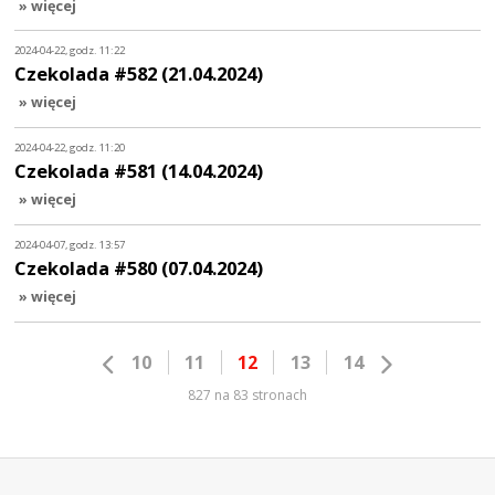
» więcej
2024-04-22, godz. 11:22
Czekolada #582 (21.04.2024)
» więcej
2024-04-22, godz. 11:20
Czekolada #581 (14.04.2024)
» więcej
2024-04-07, godz. 13:57
Czekolada #580 (07.04.2024)
» więcej
10
11
12
13
14
827 na 83 stronach