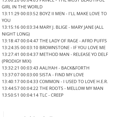
GIRL IN THE WORLD
13:11:29 00:03:52 BOYZ II MEN - I'LL MAKE LOVE TO
YOU
13:15:16 00:03:34 MARY J. BLIGE - MARY JANE (ALL
NIGHT LONG)
13:18:47 00:04:47 THE LADY OF RAGE - AFRO PUFFS
13:24:35 00:03:10 BROWNSTONE - IF YOU LOVE ME
13:27:41 00:04:37 METHOD MAN - RELEASE YO DELF
(PRODIGY MIX)
13:32:21 00:03:43 AALIYAH - BACK&FORTH
13:37:07 00:03:00 SISTA - FIND MY LOVE
13:40:17 00:04:33 COMMON - I USED TO LOVE H.E.R.
13:44:57 00:04:22 THE ROOTS - MELLOW MY MAN
13:50:51 00:04:14 TLC - CREEP