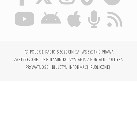
© POLSKIE RADIO SZCZECIN SA. WSZYSTKIE PRAWA
ZASTRZEŻONE.
REGULAMIN KORZYSTANIA Z PORTALU
POLITYKA
PRYWATNOŚCI
BIULETYN INFORMACJI PUBLICZNEJ