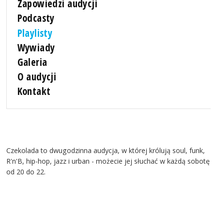
Zapowiedzi audycji
Podcasty
Playlisty
Wywiady
Galeria
O audycji
Kontakt
Czekolada to dwugodzinna audycja, w której królują soul, funk,
R'n'B, hip-hop, jazz i urban - możecie jej słuchać w każdą sobotę
od 20 do 22.