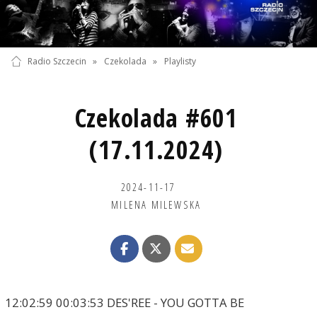
Radio Szczecin
»
Czekolada
»
Playlisty
Czekolada #601
(17.11.2024)
2024-11-17
MILENA MILEWSKA
12:02:59 00:03:53 DES'REE - YOU GOTTA BE