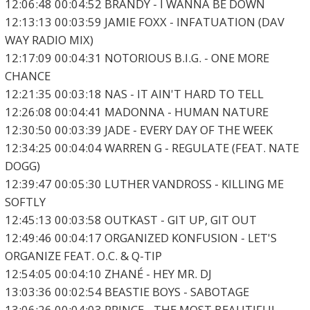
12:06:48 00:04:52 BRANDY - I WANNA BE DOWN
12:13:13 00:03:59 JAMIE FOXX - INFATUATION (DAV
WAY RADIO MIX)
12:17:09 00:04:31 NOTORIOUS B.I.G. - ONE MORE
CHANCE
12:21:35 00:03:18 NAS - IT AIN'T HARD TO TELL
12:26:08 00:04:41 MADONNA - HUMAN NATURE
12:30:50 00:03:39 JADE - EVERY DAY OF THE WEEK
12:34:25 00:04:04 WARREN G - REGULATE (FEAT. NATE
DOGG)
12:39:47 00:05:30 LUTHER VANDROSS - KILLING ME
SOFTLY
12:45:13 00:03:58 OUTKAST - GIT UP, GIT OUT
12:49:46 00:04:17 ORGANIZED KONFUSION - LET'S
ORGANIZE FEAT. O.C. & Q-TIP
12:54:05 00:04:10 ZHANÉ - HEY MR. DJ
13:03:36 00:02:54 BEASTIE BOYS - SABOTAGE
13:06:26 00:04:03 PRINCE - THE MOST BEAUTIFUL