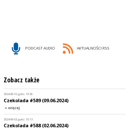
PODCAST AUDIO
AKTUALNOŚCI RSS
Zobacz także
2024-06-10, godz. 10:56
Czekolada #589 (09.06.2024)
» więcej
2024-06-03, godz. 10:13
Czekolada #588 (02.06.2024)