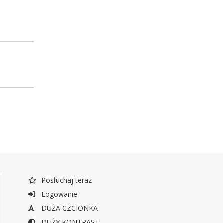
Posłuchaj teraz
Logowanie
DUŻA CZCIONKA
DUŻY KONTRAST