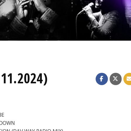
.11.2024)
BE
E DOWN
ATION (DAV WAY RADIO MIX)