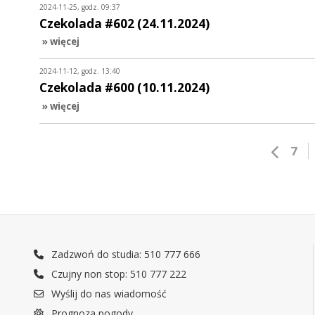
2024-11-25, godz. 09:37
Czekolada #602 (24.11.2024)
» więcej
2024-11-12, godz. 13:40
Czekolada #600 (10.11.2024)
» więcej
7
Zadzwoń do studia: 510 777 666
Czujny non stop: 510 777 222
Wyślij do nas wiadomość
Prognoza pogody