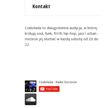
Kontakt
Czekolada to dwugodzinna audycja, w której
królują soul, funk, R'n'B, hip-hop, jazz i urban -
możecie jej słuchać w każdą sobotę od 20 do
22.