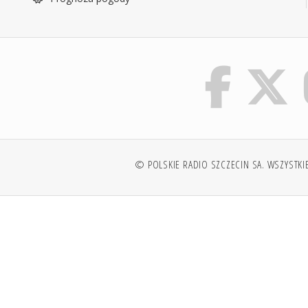
© POLSKIE RADIO SZCZECIN SA. WSZYSTKI