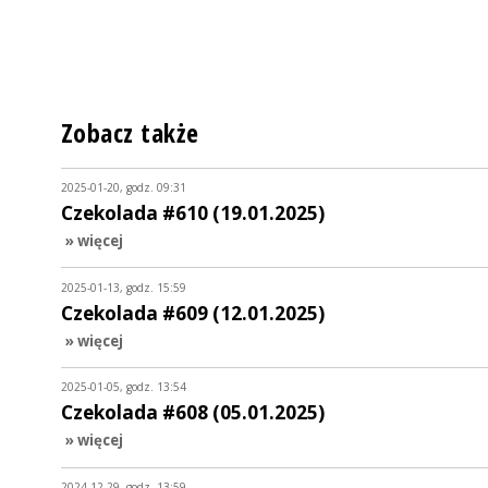
Zobacz także
2025-01-20, godz. 09:31
Czekolada #610 (19.01.2025)
» więcej
2025-01-13, godz. 15:59
Czekolada #609 (12.01.2025)
» więcej
2025-01-05, godz. 13:54
Czekolada #608 (05.01.2025)
» więcej
2024-12-29, godz. 13:59