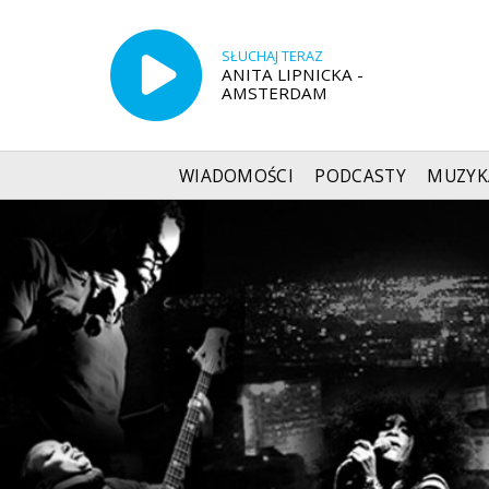
SŁUCHAJ TERAZ
ANITA LIPNICKA -
AMSTERDAM
WIADOMOŚCI
PODCASTY
MUZYK