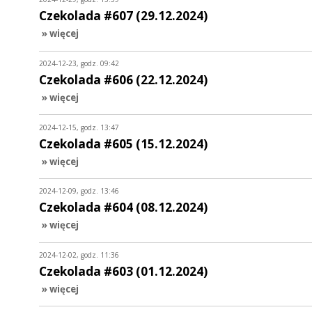
Czekolada #607 (29.12.2024)
» więcej
2024-12-23, godz. 09:42
Czekolada #606 (22.12.2024)
» więcej
2024-12-15, godz. 13:47
Czekolada #605 (15.12.2024)
» więcej
2024-12-09, godz. 13:46
Czekolada #604 (08.12.2024)
» więcej
2024-12-02, godz. 11:36
Czekolada #603 (01.12.2024)
» więcej