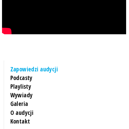
Zapowiedzi audycji
Podcasty
Playlisty
Wywiady
Galeria
O audycji
Kontakt