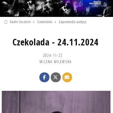
Radio Szczecin
»
Czekolada
»
Zapowiedzi audycji
Czekolada - 24.11.2024
2024-11-22
MILENA MILEWSKA