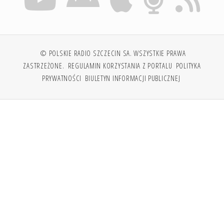
© POLSKIE RADIO SZCZECIN SA. WSZYSTKIE PRAWA
ZASTRZEŻONE.
REGULAMIN KORZYSTANIA Z PORTALU
POLITYKA
PRYWATNOŚCI
BIULETYN INFORMACJI PUBLICZNEJ