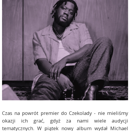
Czas na powrót premier do Czekolady - nie mieliśmy
okazji ich grać, gdyż za nami wiele audycji
tematycznych. W piątek nowy album wydał Michael