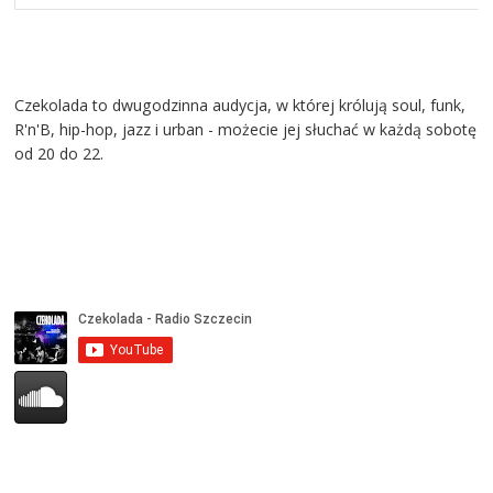
Czekolada to dwugodzinna audycja, w której królują soul, funk,
R'n'B, hip-hop, jazz i urban - możecie jej słuchać w każdą sobotę
od 20 do 22.