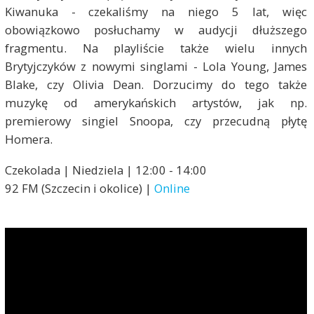
Kiwanuka - czekaliśmy na niego 5 lat, więc
obowiązkowo posłuchamy w audycji dłuższego
fragmentu. Na playliście także wielu innych
Brytyjczyków z nowymi singlami - Lola Young, James
Blake, czy Olivia Dean. Dorzucimy do tego także
muzykę od amerykańskich artystów, jak np.
premierowy singiel Snoopa, czy przecudną płytę
Homera.
Czekolada | Niedziela | 12:00 - 14:00
92 FM (Szczecin i okolice) |
Online