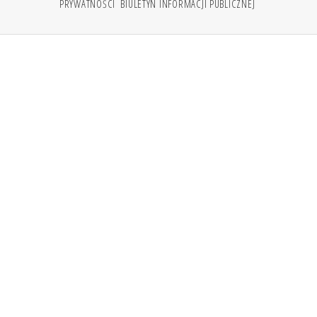
PRYWATNOŚCI
BIULETYN INFORMACJI PUBLICZNEJ