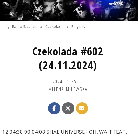
Radio Szczecin
»
Czekolada
»
Playlisty
Czekolada #602
(24.11.2024)
2024-11-25
MILENA MILEWSKA
12:04:38 00:04:08 SHAE UNIVERSE - OH, WAIT FEAT.