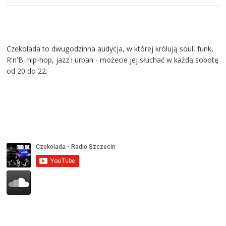
Czekolada to dwugodzinna audycja, w której królują soul, funk,
R'n'B, hip-hop, jazz i urban - możecie jej słuchać w każdą sobotę
od 20 do 22.