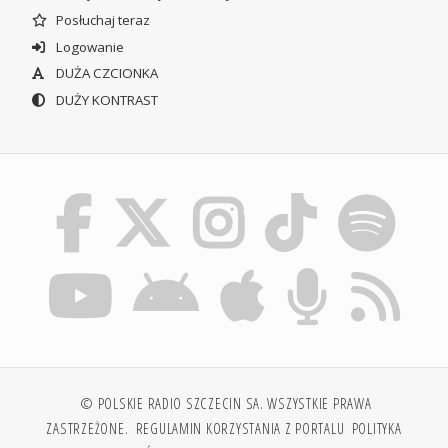
Posłuchaj teraz
Logowanie
DUŻA CZCIONKA
DUŻY KONTRAST
© POLSKIE RADIO SZCZECIN SA. WSZYSTKIE PRAWA
ZASTRZEŻONE.
REGULAMIN KORZYSTANIA Z PORTALU
POLITYKA