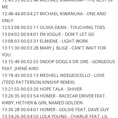
ME
12:48:44 00:04:27 MICHAEL KIWANUKA - ONE AND
ONLY
12:53:08 00:02:11 OLIVIA DEAN - TOUCHING TOES
13:04:02 00:04:01 EN VOGUE - DON'T LET GO
13:08:03 00:03:31 ELMIENE - LIGHT WORK
13:11:30 00:03:28 MARY J. BLIGE - CAN'T WAIT FOR
YOU
13:15:49 00:02:55 SNOOP DOGG X DR. DRE - GORGEOUS
FEAT. JHENÉ AIKO
13:18:43 00:03:13 MESHELL NDEGEOCELLO - LOVE
(TEDD PATTERSON KINSHIP REMIX)
13:21:55 00:03:20 HOPE TALA - SHIVER
13:26:35 00:03:54 HOMER - RACECAR DRIVER FEAT.
KIRBY, HETHER & GIRL NAMED GOLDEN
13:30:28 00:04:01 HOMER - GOLDIE FEAT. DAVE GUY
13:34:26 00:04:50 LOLA YOUNG - CHARLIE FEAT. LIL