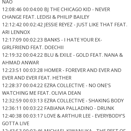
NAO
12:08:46 00:04:00 BJ THE CHICAGO KID - NEVER
CHANGE FEAT. LEDISI & PHILIP BAILEY
12:12:42 00:02:42 JESSIE REYEZ - JUST LIKE THAT FEAT.
ARI LENNOX
12:17:09 00:02:23 BANKS - I HATE YOUR EX-
GIRLFRIEND FEAT. DOECHII
12:19:32 00:04:22 BLU & EXILE - GOLD FEAT. NANA &
AHMAD ANWAR
12:23:51 00:03:28 HOMER - FOREVER AND EVER AND
EVER AND EVER FEAT. HETHER
12:28:37 00:04:22 EZRA COLLECTIVE - NO ONE'S
WATCHING ME FEAT. OLIVIA DEAN
12:32:59 00:03:13 EZRA COLLECTIVE - SHAKING BODY
12:36:11 00:03:22 FABIANA PALLADINO - DRUNK
12:40:38 00:03:17 LOVE & ARTHUR LEE - EVERYBODY'S
GOTTA LIVE
12:43:53 00:03:46 MICHAEL KIWANUKA - THE REST OF