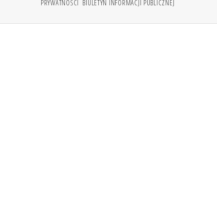
PRYWATNOŚCI
BIULETYN INFORMACJI PUBLICZNEJ