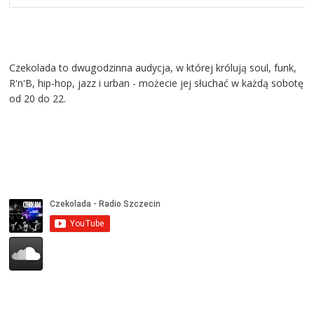
Czekolada to dwugodzinna audycja, w której królują soul, funk,
R'n'B, hip-hop, jazz i urban - możecie jej słuchać w każdą sobotę
od 20 do 22.