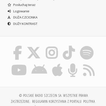
Posłuchaj teraz
Logowanie
DUŻA CZCIONKA
DUŻY KONTRAST
© POLSKIE RADIO SZCZECIN SA. WSZYSTKIE PRAWA
ZASTRZEŻONE.
REGULAMIN KORZYSTANIA Z PORTALU
POLITYKA