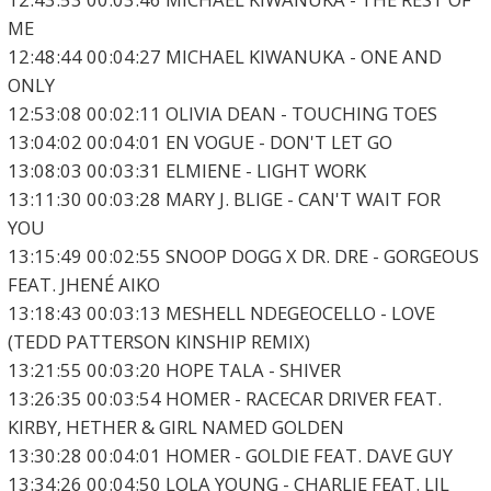
ME
12:48:44 00:04:27 MICHAEL KIWANUKA - ONE AND
ONLY
12:53:08 00:02:11 OLIVIA DEAN - TOUCHING TOES
13:04:02 00:04:01 EN VOGUE - DON'T LET GO
13:08:03 00:03:31 ELMIENE - LIGHT WORK
13:11:30 00:03:28 MARY J. BLIGE - CAN'T WAIT FOR
YOU
13:15:49 00:02:55 SNOOP DOGG X DR. DRE - GORGEOUS
FEAT. JHENÉ AIKO
13:18:43 00:03:13 MESHELL NDEGEOCELLO - LOVE
(TEDD PATTERSON KINSHIP REMIX)
13:21:55 00:03:20 HOPE TALA - SHIVER
13:26:35 00:03:54 HOMER - RACECAR DRIVER FEAT.
KIRBY, HETHER & GIRL NAMED GOLDEN
13:30:28 00:04:01 HOMER - GOLDIE FEAT. DAVE GUY
13:34:26 00:04:50 LOLA YOUNG - CHARLIE FEAT. LIL