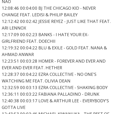
NAO
12:08:46 00:04:00 BJ THE CHICAGO KID - NEVER
CHANGE FEAT. LEDISI & PHILIP BAILEY
12:12:42 00:02:42 JESSIE REYEZ - JUST LIKE THAT FEAT.
ARI LENNOX
12:17:09 00:02:23 BANKS - I HATE YOUR EX-
GIRLFRIEND FEAT. DOECHII
12:19:32 00:04:22 BLU & EXILE - GOLD FEAT. NANA &
AHMAD ANWAR
12:23:51 00:03:28 HOMER - FOREVER AND EVER AND
EVER AND EVER FEAT. HETHER
12:28:37 00:04:22 EZRA COLLECTIVE - NO ONE'S
WATCHING ME FEAT. OLIVIA DEAN
12:32:59 00:03:13 EZRA COLLECTIVE - SHAKING BODY
12:36:11 00:03:22 FABIANA PALLADINO - DRUNK
12:40:38 00:03:17 LOVE & ARTHUR LEE - EVERYBODY'S
GOTTA LIVE
12:43:53 00:03:46 MICHAEL KIWANUKA - THE REST OF