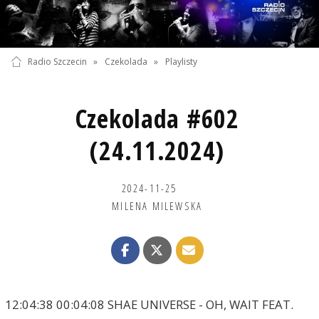
Radio Szczecin
»
Czekolada
»
Playlisty
Czekolada #602
(24.11.2024)
2024-11-25
MILENA MILEWSKA
12:04:38 00:04:08 SHAE UNIVERSE - OH, WAIT FEAT.