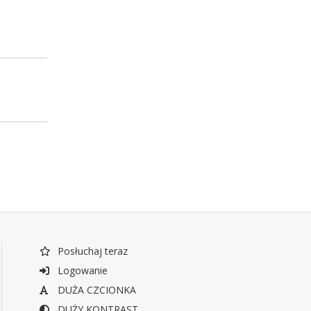
Posłuchaj teraz
Logowanie
DUŻA CZCIONKA
DUŻY KONTRAST