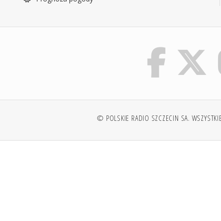
© POLSKIE RADIO SZCZECIN SA. WSZYSTKI