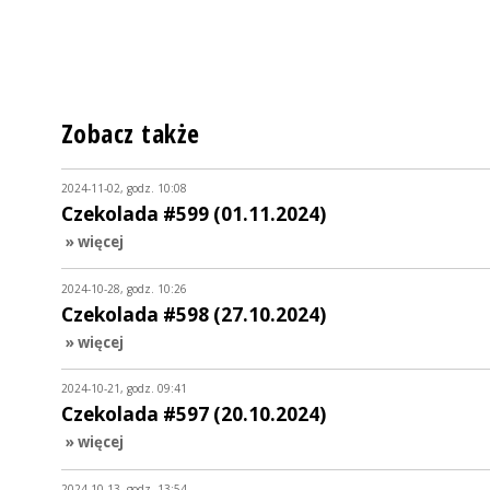
Zobacz także
2024-11-02, godz. 10:08
Czekolada #599 (01.11.2024)
» więcej
2024-10-28, godz. 10:26
Czekolada #598 (27.10.2024)
» więcej
2024-10-21, godz. 09:41
Czekolada #597 (20.10.2024)
» więcej
2024-10-13, godz. 13:54