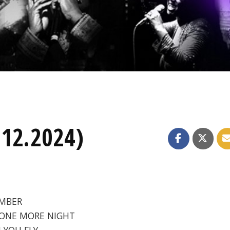
.12.2024)
EMBER
- ONE MORE NIGHT
N YOU FLY