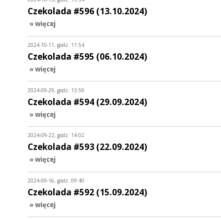
Czekolada #596 (13.10.2024)
» więcej
2024-10-11, godz. 11:54
Czekolada #595 (06.10.2024)
» więcej
2024-09-29, godz. 13:59
Czekolada #594 (29.09.2024)
» więcej
2024-09-22, godz. 14:02
Czekolada #593 (22.09.2024)
» więcej
2024-09-16, godz. 09:40
Czekolada #592 (15.09.2024)
» więcej