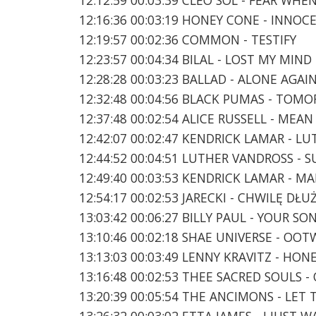
12:16:36 00:03:19 HONEY CONE - INNOC
12:19:57 00:02:36 COMMON - TESTIFY
12:23:57 00:04:34 BILAL - LOST MY MIND
12:28:28 00:03:23 BALLAD - ALONE AGA
12:32:48 00:04:56 BLACK PUMAS - TO
12:37:48 00:02:54 ALICE RUSSELL - MEA
12:42:07 00:02:47 KENDRICK LAMAR - LU
12:44:52 00:04:51 LUTHER VANDROSS - S
12:49:40 00:03:53 KENDRICK LAMAR - 
12:54:17 00:02:53 JARECKI - CHWILĘ D
13:03:42 00:06:27 BILLY PAUL - YOUR SO
13:10:46 00:02:18 SHAE UNIVERSE - OOT
13:13:03 00:03:49 LENNY KRAVITZ - HON
13:16:48 00:02:53 THEE SACRED SOULS 
13:20:39 00:05:54 THE ANCIMONS - LET 
13:26:32 00:03:02 ETTA JAMES - I JUST