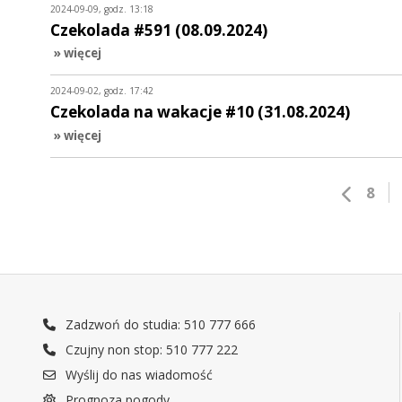
2024-09-09, godz. 13:18
Czekolada #591 (08.09.2024)
» więcej
2024-09-02, godz. 17:42
Czekolada na wakacje #10 (31.08.2024)
» więcej
8
Zadzwoń do studia: 510 777 666
Czujny non stop: 510 777 222
Wyślij do nas wiadomość
Prognoza pogody