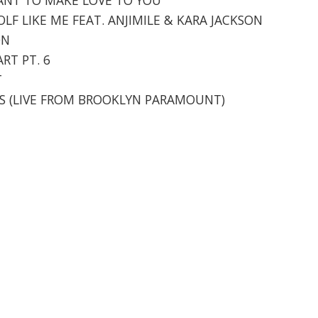
OLF LIKE ME FEAT. ANJIMILE & KARA JACKSON
ON
ART PT. 6
T
ORS (LIVE FROM BROOKLYN PARAMOUNT)