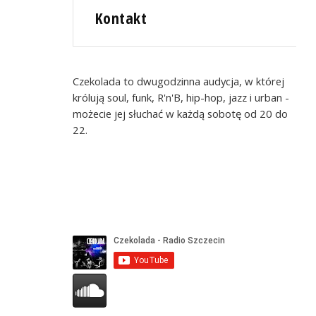
Kontakt
Czekolada to dwugodzinna audycja, w której
królują soul, funk, R'n'B, hip-hop, jazz i urban -
możecie jej słuchać w każdą sobotę od 20 do
22.