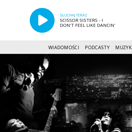
SŁUCHAJ TERAZ
SCISSOR SISTERS - I
DON'T FEEL LIKE DANCIN'
WIADOMOŚCI
PODCASTY
MUZYK