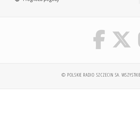
© POLSKIE RADIO SZCZECIN SA. WSZYSTKI