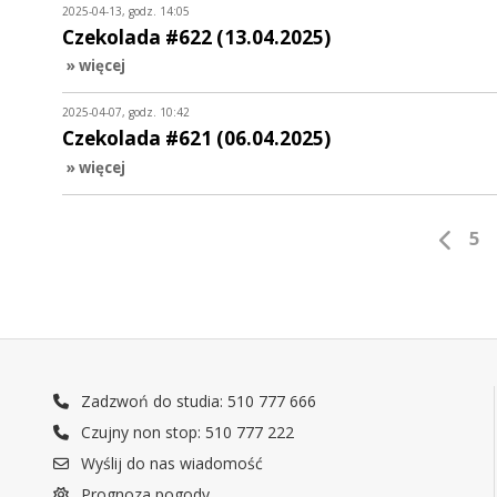
2025-04-13, godz. 14:05
Czekolada #622 (13.04.2025)
» więcej
2025-04-07, godz. 10:42
Czekolada #621 (06.04.2025)
» więcej
5
Zadzwoń do studia: 510 777 666
Czujny non stop: 510 777 222
Wyślij do nas wiadomość
Prognoza pogody