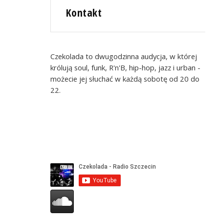
Kontakt
Czekolada to dwugodzinna audycja, w której
królują soul, funk, R'n'B, hip-hop, jazz i urban -
możecie jej słuchać w każdą sobotę od 20 do
22.