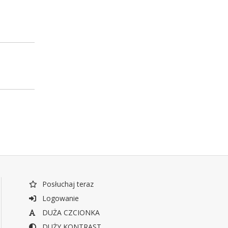
Posłuchaj teraz
Logowanie
DUŻA CZCIONKA
DUŻY KONTRAST