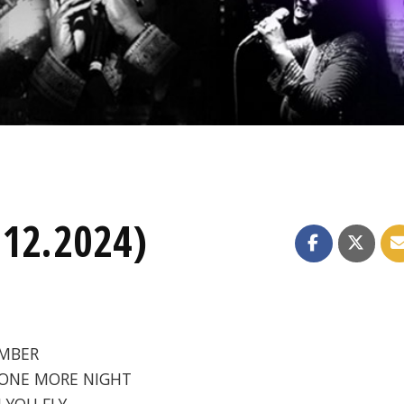
.12.2024)
EMBER
- ONE MORE NIGHT
N YOU FLY