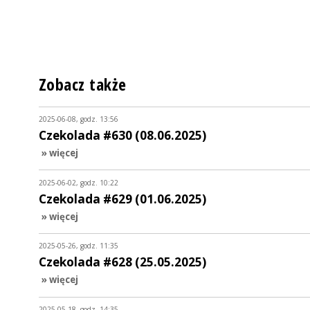
Zobacz także
2025-06-08, godz. 13:56
Czekolada #630 (08.06.2025)
» więcej
2025-06-02, godz. 10:22
Czekolada #629 (01.06.2025)
» więcej
2025-05-26, godz. 11:35
Czekolada #628 (25.05.2025)
» więcej
2025-05-18, godz. 14:35