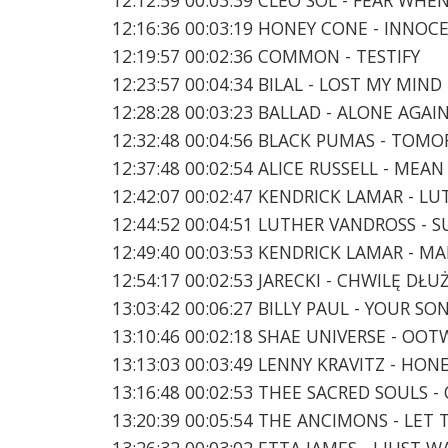
12:16:36 00:03:19 HONEY CONE - INNOC
12:19:57 00:02:36 COMMON - TESTIFY
12:23:57 00:04:34 BILAL - LOST MY MIND
12:28:28 00:03:23 BALLAD - ALONE AGA
12:32:48 00:04:56 BLACK PUMAS - TO
12:37:48 00:02:54 ALICE RUSSELL - MEA
12:42:07 00:02:47 KENDRICK LAMAR - LU
12:44:52 00:04:51 LUTHER VANDROSS - S
12:49:40 00:03:53 KENDRICK LAMAR - 
12:54:17 00:02:53 JARECKI - CHWILĘ D
13:03:42 00:06:27 BILLY PAUL - YOUR SO
13:10:46 00:02:18 SHAE UNIVERSE - OOT
13:13:03 00:03:49 LENNY KRAVITZ - HON
13:16:48 00:02:53 THEE SACRED SOULS 
13:20:39 00:05:54 THE ANCIMONS - LET 
13:26:32 00:03:02 ETTA JAMES - I JUST