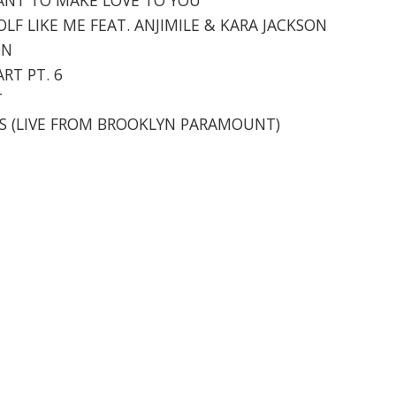
OLF LIKE ME FEAT. ANJIMILE & KARA JACKSON
ON
ART PT. 6
T
ORS (LIVE FROM BROOKLYN PARAMOUNT)