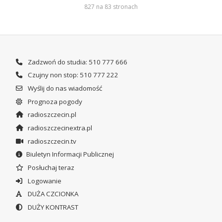
827 na 83 stronach
Zadzwoń do studia: 510 777 666
Czujny non stop: 510 777 222
Wyślij do nas wiadomość
Prognoza pogody
radioszczecin.pl
radioszczecinextra.pl
radioszczecin.tv
Biuletyn Informacji Publicznej
Posłuchaj teraz
Logowanie
DUŻA CZCIONKA
DUŻY KONTRAST