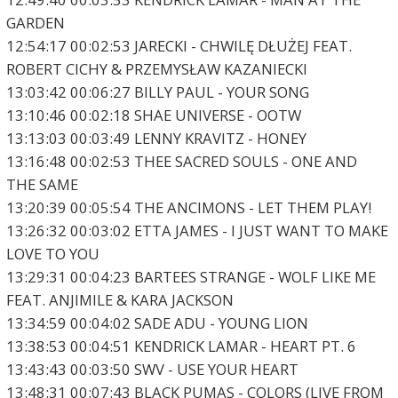
GARDEN
12:54:17 00:02:53 JARECKI - CHWILĘ DŁUŻEJ FEAT.
ROBERT CICHY & PRZEMYSŁAW KAZANIECKI
13:03:42 00:06:27 BILLY PAUL - YOUR SONG
13:10:46 00:02:18 SHAE UNIVERSE - OOTW
13:13:03 00:03:49 LENNY KRAVITZ - HONEY
13:16:48 00:02:53 THEE SACRED SOULS - ONE AND
THE SAME
13:20:39 00:05:54 THE ANCIMONS - LET THEM PLAY!
13:26:32 00:03:02 ETTA JAMES - I JUST WANT TO MAKE
LOVE TO YOU
13:29:31 00:04:23 BARTEES STRANGE - WOLF LIKE ME
FEAT. ANJIMILE & KARA JACKSON
13:34:59 00:04:02 SADE ADU - YOUNG LION
13:38:53 00:04:51 KENDRICK LAMAR - HEART PT. 6
13:43:43 00:03:50 SWV - USE YOUR HEART
13:48:31 00:07:43 BLACK PUMAS - COLORS (LIVE FROM