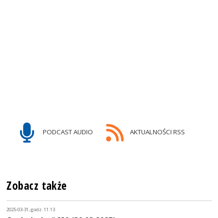
PODCAST AUDIO
AKTUALNOŚCI RSS
Zobacz także
2025-03-31, godz. 11:13