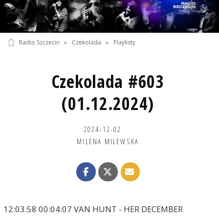
Radio Szczecin
»
Czekolada
»
Playlisty
Czekolada #603
(01.12.2024)
2024-12-02
MILENA MILEWSKA
12:03:58 00:04:07 VAN HUNT - HER DECEMBER