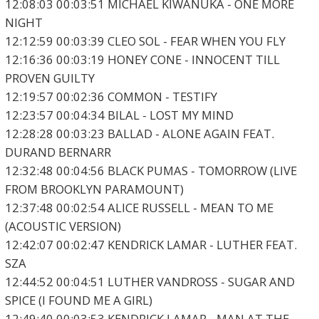
12:08:03 00:03:51 MICHAEL KIWANUKA - ONE MORE
NIGHT
12:12:59 00:03:39 CLEO SOL - FEAR WHEN YOU FLY
12:16:36 00:03:19 HONEY CONE - INNOCENT TILL
PROVEN GUILTY
12:19:57 00:02:36 COMMON - TESTIFY
12:23:57 00:04:34 BILAL - LOST MY MIND
12:28:28 00:03:23 BALLAD - ALONE AGAIN FEAT.
DURAND BERNARR
12:32:48 00:04:56 BLACK PUMAS - TOMORROW (LIVE
FROM BROOKLYN PARAMOUNT)
12:37:48 00:02:54 ALICE RUSSELL - MEAN TO ME
(ACOUSTIC VERSION)
12:42:07 00:02:47 KENDRICK LAMAR - LUTHER FEAT.
SZA
12:44:52 00:04:51 LUTHER VANDROSS - SUGAR AND
SPICE (I FOUND ME A GIRL)
12:49:40 00:03:53 KENDRICK LAMAR - MAN AT THE