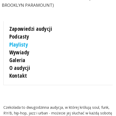
BROOKLYN PARAMOUNT)
Zapowiedzi audycji
Podcasty
Playlisty
Wywiady
Galeria
O audycji
Kontakt
Czekolada to dwugodzinna audycja, w której królują soul, funk,
R'n'B, hip-hop, jazz i urban - możecie jej słuchać w każdą sobotę