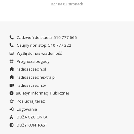
827 na 83 stronach
Zadzwoń do studia: 510 777 666
Czujny non stop: 510 777 222
Wyślij do nas wiadomość
Prognoza pogody
radioszczecin.pl
radioszczecinextra.pl
radioszczecin.tv
Biuletyn Informacji Publicznej
Posłuchaj teraz
Logowanie
DUŻA CZCIONKA
DUŻY KONTRAST