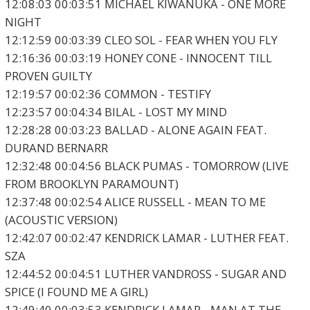
12:08:03 00:03:51 MICHAEL KIWANUKA - ONE MORE
NIGHT
12:12:59 00:03:39 CLEO SOL - FEAR WHEN YOU FLY
12:16:36 00:03:19 HONEY CONE - INNOCENT TILL
PROVEN GUILTY
12:19:57 00:02:36 COMMON - TESTIFY
12:23:57 00:04:34 BILAL - LOST MY MIND
12:28:28 00:03:23 BALLAD - ALONE AGAIN FEAT.
DURAND BERNARR
12:32:48 00:04:56 BLACK PUMAS - TOMORROW (LIVE
FROM BROOKLYN PARAMOUNT)
12:37:48 00:02:54 ALICE RUSSELL - MEAN TO ME
(ACOUSTIC VERSION)
12:42:07 00:02:47 KENDRICK LAMAR - LUTHER FEAT.
SZA
12:44:52 00:04:51 LUTHER VANDROSS - SUGAR AND
SPICE (I FOUND ME A GIRL)
12:49:40 00:03:53 KENDRICK LAMAR - MAN AT THE