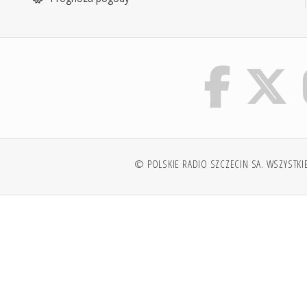
© POLSKIE RADIO SZCZECIN SA. WSZYSTKI