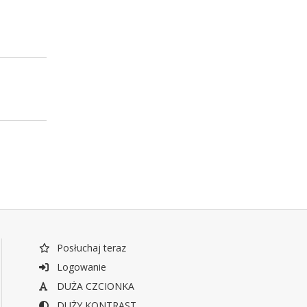
Posłuchaj teraz
Logowanie
DUŻA CZCIONKA
DUŻY KONTRAST