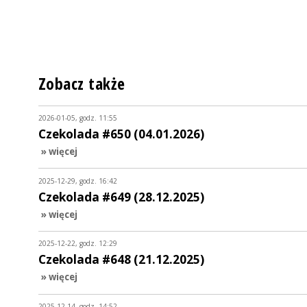
Zobacz także
2026-01-05, godz. 11:55
Czekolada #650 (04.01.2026)
» więcej
2025-12-29, godz. 16:42
Czekolada #649 (28.12.2025)
» więcej
2025-12-22, godz. 12:29
Czekolada #648 (21.12.2025)
» więcej
2025-12-14, godz. 14:52