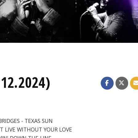
.12.2024)
BRIDGES - TEXAS SUN
N'T LIVE WITHOUT YOUR LOVE
OVIN' DOWN THE LINE