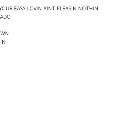
 YOUR EASY LOVIN AINT PLEASIN NOTHIN
RADO
DOWN
KIN