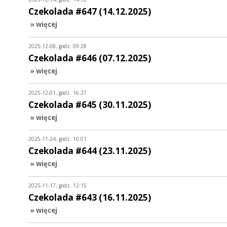
Czekolada #647 (14.12.2025)
» więcej
2025-12-08, godz. 09:28
Czekolada #646 (07.12.2025)
» więcej
2025-12-01, godz. 16:27
Czekolada #645 (30.11.2025)
» więcej
2025-11-24, godz. 10:01
Czekolada #644 (23.11.2025)
» więcej
2025-11-17, godz. 12:15
Czekolada #643 (16.11.2025)
» więcej