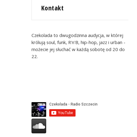
Kontakt
Czekolada to dwugodzinna audycja, w której
królują soul, funk, R'n'B, hip-hop, jazz i urban -
możecie jej słuchać w każdą sobotę od 20 do
22.