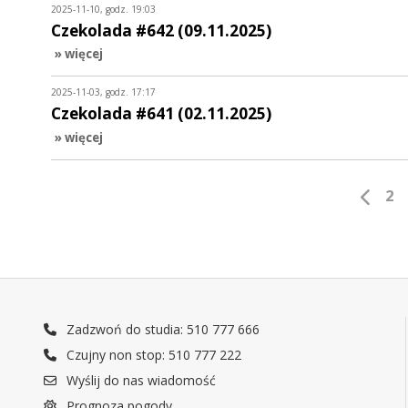
2025-11-10, godz. 19:03
Czekolada #642 (09.11.2025)
» więcej
2025-11-03, godz. 17:17
Czekolada #641 (02.11.2025)
» więcej
2
Zadzwoń do studia: 510 777 666
Czujny non stop: 510 777 222
Wyślij do nas wiadomość
Prognoza pogody