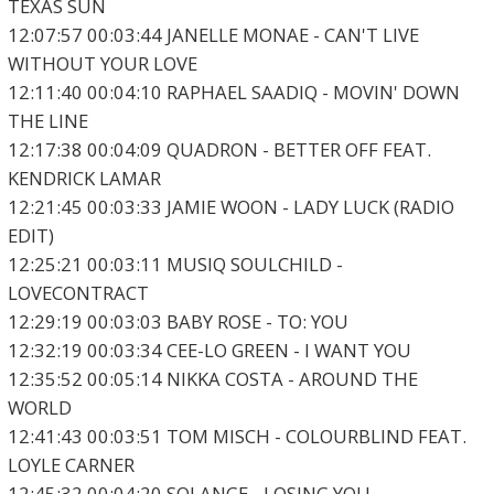
TEXAS SUN
12:07:57 00:03:44 JANELLE MONAE - CAN'T LIVE
WITHOUT YOUR LOVE
12:11:40 00:04:10 RAPHAEL SAADIQ - MOVIN' DOWN
THE LINE
12:17:38 00:04:09 QUADRON - BETTER OFF FEAT.
KENDRICK LAMAR
12:21:45 00:03:33 JAMIE WOON - LADY LUCK (RADIO
EDIT)
12:25:21 00:03:11 MUSIQ SOULCHILD -
LOVECONTRACT
12:29:19 00:03:03 BABY ROSE - TO: YOU
12:32:19 00:03:34 CEE-LO GREEN - I WANT YOU
12:35:52 00:05:14 NIKKA COSTA - AROUND THE
WORLD
12:41:43 00:03:51 TOM MISCH - COLOURBLIND FEAT.
LOYLE CARNER
12:45:32 00:04:20 SOLANGE - LOSING YOU