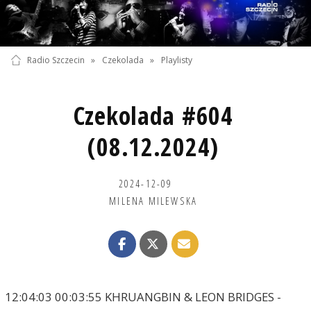
Radio Szczecin
»
Czekolada
»
Playlisty
Czekolada #604
(08.12.2024)
2024-12-09
MILENA MILEWSKA
12:04:03 00:03:55 KHRUANGBIN & LEON BRIDGES -