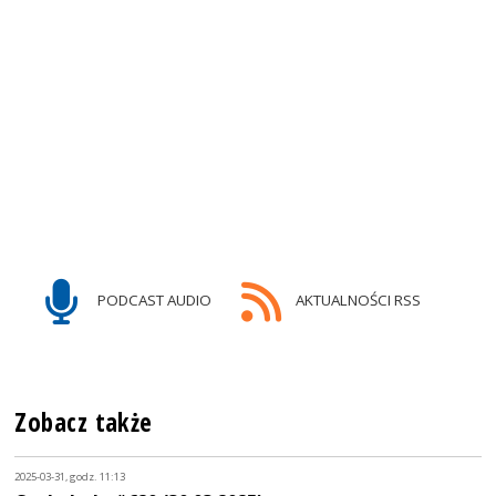
PODCAST AUDIO
AKTUALNOŚCI RSS
Zobacz także
2025-03-31, godz. 11:13