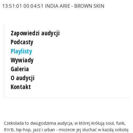
13:51:01 00:04:51 INDIA ARIE - BROWN SKIN
Zapowiedzi audycji
Podcasty
Playlisty
Wywiady
Galeria
O audycji
Kontakt
Czekolada to dwugodzinna audycja, w której królują soul, funk,
R'n'B, hip-hop, jazz i urban - możecie jej słuchać w każdą sobotę