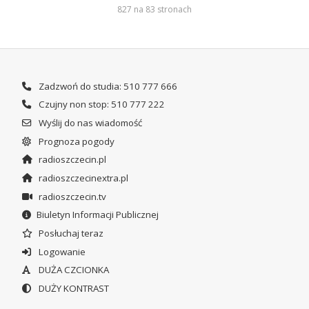
827 na 83 stronach
Zadzwoń do studia: 510 777 666
Czujny non stop: 510 777 222
Wyślij do nas wiadomość
Prognoza pogody
radioszczecin.pl
radioszczecinextra.pl
radioszczecin.tv
Biuletyn Informacji Publicznej
Posłuchaj teraz
Logowanie
DUŻA CZCIONKA
DUŻY KONTRAST