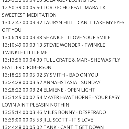
12:50:39 00:05:50 LORD ECHO FEAT. MARA TK -
SWEETEST MEDITATION
13:02:47 00:03:32 LAURYN HILL - CAN'T TAKE MY EYES
OFF YOU
13:06:19 00:03:48 SHANICE - I LOVE YOUR SMILE
13:10:49 00:03:13 STEVIE WONDER - TWINKLE
TWINKLE LITTLE ME
13:13:56 00:04:30 FULL CRATE & MAR - SHE WAS FLY
FEAT. ERIC ROBERSON
13:18:25 00:05:02 SY SMITH - BAD ON YOU
13:24:28 00:03:57 ANNAHSTASIA - SUNDAY
13:28:22 00:03:24 ELMIENE - OPEN LIGHT
13:31:45 00:02:54 MAYER HAWTHORNE - YOUR EASY
LOVIN AINT PLEASIN NOTHIN
13:35:14 00:03:46 MILES BONNY - DESPERADO
13:39:00 00:05:53 JILL SCOTT - IT'S LOVE
13:44:48 00:05:02 TANK - CANT'T GET DOWN