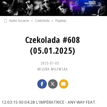
Radio Szczecin
»
Czekolada
»
Playlisty
Czekolada #608
(05.01.2025)
2025-01-05
MILENA MILEWSKA
12:03:15 00:04:28 L'IMPÉRATRICE - ANY WAY FEAT.