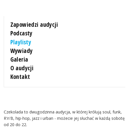
Zapowiedzi audycji
Podcasty
Playlisty
Wywiady
Galeria
O audycji
Kontakt
Czekolada to dwugodzinna audycja, w której królują soul, funk,
R'n'B, hip-hop, jazz i urban - możecie jej słuchać w każdą sobotę
od 20 do 22.