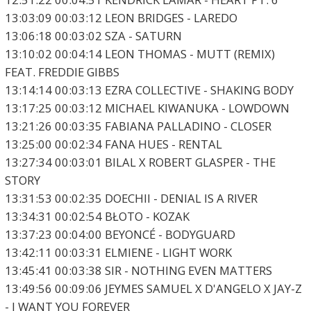
13:03:09 00:03:12 LEON BRIDGES - LAREDO
13:06:18 00:03:02 SZA - SATURN
13:10:02 00:04:14 LEON THOMAS - MUTT (REMIX)
FEAT. FREDDIE GIBBS
13:14:14 00:03:13 EZRA COLLECTIVE - SHAKING BODY
13:17:25 00:03:12 MICHAEL KIWANUKA - LOWDOWN
13:21:26 00:03:35 FABIANA PALLADINO - CLOSER
13:25:00 00:02:34 FANA HUES - RENTAL
13:27:34 00:03:01 BILAL X ROBERT GLASPER - THE
STORY
13:31:53 00:02:35 DOECHII - DENIAL IS A RIVER
13:34:31 00:02:54 BŁOTO - KOZAK
13:37:23 00:04:00 BEYONCÉ - BODYGUARD
13:42:11 00:03:31 ELMIENE - LIGHT WORK
13:45:41 00:03:38 SIR - NOTHING EVEN MATTERS
13:49:56 00:09:06 JEYMES SAMUEL X D'ANGELO X JAY-Z
- I WANT YOU FOREVER