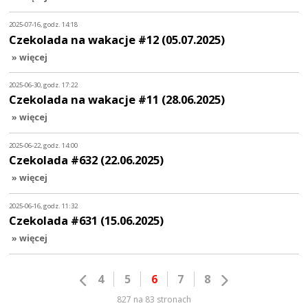
2025-07-16, godz. 14:18
Czekolada na wakacje #12 (05.07.2025)
» więcej
2025-06-30, godz. 17:22
Czekolada na wakacje #11 (28.06.2025)
» więcej
2025-06-22, godz. 14:00
Czekolada #632 (22.06.2025)
» więcej
2025-06-16, godz. 11:32
Czekolada #631 (15.06.2025)
» więcej
4
5
6
7
8
827 na 83 stronach