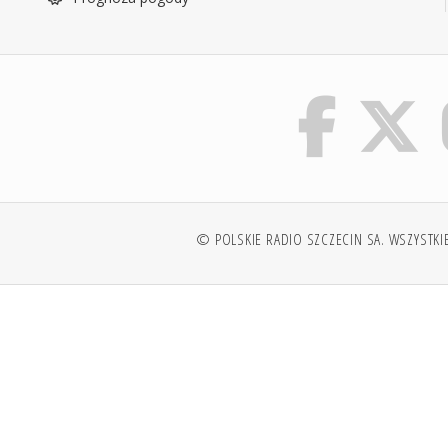
© POLSKIE RADIO SZCZECIN SA. WSZYSTKI