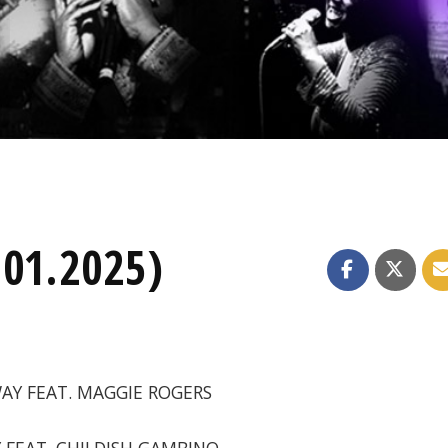
.01.2025)
 WAY FEAT. MAGGIE ROGERS
Y FEAT. CHILDISH GAMBINO