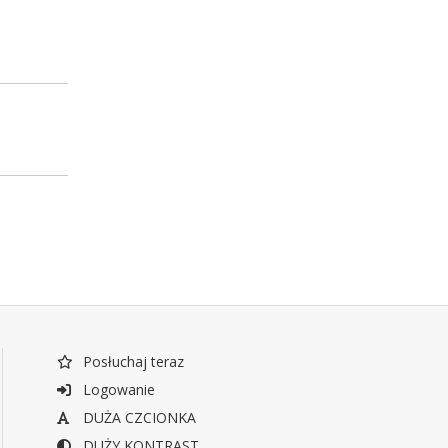
Posłuchaj teraz
Logowanie
DUŻA CZCIONKA
DUŻY KONTRAST