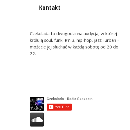
Kontakt
Czekolada to dwugodzinna audycja, w której
królują soul, funk, R'n'B, hip-hop, jazz i urban -
możecie jej słuchać w każdą sobotę od 20 do
22.