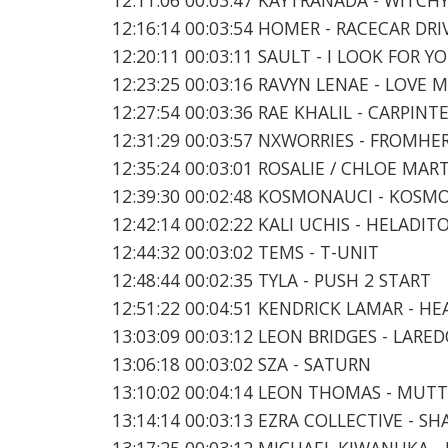
12:16:14 00:03:54 HOMER - RACECAR DR
12:20:11 00:03:11 SAULT - I LOOK FOR Y
12:23:25 00:03:16 RAVYN LENAE - LOVE 
12:27:54 00:03:36 RAE KHALIL - CARPINT
12:31:29 00:03:57 NXWORRIES - FROM
12:35:24 00:03:01 ROSALIE / CHLOE MART
12:39:30 00:02:48 KOSMONAUCI - KO
12:42:14 00:02:22 KALI UCHIS - HELADIT
12:44:32 00:03:02 TEMS - T-UNIT
12:48:44 00:02:35 TYLA - PUSH 2 START
12:51:22 00:04:51 KENDRICK LAMAR - HE
13:03:09 00:03:12 LEON BRIDGES - LARE
13:06:18 00:03:02 SZA - SATURN
13:10:02 00:04:14 LEON THOMAS - MUTT 
13:14:14 00:03:13 EZRA COLLECTIVE - S
13:17:25 00:03:12 MICHAEL KIWANUKA