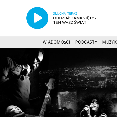
SŁUCHAJ TERAZ
ODDZIAŁ ZAMKNIĘTY -
TEN WASZ ŚWIAT
WIADOMOŚCI
PODCASTY
MUZYK