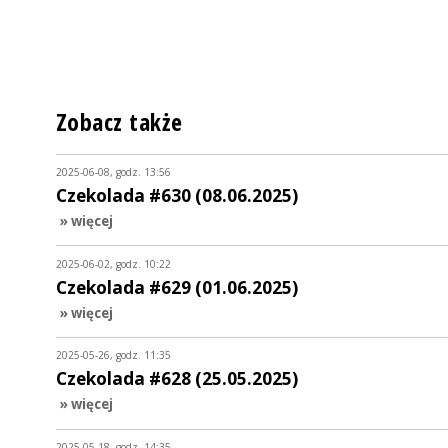
Zobacz także
2025-06-08, godz. 13:56
Czekolada #630 (08.06.2025)
» więcej
2025-06-02, godz. 10:22
Czekolada #629 (01.06.2025)
» więcej
2025-05-26, godz. 11:35
Czekolada #628 (25.05.2025)
» więcej
2025-05-18, godz. 14:35