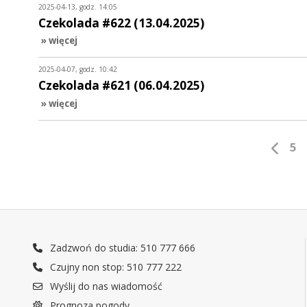
2025-04-13, godz. 14:05
Czekolada #622 (13.04.2025)
» więcej
2025-04-07, godz. 10:42
Czekolada #621 (06.04.2025)
» więcej
5
Zadzwoń do studia: 510 777 666
Czujny non stop: 510 777 222
Wyślij do nas wiadomość
Prognoza pogody