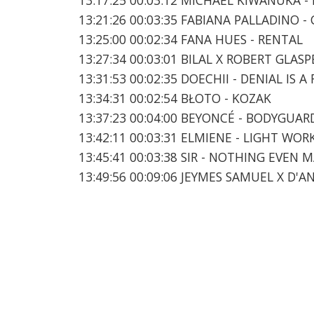
13:21:26 00:03:35 FABIANA PALLADINO -
13:25:00 00:02:34 FANA HUES - RENTAL
13:27:34 00:03:01 BILAL X ROBERT GLASP
13:31:53 00:02:35 DOECHII - DENIAL IS A 
13:34:31 00:02:54 BŁOTO - KOZAK
13:37:23 00:04:00 BEYONCÉ - BODYGUAR
13:42:11 00:03:31 ELMIENE - LIGHT WOR
13:45:41 00:03:38 SIR - NOTHING EVEN 
13:49:56 00:09:06 JEYMES SAMUEL X D'A