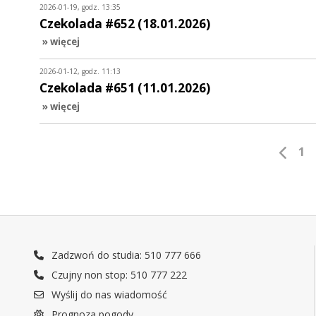
2026-01-19, godz. 13:35
Czekolada #652 (18.01.2026)
» więcej
2026-01-12, godz. 11:13
Czekolada #651 (11.01.2026)
» więcej
1
Zadzwoń do studia: 510 777 666
Czujny non stop: 510 777 222
Wyślij do nas wiadomość
Prognoza pogody