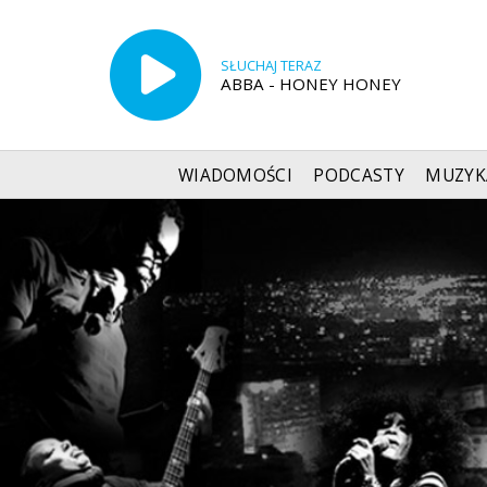
SŁUCHAJ TERAZ
ABBA - HONEY HONEY
WIADOMOŚCI
PODCASTY
MUZYK