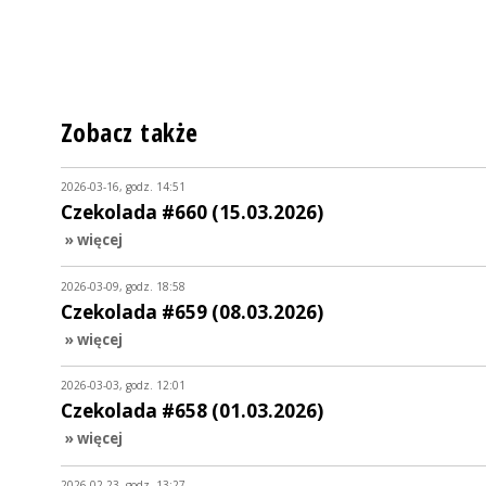
Zobacz także
2026-03-16, godz. 14:51
Czekolada #660 (15.03.2026)
» więcej
2026-03-09, godz. 18:58
Czekolada #659 (08.03.2026)
» więcej
2026-03-03, godz. 12:01
Czekolada #658 (01.03.2026)
» więcej
2026-02-23, godz. 13:27