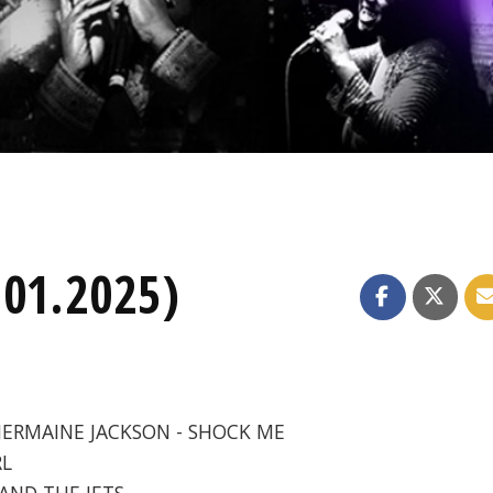
.01.2025)
 JERMAINE JACKSON - SHOCK ME
RL
 AND THE JETS