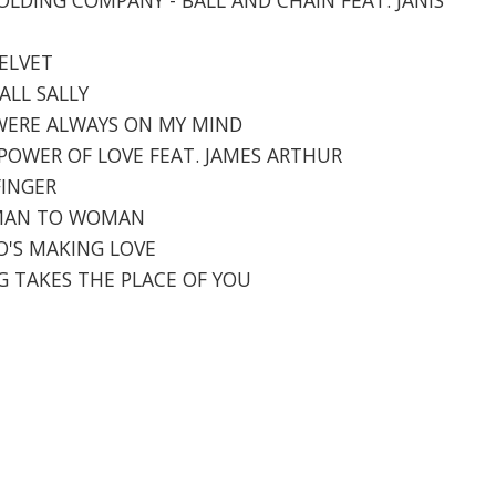
VELVET
TALL SALLY
 WERE ALWAYS ON MY MIND
E POWER OF LOVE FEAT. JAMES ARTHUR
FINGER
WOMAN TO WOMAN
HO'S MAKING LOVE
NG TAKES THE PLACE OF YOU