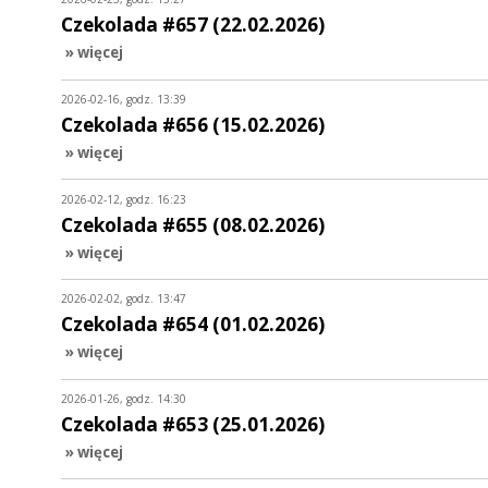
Czekolada #657 (22.02.2026)
» więcej
2026-02-16, godz. 13:39
Czekolada #656 (15.02.2026)
» więcej
2026-02-12, godz. 16:23
Czekolada #655 (08.02.2026)
» więcej
2026-02-02, godz. 13:47
Czekolada #654 (01.02.2026)
» więcej
2026-01-26, godz. 14:30
Czekolada #653 (25.01.2026)
» więcej