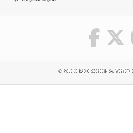
© POLSKIE RADIO SZCZECIN SA. WSZYSTKI