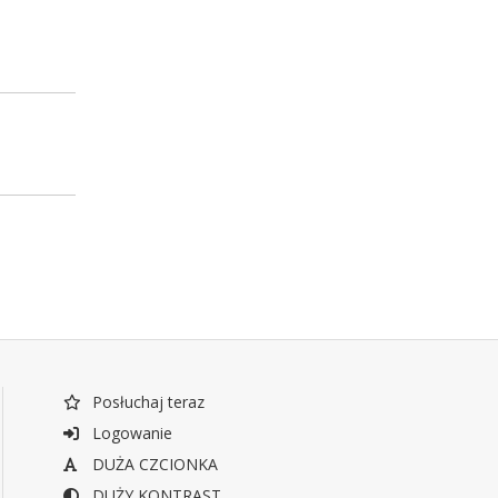
Posłuchaj teraz
Logowanie
DUŻA CZCIONKA
DUŻY KONTRAST