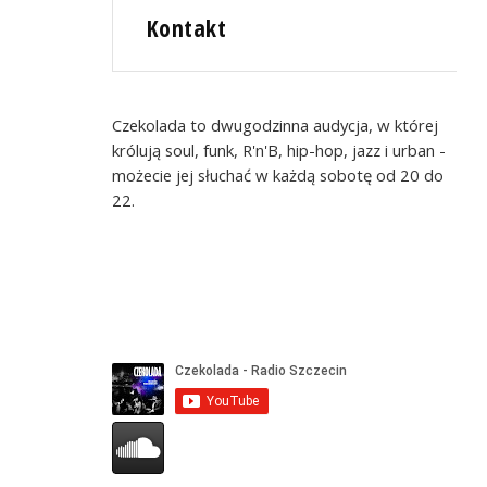
Kontakt
Czekolada to dwugodzinna audycja, w której
królują soul, funk, R'n'B, hip-hop, jazz i urban -
możecie jej słuchać w każdą sobotę od 20 do
22.