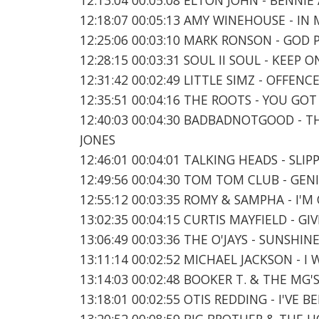
12:18:07 00:05:13 AMY WINEHOUSE - IN
12:25:06 00:03:10 MARK RONSON - GOD 
12:28:15 00:03:31 SOUL II SOUL - KEEP 
12:31:42 00:02:49 LITTLE SIMZ - OFFENC
12:35:51 00:04:16 THE ROOTS - YOU GO
12:40:03 00:04:30 BADBADNOTGOOD - T
JONES
12:46:01 00:04:01 TALKING HEADS - SLIPP
12:49:56 00:04:30 TOM TOM CLUB - GENI
12:55:12 00:03:35 ROMY & SAMPHA - I'
13:02:35 00:04:15 CURTIS MAYFIELD - G
13:06:49 00:03:36 THE O'JAYS - SUNSHIN
13:11:14 00:02:52 MICHAEL JACKSON - 
13:14:03 00:02:48 BOOKER T. & THE MG'
13:18:01 00:02:55 OTIS REDDING - I'VE
13:20:52 00:08:59 BIG BROTHER & THE 