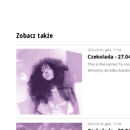
Zobacz także
2025-04-25, godz. 17:44
Czekolada - 27.0
This is the remix! To m
Wrócimy do kilku bard
2025-04-18, godz. 17:44