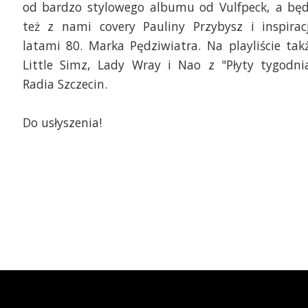
od bardzo stylowego albumu od Vulfpeck, a bę
też z nami covery Pauliny Przybysz i inspirac
latami 80. Marka Pędziwiatra. Na playliście tak
Little Simz, Lady Wray i Nao z "Płyty tygodni
Radia Szczecin.
Do usłyszenia!