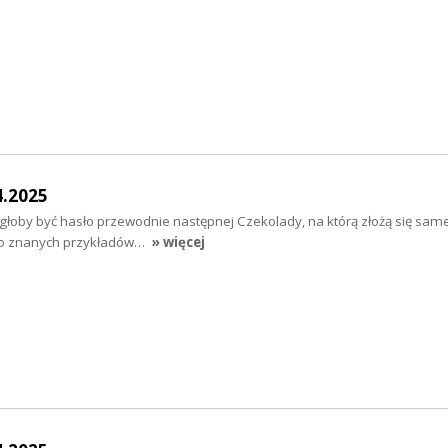
4.2025
ogłoby być hasło przewodnie następnej Czekolady, na którą złożą się sam
zo znanych przykładów…
» więcej