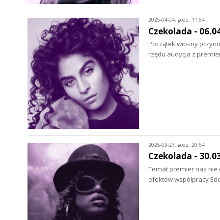
2025-04-04, godz. 11:54
Czekolada - 06.0
Początek wiosny przynos
rzędu audycja z premie
2025-03-27, godz. 20:54
Czekolada - 30.0
Temat premier nas nie o
efektów współpracy Ed