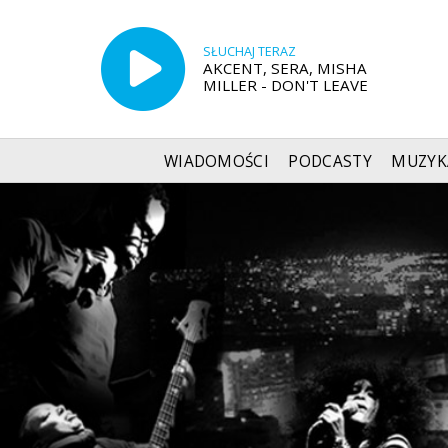
SŁUCHAJ TERAZ
AKCENT, SERA, MISHA
MILLER - DON'T LEAVE
WIADOMOŚCI
PODCASTY
MUZYK