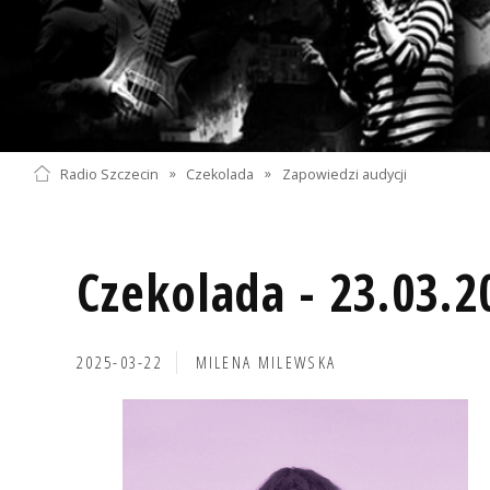
Radio Szczecin
»
Czekolada
»
Zapowiedzi audycji
Czekolada - 23.03.2
2025-03-22
MILENA MILEWSKA