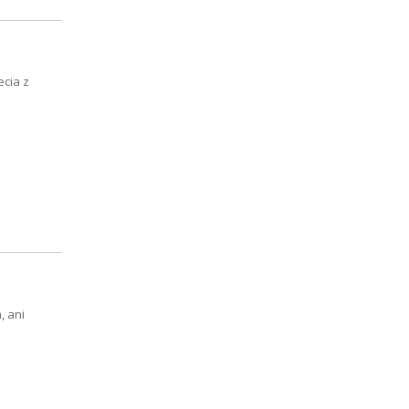
ecia z
, ani