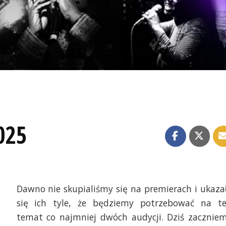
025
Dawno nie skupialiśmy się na premierach i ukaza
się ich tyle, że będziemy potrzebować na t
temat co najmniej dwóch audycji. Dziś zacznie