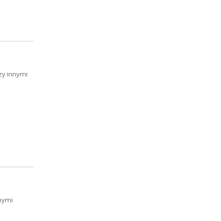
dzy innymi
nnymi