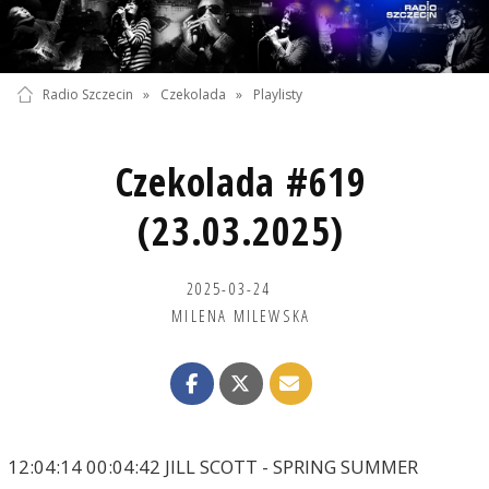
Radio Szczecin
»
Czekolada
»
Playlisty
Czekolada #619
(23.03.2025)
2025-03-24
MILENA MILEWSKA
12:04:14 00:04:42 JILL SCOTT - SPRING SUMMER