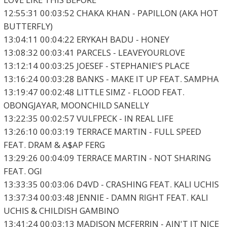
12:55:31 00:03:52 CHAKA KHAN - PAPILLON (AKA HOT
BUTTERFLY)
13:04:11 00:04:22 ERYKAH BADU - HONEY
13:08:32 00:03:41 PARCELS - LEAVEYOURLOVE
13:12:14 00:03:25 JOESEF - STEPHANIE'S PLACE
13:16:24 00:03:28 BANKS - MAKE IT UP FEAT. SAMPHA
13:19:47 00:02:48 LITTLE SIMZ - FLOOD FEAT.
OBONGJAYAR, MOONCHILD SANELLY
13:22:35 00:02:57 VULFPECK - IN REAL LIFE
13:26:10 00:03:19 TERRACE MARTIN - FULL SPEED
FEAT. DRAM & A$AP FERG
13:29:26 00:04:09 TERRACE MARTIN - NOT SHARING
FEAT. OGI
13:33:35 00:03:06 D4VD - CRASHING FEAT. KALI UCHIS
13:37:34 00:03:48 JENNIE - DAMN RIGHT FEAT. KALI
UCHIS & CHILDISH GAMBINO
13:41:24 00:03:13 MADISON MCFERRIN - AIN'T IT NICE