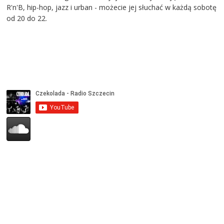
R'n'B, hip-hop, jazz i urban - możecie jej słuchać w każdą sobotę
od 20 do 22.