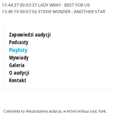
13:44:37 00:03:37 LADY WRAY - BEST FOR US
13:49:19 00:07:56 STEVIE WONDER - ANOTHER STAR
Zapowiedzi audycji
Podcasty
Playlisty
Wywiady
Galeria
O audycji
Kontakt
Czekolada to dwugodzinna audycja, w której królują soul, funk,