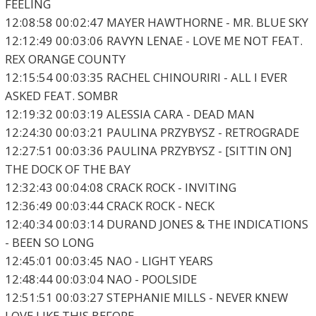
FEELING
12:08:58 00:02:47 MAYER HAWTHORNE - MR. BLUE SKY
12:12:49 00:03:06 RAVYN LENAE - LOVE ME NOT FEAT.
REX ORANGE COUNTY
12:15:54 00:03:35 RACHEL CHINOURIRI - ALL I EVER
ASKED FEAT. SOMBR
12:19:32 00:03:19 ALESSIA CARA - DEAD MAN
12:24:30 00:03:21 PAULINA PRZYBYSZ - RETROGRADE
12:27:51 00:03:36 PAULINA PRZYBYSZ - [SITTIN ON]
THE DOCK OF THE BAY
12:32:43 00:04:08 CRACK ROCK - INVITING
12:36:49 00:03:44 CRACK ROCK - NECK
12:40:34 00:03:14 DURAND JONES & THE INDICATIONS
- BEEN SO LONG
12:45:01 00:03:45 NAO - LIGHT YEARS
12:48:44 00:03:04 NAO - POOLSIDE
12:51:51 00:03:27 STEPHANIE MILLS - NEVER KNEW
LOVE LIKE THIS BEFORE