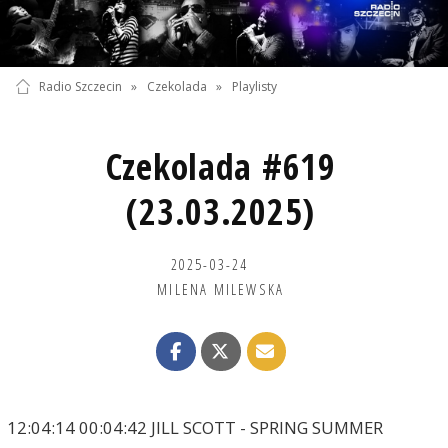
Radio Szczecin
»
Czekolada
»
Playlisty
Czekolada #619
(23.03.2025)
2025-03-24
MILENA MILEWSKA
12:04:14 00:04:42 JILL SCOTT - SPRING SUMMER