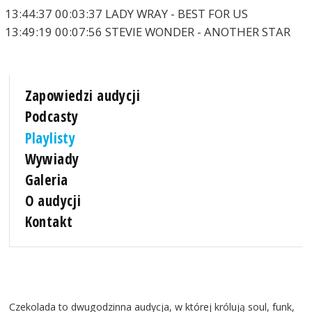
13:44:37 00:03:37 LADY WRAY - BEST FOR US
13:49:19 00:07:56 STEVIE WONDER - ANOTHER STAR
Zapowiedzi audycji
Podcasty
Playlisty
Wywiady
Galeria
O audycji
Kontakt
Czekolada to dwugodzinna audycja, w której królują soul, funk,