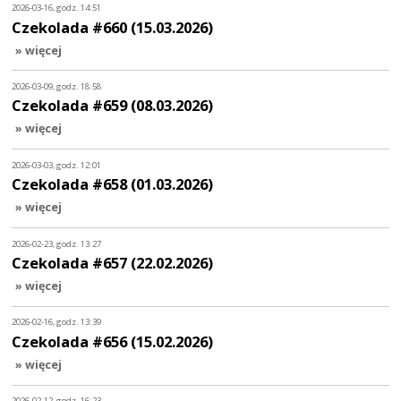
2026-03-16, godz. 14:51
Czekolada #660 (15.03.2026)
» więcej
2026-03-09, godz. 18:58
Czekolada #659 (08.03.2026)
» więcej
2026-03-03, godz. 12:01
Czekolada #658 (01.03.2026)
» więcej
2026-02-23, godz. 13:27
Czekolada #657 (22.02.2026)
» więcej
2026-02-16, godz. 13:39
Czekolada #656 (15.02.2026)
» więcej
2026-02-12, godz. 16:23