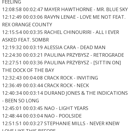
FEELING
12:08:58 00:02:47 MAYER HAWTHORNE - MR. BLUE SKY
12:12:49 00:03:06 RAVYN LENAE - LOVE ME NOT FEAT.
REX ORANGE COUNTY
12:15:54 00:03:35 RACHEL CHINOURIRI - ALL I EVER
ASKED FEAT. SOMBR
12:19:32 00:03:19 ALESSIA CARA - DEAD MAN
12:24:30 00:03:21 PAULINA PRZYBYSZ - RETROGRADE
12:27:51 00:03:36 PAULINA PRZYBYSZ - [SITTIN ON]
THE DOCK OF THE BAY
12:32:43 00:04:08 CRACK ROCK - INVITING
12:36:49 00:03:44 CRACK ROCK - NECK
12:40:34 00:03:14 DURAND JONES & THE INDICATIONS
- BEEN SO LONG
12:45:01 00:03:45 NAO - LIGHT YEARS
12:48:44 00:03:04 NAO - POOLSIDE
12:51:51 00:03:27 STEPHANIE MILLS - NEVER KNEW
LOVE LIKE THIS BEFORE