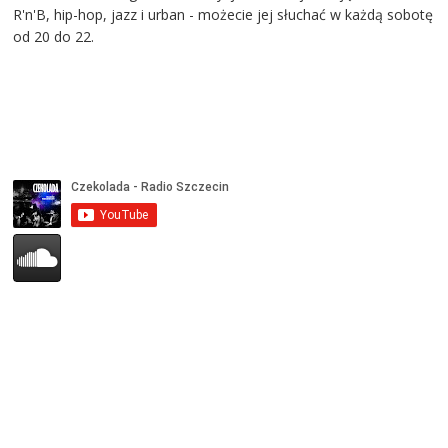
R'n'B, hip-hop, jazz i urban - możecie jej słuchać w każdą sobotę
od 20 do 22.