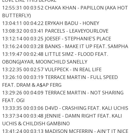
12:55:31 00:03:52 CHAKA KHAN - PAPILLON (AKA HOT
BUTTERFLY)
13:04:11 00:04:22 ERYKAH BADU - HONEY
13:08:32 00:03:41 PARCELS - LEAVEYOURLOVE
13:12:14 00:03:25 JOESEF - STEPHANIE'S PLACE
13:16:24 00:03:28 BANKS - MAKE IT UP FEAT. SAMPHA
13:19:47 00:02:48 LITTLE SIMZ - FLOOD FEAT.
OBONGJAYAR, MOONCHILD SANELLY
13:22:35 00:02:57 VULFPECK - IN REAL LIFE
13:26:10 00:03:19 TERRACE MARTIN - FULL SPEED
FEAT. DRAM & A$AP FERG
13:29:26 00:04:09 TERRACE MARTIN - NOT SHARING
FEAT. OGI
13:33:35 00:03:06 D4VD - CRASHING FEAT. KALI UCHIS
13:37:34 00:03:48 JENNIE - DAMN RIGHT FEAT. KALI
UCHIS & CHILDISH GAMBINO
13:41:24 00:03:13 MADISON MCFERRIN - AIN'T IT NICE