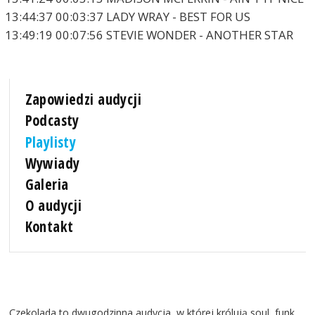
13:44:37 00:03:37 LADY WRAY - BEST FOR US
13:49:19 00:07:56 STEVIE WONDER - ANOTHER STAR
Zapowiedzi audycji
Podcasty
Playlisty
Wywiady
Galeria
O audycji
Kontakt
Czekolada to dwugodzinna audycja, w której królują soul, funk,