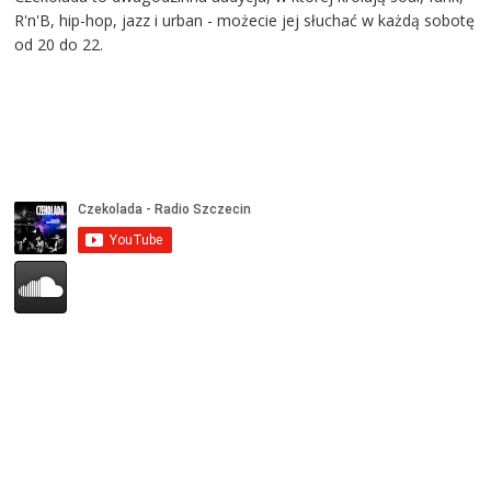
R'n'B, hip-hop, jazz i urban - możecie jej słuchać w każdą sobotę
od 20 do 22.