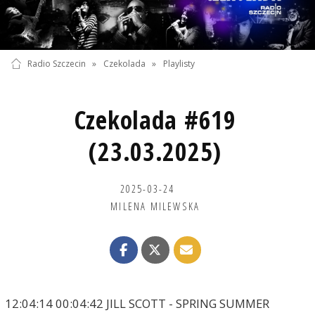
Radio Szczecin
»
Czekolada
»
Playlisty
Czekolada #619
(23.03.2025)
2025-03-24
MILENA MILEWSKA
12:04:14 00:04:42 JILL SCOTT - SPRING SUMMER