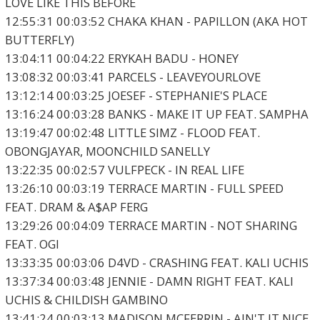
LOVE LIKE THIS BEFORE
12:55:31 00:03:52 CHAKA KHAN - PAPILLON (AKA HOT
BUTTERFLY)
13:04:11 00:04:22 ERYKAH BADU - HONEY
13:08:32 00:03:41 PARCELS - LEAVEYOURLOVE
13:12:14 00:03:25 JOESEF - STEPHANIE'S PLACE
13:16:24 00:03:28 BANKS - MAKE IT UP FEAT. SAMPHA
13:19:47 00:02:48 LITTLE SIMZ - FLOOD FEAT.
OBONGJAYAR, MOONCHILD SANELLY
13:22:35 00:02:57 VULFPECK - IN REAL LIFE
13:26:10 00:03:19 TERRACE MARTIN - FULL SPEED
FEAT. DRAM & A$AP FERG
13:29:26 00:04:09 TERRACE MARTIN - NOT SHARING
FEAT. OGI
13:33:35 00:03:06 D4VD - CRASHING FEAT. KALI UCHIS
13:37:34 00:03:48 JENNIE - DAMN RIGHT FEAT. KALI
UCHIS & CHILDISH GAMBINO
13:41:24 00:03:13 MADISON MCFERRIN - AIN'T IT NICE