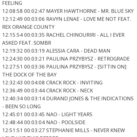
FEELING
12:08:58 00:02:47 MAYER HAWTHORNE - MR. BLUE SKY
12:12:49 00:03:06 RAVYN LENAE - LOVE ME NOT FEAT.
REX ORANGE COUNTY
12:15:54 00:03:35 RACHEL CHINOURIRI - ALL I EVER
ASKED FEAT. SOMBR
12:19:32 00:03:19 ALESSIA CARA - DEAD MAN
12:24:30 00:03:21 PAULINA PRZYBYSZ - RETROGRADE
12:27:51 00:03:36 PAULINA PRZYBYSZ - [SITTIN ON]
THE DOCK OF THE BAY
12:32:43 00:04:08 CRACK ROCK - INVITING
12:36:49 00:03:44 CRACK ROCK - NECK
12:40:34 00:03:14 DURAND JONES & THE INDICATIONS
- BEEN SO LONG
12:45:01 00:03:45 NAO - LIGHT YEARS
12:48:44 00:03:04 NAO - POOLSIDE
12:51:51 00:03:27 STEPHANIE MILLS - NEVER KNEW