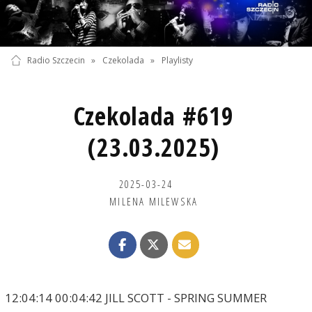
Radio Szczecin
»
Czekolada
»
Playlisty
Czekolada #619
(23.03.2025)
2025-03-24
MILENA MILEWSKA
12:04:14 00:04:42 JILL SCOTT - SPRING SUMMER