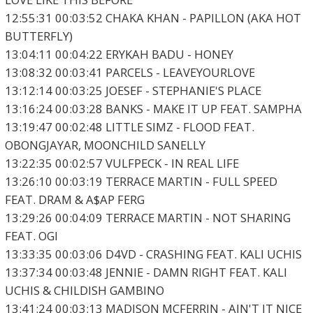
12:55:31 00:03:52 CHAKA KHAN - PAPILLON (AKA HOT
BUTTERFLY)
13:04:11 00:04:22 ERYKAH BADU - HONEY
13:08:32 00:03:41 PARCELS - LEAVEYOURLOVE
13:12:14 00:03:25 JOESEF - STEPHANIE'S PLACE
13:16:24 00:03:28 BANKS - MAKE IT UP FEAT. SAMPHA
13:19:47 00:02:48 LITTLE SIMZ - FLOOD FEAT.
OBONGJAYAR, MOONCHILD SANELLY
13:22:35 00:02:57 VULFPECK - IN REAL LIFE
13:26:10 00:03:19 TERRACE MARTIN - FULL SPEED
FEAT. DRAM & A$AP FERG
13:29:26 00:04:09 TERRACE MARTIN - NOT SHARING
FEAT. OGI
13:33:35 00:03:06 D4VD - CRASHING FEAT. KALI UCHIS
13:37:34 00:03:48 JENNIE - DAMN RIGHT FEAT. KALI
UCHIS & CHILDISH GAMBINO
13:41:24 00:03:13 MADISON MCFERRIN - AIN'T IT NICE