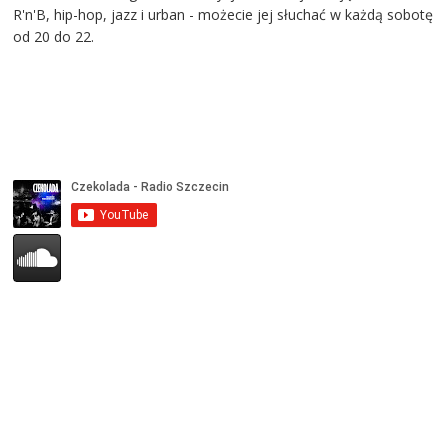
R'n'B, hip-hop, jazz i urban - możecie jej słuchać w każdą sobotę
od 20 do 22.