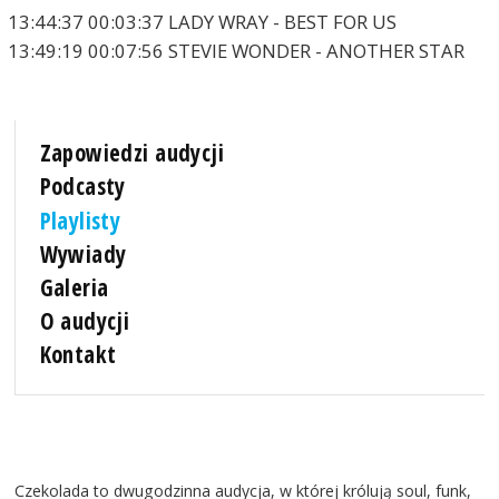
13:44:37 00:03:37 LADY WRAY - BEST FOR US
13:49:19 00:07:56 STEVIE WONDER - ANOTHER STAR
Zapowiedzi audycji
Podcasty
Playlisty
Wywiady
Galeria
O audycji
Kontakt
Czekolada to dwugodzinna audycja, w której królują soul, funk,