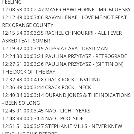
FEELING
12:08:58 00:02:47 MAYER HAWTHORNE - MR. BLUE SKY
12:12:49 00:03:06 RAVYN LENAE - LOVE ME NOT FEAT.
REX ORANGE COUNTY
12:15:54 00:03:35 RACHEL CHINOURIRI - ALL I EVER
ASKED FEAT. SOMBR
12:19:32 00:03:19 ALESSIA CARA - DEAD MAN
12:24:30 00:03:21 PAULINA PRZYBYSZ - RETROGRADE
12:27:51 00:03:36 PAULINA PRZYBYSZ - [SITTIN ON]
THE DOCK OF THE BAY
12:32:43 00:04:08 CRACK ROCK - INVITING
12:36:49 00:03:44 CRACK ROCK - NECK
12:40:34 00:03:14 DURAND JONES & THE INDICATIONS
- BEEN SO LONG
12:45:01 00:03:45 NAO - LIGHT YEARS
12:48:44 00:03:04 NAO - POOLSIDE
12:51:51 00:03:27 STEPHANIE MILLS - NEVER KNEW
LOVE LIKE THIS BEFORE