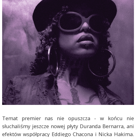
Temat premier nas nie opuszcza - w końcu nie
słuchaliśmy jeszcze nowej płyty Duranda Bernarra, ani
efektów współpracy Eddiego Chacona i Nicka Hakima.