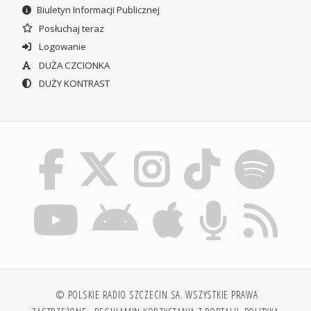
Biuletyn Informacji Publicznej
Posłuchaj teraz
Logowanie
DUŻA CZCIONKA
DUŻY KONTRAST
© POLSKIE RADIO SZCZECIN SA. WSZYSTKIE PRAWA