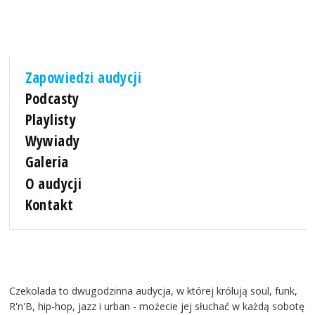
Zapowiedzi audycji
Podcasty
Playlisty
Wywiady
Galeria
O audycji
Kontakt
Czekolada to dwugodzinna audycja, w której królują soul, funk,
R'n'B, hip-hop, jazz i urban - możecie jej słuchać w każdą sobotę