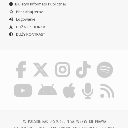
Biuletyn Informacji Publicznej
Posłuchaj teraz
Logowanie
DUŻA CZCIONKA
DUŻY KONTRAST
© POLSKIE RADIO SZCZECIN SA. WSZYSTKIE PRAWA