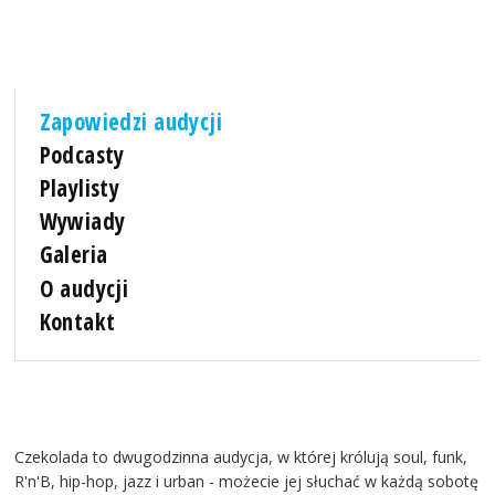
Zapowiedzi audycji
Podcasty
Playlisty
Wywiady
Galeria
O audycji
Kontakt
Czekolada to dwugodzinna audycja, w której królują soul, funk,
R'n'B, hip-hop, jazz i urban - możecie jej słuchać w każdą sobotę