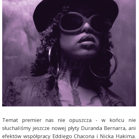
Temat premier nas nie opuszcza - w końcu nie
słuchaliśmy jeszcze nowej płyty Duranda Bernarra, ani
efektów współpracy Eddiego Chacona i Nicka Hakima.