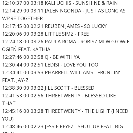
12:10:37 00:03:18 KALI UCHIS - SUNSHINE & RAIN
12:14:29 00:03:11 JALEN NGONDA - JUST AS LONG AS
WE'RE TOGETHER
12:17:45 00:02:21 REUBEN JAMES - SO LUCKY
12:20:06 00:03:28 LITTLE SIMZ - FREE
12:24:18 00:03:26 PAULA ROMA - ROBISZ MI W GŁOWIE
OGIEŃ FEAT. KATHIA
12:27:46 00:02:58 Q - BE WITH YA
12:30:44 00:02:51 LEDISI - LOVE YOU TOO
12:34:41 00:03:53 PHARRELL WILLIAMS - FRONTIN'
FEAT. JAY-Z
12:38:30 00:03:22 JILL SCOTT - BLESSED
12:41:53 00:02:56 THREETWENTY - BLESSED LIKE
THAT
12:45:16 00:03:28 THREETWENTY - THE LIGHT (I NEED
YOU)
12:48:46 00:02:23 JESSIE REYEZ - SHUT UP FEAT. BIG