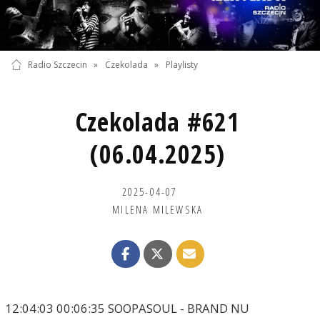
Radio Szczecin
»
Czekolada
»
Playlisty
Czekolada #621
(06.04.2025)
2025-04-07
MILENA MILEWSKA
12:04:03 00:06:35 SOOPASOUL - BRAND NU