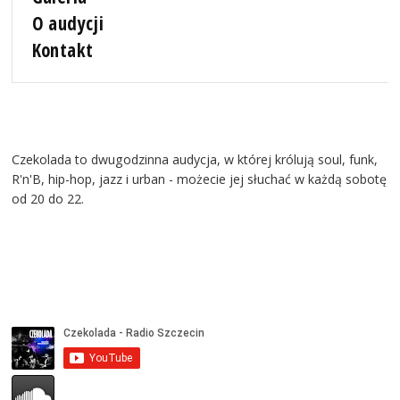
O audycji
Kontakt
Czekolada to dwugodzinna audycja, w której królują soul, funk,
R'n'B, hip-hop, jazz i urban - możecie jej słuchać w każdą sobotę
od 20 do 22.