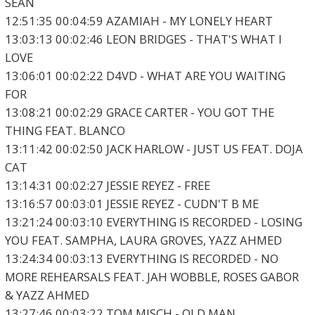
SEAN
12:51:35 00:04:59 AZAMIAH - MY LONELY HEART
13:03:13 00:02:46 LEON BRIDGES - THAT'S WHAT I
LOVE
13:06:01 00:02:22 D4VD - WHAT ARE YOU WAITING
FOR
13:08:21 00:02:29 GRACE CARTER - YOU GOT THE
THING FEAT. BLANCO
13:11:42 00:02:50 JACK HARLOW - JUST US FEAT. DOJA
CAT
13:14:31 00:02:27 JESSIE REYEZ - FREE
13:16:57 00:03:01 JESSIE REYEZ - CUDN'T B ME
13:21:24 00:03:10 EVERYTHING IS RECORDED - LOSING
YOU FEAT. SAMPHA, LAURA GROVES, YAZZ AHMED
13:24:34 00:03:13 EVERYTHING IS RECORDED - NO
MORE REHEARSALS FEAT. JAH WOBBLE, ROSES GABOR
& YAZZ AHMED
13:27:46 00:03:22 TOM MISCH - OLD MAN