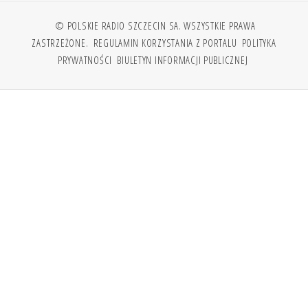
© POLSKIE RADIO SZCZECIN SA. WSZYSTKIE PRAWA
ZASTRZEŻONE.
REGULAMIN KORZYSTANIA Z PORTALU
POLITYKA
PRYWATNOŚCI
BIULETYN INFORMACJI PUBLICZNEJ