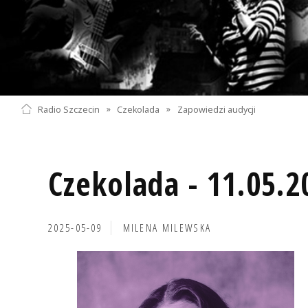
Radio Szczecin
»
Czekolada
»
Zapowiedzi audycji
Czekolada - 11.05.2
2025-05-09
MILENA MILEWSKA