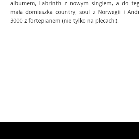
albumem, Labrinth z nowym singlem, a do te
mała domieszka country, soul z Norwegii i And
3000 z fortepianem (nie tylko na plecach;).