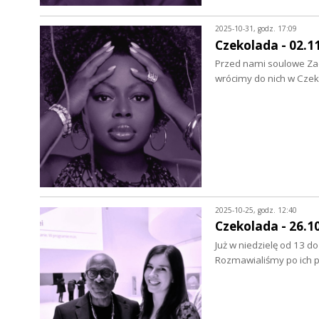
2025-10-31, godz. 17:09
Czekolada - 02.1
Przed nami soulowe Zad
wrócimy do nich w Czeko
2025-10-25, godz. 12:40
Czekolada - 26.1
Już w niedzielę od 13 d
Rozmawialiśmy po ich p