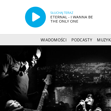
SŁUCHAJ TERAZ
ETERNAL - I WANNA BE
THE ONLY ONE
WIADOMOŚCI
PODCASTY
MUZYK