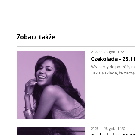
Zobacz także
2025-11-22, godz. 12:21
Czekolada - 23.1
Wracamy do podróży na
Tak się składa, że zaczę
2025-11-15, godz. 14:32