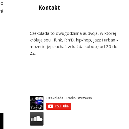
go
Kontakt
ré
Czekolada to dwugodzinna audycja, w której
królują soul, funk, R'n'B, hip-hop, jazz i urban -
możecie jej słuchać w każdą sobotę od 20 do
22.