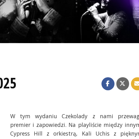
025
W tym wydaniu Czekolady z nami przewa
premier i zapowiedzi. Na playliście między inny
Cypress Hill z orkiestrą, Kali Uchis z piękn