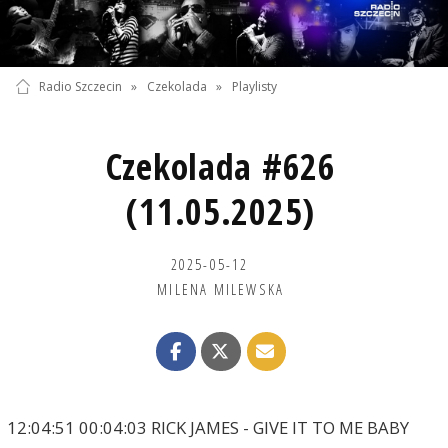
Radio Szczecin
»
Czekolada
»
Playlisty
Czekolada #626
(11.05.2025)
2025-05-12
MILENA MILEWSKA
12:04:51 00:04:03 RICK JAMES - GIVE IT TO ME BABY