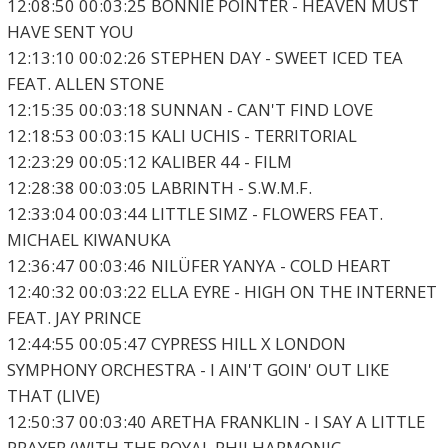
12:08:50 00:03:25 BONNIE POINTER - HEAVEN MUST
HAVE SENT YOU
12:13:10 00:02:26 STEPHEN DAY - SWEET ICED TEA
FEAT. ALLEN STONE
12:15:35 00:03:18 SUNNAN - CAN'T FIND LOVE
12:18:53 00:03:15 KALI UCHIS - TERRITORIAL
12:23:29 00:05:12 KALIBER 44 - FILM
12:28:38 00:03:05 LABRINTH - S.W.M.F.
12:33:04 00:03:44 LITTLE SIMZ - FLOWERS FEAT.
MICHAEL KIWANUKA
12:36:47 00:03:46 NILÜFER YANYA - COLD HEART
12:40:32 00:03:22 ELLA EYRE - HIGH ON THE INTERNET
FEAT. JAY PRINCE
12:44:55 00:05:47 CYPRESS HILL X LONDON
SYMPHONY ORCHESTRA - I AIN'T GOIN' OUT LIKE
THAT (LIVE)
12:50:37 00:03:40 ARETHA FRANKLIN - I SAY A LITTLE
PRAYER (WITH THE ROYAL PHILHARMONIC