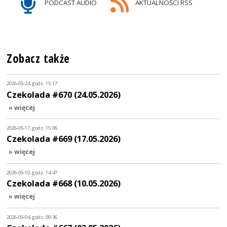
PODCAST AUDIO
AKTUALNOŚCI RSS
Zobacz także
2026-05-24, godz. 15:17
Czekolada #670 (24.05.2026)
» więcej
2026-05-17, godz. 15:06
Czekolada #669 (17.05.2026)
» więcej
2026-05-10, godz. 14:47
Czekolada #668 (10.05.2026)
» więcej
2026-05-04, godz. 09:36