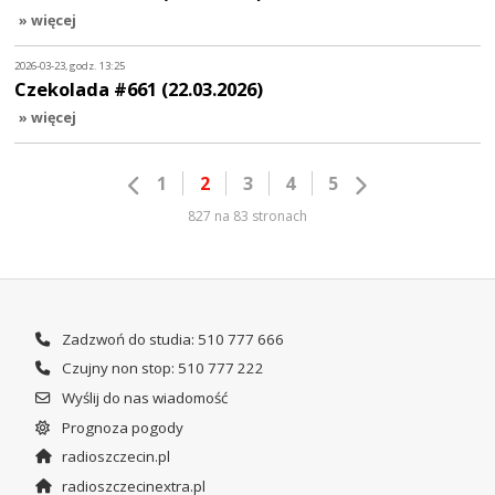
» więcej
2026-03-23, godz. 13:25
Czekolada #661 (22.03.2026)
» więcej
1
2
3
4
5
827 na 83 stronach
Zadzwoń do studia: 510 777 666
Czujny non stop: 510 777 222
Wyślij do nas wiadomość
Prognoza pogody
radioszczecin.pl
radioszczecinextra.pl