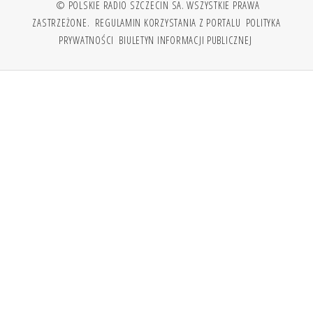
© POLSKIE RADIO SZCZECIN SA. WSZYSTKIE PRAWA
ZASTRZEŻONE.
REGULAMIN KORZYSTANIA Z PORTALU
POLITYKA
PRYWATNOŚCI
BIULETYN INFORMACJI PUBLICZNEJ