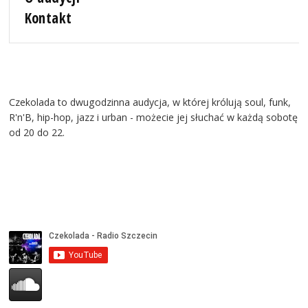
Kontakt
Czekolada to dwugodzinna audycja, w której królują soul, funk,
R'n'B, hip-hop, jazz i urban - możecie jej słuchać w każdą sobotę
od 20 do 22.