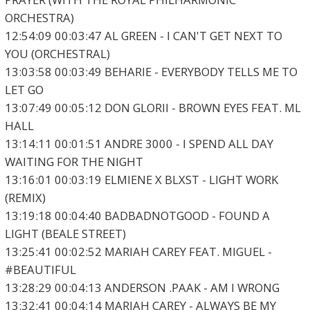
ORCHESTRA)
12:54:09 00:03:47 AL GREEN - I CAN'T GET NEXT TO
YOU (ORCHESTRAL)
13:03:58 00:03:49 BEHARIE - EVERYBODY TELLS ME TO
LET GO
13:07:49 00:05:12 DON GLORII - BROWN EYES FEAT. ML
HALL
13:14:11 00:01:51 ANDRE 3000 - I SPEND ALL DAY
WAITING FOR THE NIGHT
13:16:01 00:03:19 ELMIENE X BLXST - LIGHT WORK
(REMIX)
13:19:18 00:04:40 BADBADNOTGOOD - FOUND A
LIGHT (BEALE STREET)
13:25:41 00:02:52 MARIAH CAREY FEAT. MIGUEL -
#BEAUTIFUL
13:28:29 00:04:13 ANDERSON .PAAK - AM I WRONG
13:32:41 00:04:14 MARIAH CAREY - ALWAYS BE MY