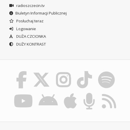
radioszczecin.tv
Biuletyn Informacji Publicznej
Posłuchaj teraz
Logowanie
DUŻA CZCIONKA
DUŻY KONTRAST