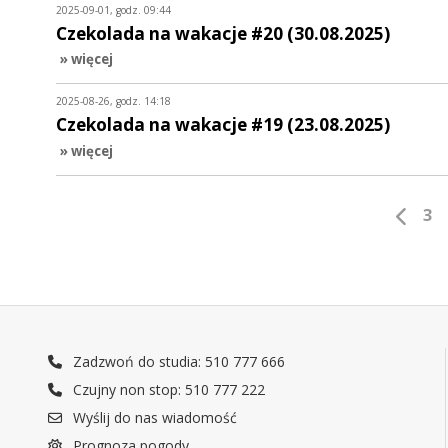
2025-09-01, godz. 09:44
Czekolada na wakacje #20 (30.08.2025)
» więcej
2025-08-26, godz. 14:18
Czekolada na wakacje #19 (23.08.2025)
» więcej
3
Zadzwoń do studia: 510 777 666
Czujny non stop: 510 777 222
Wyślij do nas wiadomość
Prognoza pogody