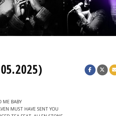
.05.2025)
TO ME BABY
HEAVEN MUST HAVE SENT YOU
 ICED TEA FEAT. ALLEN STONE