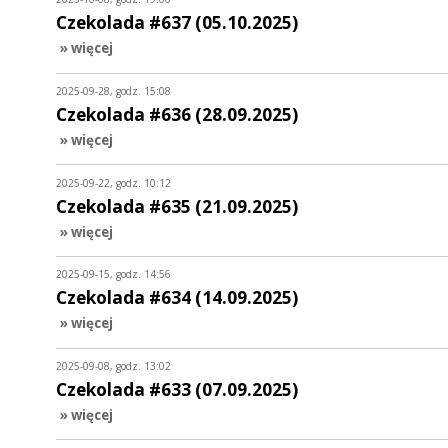
Czekolada #637 (05.10.2025)
» więcej
2025-09-28, godz. 15:08
Czekolada #636 (28.09.2025)
» więcej
2025-09-22, godz. 10:12
Czekolada #635 (21.09.2025)
» więcej
2025-09-15, godz. 14:56
Czekolada #634 (14.09.2025)
» więcej
2025-09-08, godz. 13:02
Czekolada #633 (07.09.2025)
» więcej