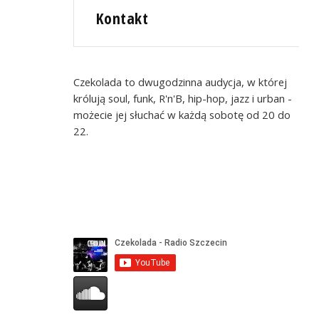
Kontakt
Czekolada to dwugodzinna audycja, w której
królują soul, funk, R'n'B, hip-hop, jazz i urban -
możecie jej słuchać w każdą sobotę od 20 do
22.