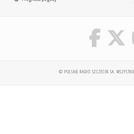
© POLSKIE RADIO SZCZECIN SA. WSZYSTKI