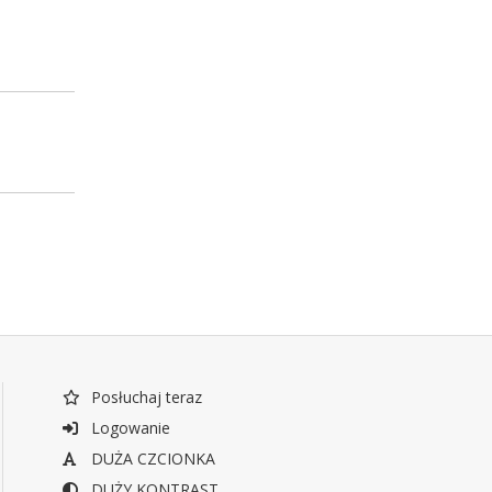
Posłuchaj teraz
Logowanie
DUŻA CZCIONKA
DUŻY KONTRAST