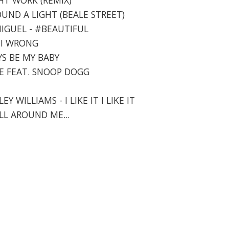
OUND A LIGHT (BEALE STREET)
 MIGUEL - #BEAUTIFUL
M I WRONG
YS BE MY BABY
ONE FEAT. SNOOP DOGG
 WILLIAMS - I LIKE IT I LIKE IT
ALL AROUND ME...