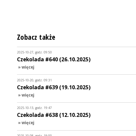
Zobacz także
2025-10-27, godz. 09:50
Czekolada #640 (26.10.2025)
» więcej
2025-10-20, godz. 09:31
Czekolada #639 (19.10.2025)
» więcej
2025-10-13, godz. 19:47
Czekolada #638 (12.10.2025)
» więcej
2025-10-08, godz. 19:00