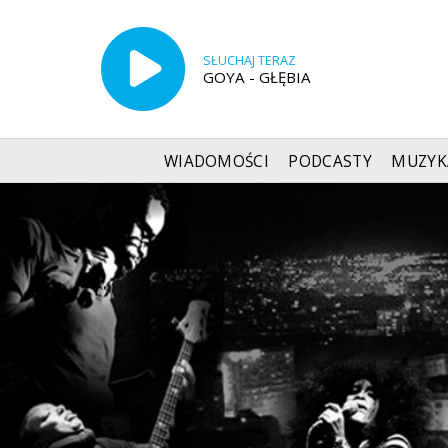
SŁUCHAJ TERAZ
GOYA - GŁĘBIA
WIADOMOŚCI
PODCASTY
MUZYK