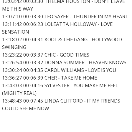
13:03:42 00:03:30 THELMA HOUSTON - DON'T LEAVE
ME THIS WAY
13:07:10 00:03:30 LEO SAYER - THUNDER IN MY HEART
13:11:42 00:06:23 LOLEATTA HOLLOWAY - LOVE
SENSATION
13:18:02 00:04:31 KOOL & THE GANG - HOLLYWOOD
SWINGING
13:23:22 00:03:37 CHIC - GOOD TIMES
13:26:54 00:03:32 DONNA SUMMER - HEAVEN KNOWS
13:30:24 00:04:35 CAROL WILLIAMS - LOVE IS YOU
13:36:27 00:06:39 CHER - TAKE ME HOME
13:43:03 00:04:16 SYLVESTER - YOU MAKE ME FEEL
(MIGHTY REAL)
13:48:43 00:07:45 LINDA CLIFFORD - IF MY FRIENDS
COULD SEE ME NOW