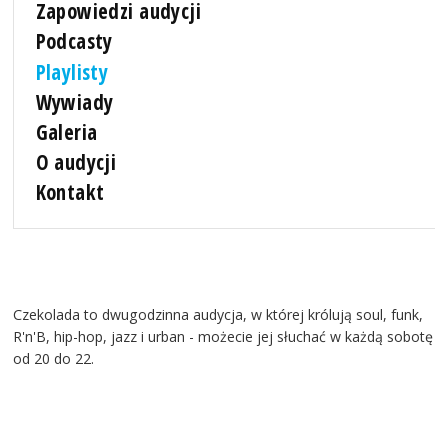
Zapowiedzi audycji
Podcasty
Playlisty
Wywiady
Galeria
O audycji
Kontakt
Czekolada to dwugodzinna audycja, w której królują soul, funk,
R'n'B, hip-hop, jazz i urban - możecie jej słuchać w każdą sobotę
od 20 do 22.