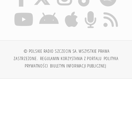
© POLSKIE RADIO SZCZECIN SA. WSZYSTKIE PRAWA
ZASTRZEŻONE.
REGULAMIN KORZYSTANIA Z PORTALU
POLITYKA
PRYWATNOŚCI
BIULETYN INFORMACJI PUBLICZNEJ