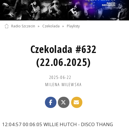
Radio Szczecin
»
Czekolada
»
Playlisty
Czekolada #632
(22.06.2025)
2025-06-22
MILENA MILEWSKA
12:04:57 00:06:05 WILLIE HUTCH - DISCO THANG