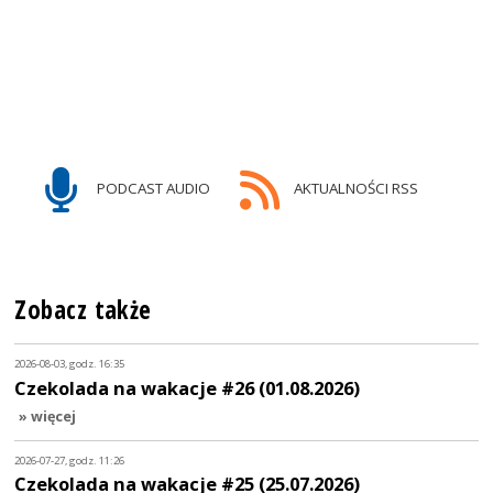
PODCAST AUDIO
AKTUALNOŚCI RSS
Zobacz także
2026-08-03, godz. 16:35
Czekolada na wakacje #26 (01.08.2026)
» więcej
2026-07-27, godz. 11:26
Czekolada na wakacje #25 (25.07.2026)