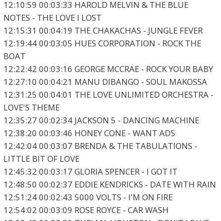
12:10:59 00:03:33 HAROLD MELVIN & THE BLUE
NOTES - THE LOVE I LOST
12:15:31 00:04:19 THE CHAKACHAS - JUNGLE FEVER
12:19:44 00:03:05 HUES CORPORATION - ROCK THE
BOAT
12:22:42 00:03:16 GEORGE MCCRAE - ROCK YOUR BABY
12:27:10 00:04:21 MANU DIBANGO - SOUL MAKOSSA
12:31:25 00:04:01 THE LOVE UNLIMITED ORCHESTRA -
LOVE'S THEME
12:35:27 00:02:34 JACKSON 5 - DANCING MACHINE
12:38:20 00:03:46 HONEY CONE - WANT ADS
12:42:04 00:03:07 BRENDA & THE TABULATIONS -
LITTLE BIT OF LOVE
12:45:32 00:03:17 GLORIA SPENCER - I GOT IT
12:48:50 00:02:37 EDDIE KENDRICKS - DATE WITH RAIN
12:51:24 00:02:43 5000 VOLTS - I'M ON FIRE
12:54:02 00:03:09 ROSE ROYCE - CAR WASH