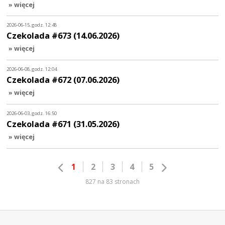
» więcej
2026-06-15, godz. 12:48
Czekolada #673 (14.06.2026)
» więcej
2026-06-08, godz. 12:04
Czekolada #672 (07.06.2026)
» więcej
2026-06-03, godz. 16:50
Czekolada #671 (31.05.2026)
» więcej
1
2
3
4
5
827 na 83 stronach