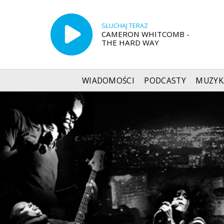
SŁUCHAJ TERAZ
CAMERON WHITCOMB -
THE HARD WAY
WIADOMOŚCI
PODCASTY
MUZYK