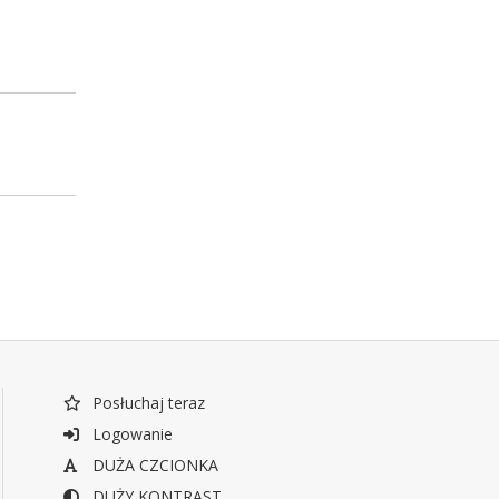
Posłuchaj teraz
Logowanie
DUŻA CZCIONKA
DUŻY KONTRAST