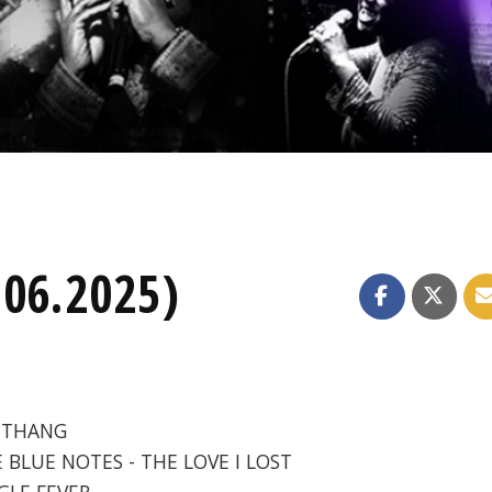
.06.2025)
O THANG
E BLUE NOTES - THE LOVE I LOST
NGLE FEVER