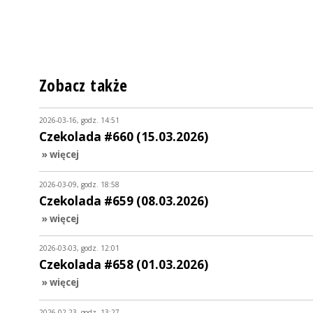
Zobacz także
2026-03-16, godz. 14:51
Czekolada #660 (15.03.2026)
» więcej
2026-03-09, godz. 18:58
Czekolada #659 (08.03.2026)
» więcej
2026-03-03, godz. 12:01
Czekolada #658 (01.03.2026)
» więcej
2026-02-23, godz. 13:27