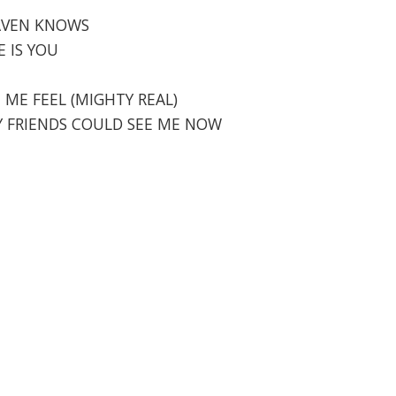
EAVEN KNOWS
E IS YOU
E
E ME FEEL (MIGHTY REAL)
 MY FRIENDS COULD SEE ME NOW