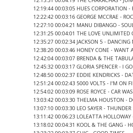
12:19:44 00:03:05 HUES CORPORATION 
12:22:42 00:03:16 GEORGE MCCRAE - RO
12:27:10 00:04:21 MANU DIBANGO - SO
12:31:25 00:04:01 THE LOVE UNLIMITED
12:35:27 00:02:34 JACKSON 5 - DANCIN
12:38:20 00:03:46 HONEY CONE - WANT 
12:42:04 00:03:07 BRENDA & THE TABULA
12:45:32 00:03:17 GLORIA SPENCER - I GO
12:48:50 00:02:37 EDDIE KENDRICKS - D
12:51:24 00:02:43 5000 VOLTS - I'M ON F
12:54:02 00:03:09 ROSE ROYCE - CAR WA
13:03:42 00:03:30 THELMA HOUSTON - 
13:07:10 00:03:30 LEO SAYER - THUNDER
13:11:42 00:06:23 LOLEATTA HOLLOWAY
13:18:02 00:04:31 KOOL & THE GANG -
13:23:22 00:03:37 CHIC - GOOD TIMES