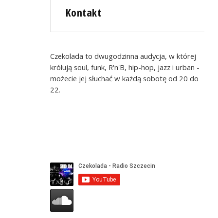
Kontakt
Czekolada to dwugodzinna audycja, w której
królują soul, funk, R'n'B, hip-hop, jazz i urban -
możecie jej słuchać w każdą sobotę od 20 do
22.