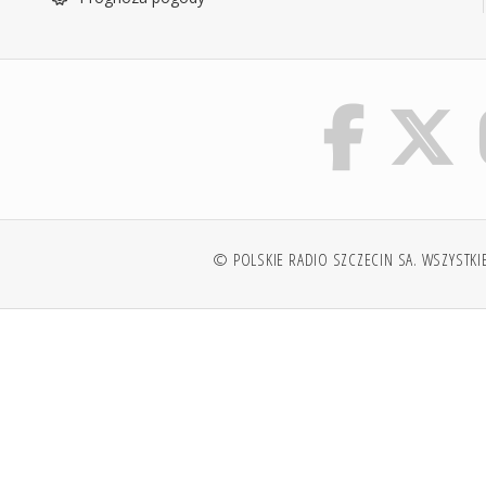
© POLSKIE RADIO SZCZECIN SA. WSZYSTKI