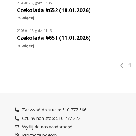
2026-01-19, godz. 13:35
Czekolada #652 (18.01.2026)
» więcej
2026-01-12, godz. 11:13
Czekolada #651 (11.01.2026)
» więcej
1
Zadzwoń do studia: 510 777 666
Czujny non stop: 510 777 222
Wyślij do nas wiadomość
Prognoza pogody