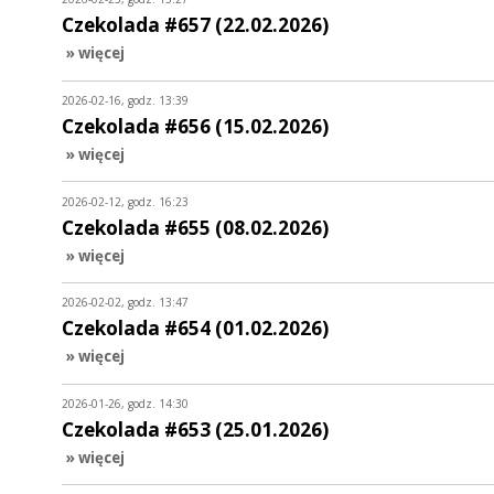
Czekolada #657 (22.02.2026)
» więcej
2026-02-16, godz. 13:39
Czekolada #656 (15.02.2026)
» więcej
2026-02-12, godz. 16:23
Czekolada #655 (08.02.2026)
» więcej
2026-02-02, godz. 13:47
Czekolada #654 (01.02.2026)
» więcej
2026-01-26, godz. 14:30
Czekolada #653 (25.01.2026)
» więcej