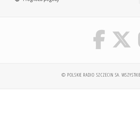
© POLSKIE RADIO SZCZECIN SA. WSZYSTKI