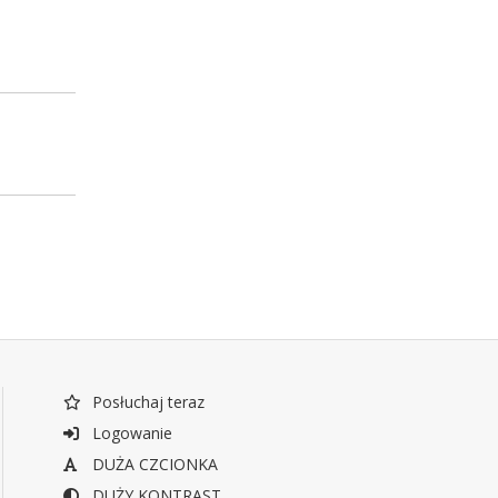
Posłuchaj teraz
Logowanie
DUŻA CZCIONKA
DUŻY KONTRAST