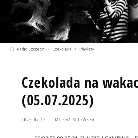
Radio Szczecin
»
Czekolada
»
Playlisty
Czekolada na wakac
(05.07.2025)
2025-07-16
MILENA MILEWSKA