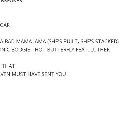
RTBREAKER
UGAR
S A BAD MAMA JAMA (SHE'S BUILT, SHE'S STACKED)
IONIC BOOGIE - HOT BUTTERFLY FEAT. LUTHER
E THAT
HEAVEN MUST HAVE SENT YOU