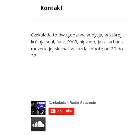
Kontakt
Czekolada to dwugodzinna audycja, w której
królują soul, funk, R'n'B, hip-hop, jazz i urban -
możecie jej słuchać w każdą sobotę od 20 do
22.