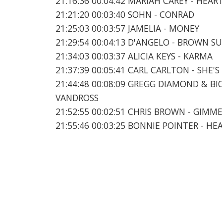
21:16:36 00:04:42 MARIAH CAREY - HEA
21:21:20 00:03:40 SOHN - CONRAD
21:25:03 00:03:57 JAMELIA - MONEY
21:29:54 00:04:13 D'ANGELO - BROWN S
21:34:03 00:03:37 ALICIA KEYS - KARMA
21:37:39 00:05:41 CARL CARLTON - SHE'
21:44:48 00:08:09 GREGG DIAMOND & B
VANDROSS
21:52:55 00:02:51 CHRIS BROWN - GIMM
21:55:46 00:03:25 BONNIE POINTER - 