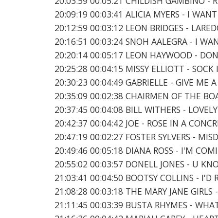
20:03:59 00:05:21 CHILDISH GAMBINO -
20:09:19 00:03:41 ALICIA MYERS - I WA
20:12:59 00:03:12 LEON BRIDGES - LARE
20:16:51 00:03:24 SNOH AALEGRA - I 
20:20:14 00:05:17 LEON HAYWOOD - DON
20:25:28 00:04:15 MISSY ELLIOTT - SOCK 
20:30:23 00:04:49 GABRIELLE - GIVE ME 
20:35:09 00:02:38 CHAIRMEN OF THE BO
20:37:45 00:04:08 BILL WITHERS - LOVEL
20:42:37 00:04:42 JOE - ROSE IN A CONC
20:47:19 00:02:27 FOSTER SYLVERS - M
20:49:46 00:05:18 DIANA ROSS - I'M CO
20:55:02 00:03:57 DONELL JONES - U K
21:03:41 00:04:50 BOOTSY COLLINS - I'
21:08:28 00:03:18 THE MARY JANE GIRLS
21:11:45 00:03:39 BUSTA RHYMES - WHAT 