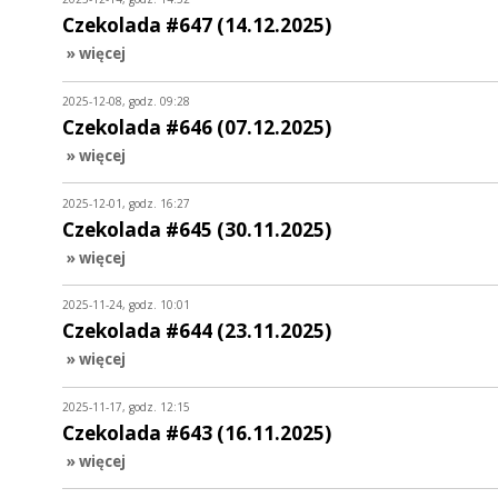
Czekolada #647 (14.12.2025)
» więcej
2025-12-08, godz. 09:28
Czekolada #646 (07.12.2025)
» więcej
2025-12-01, godz. 16:27
Czekolada #645 (30.11.2025)
» więcej
2025-11-24, godz. 10:01
Czekolada #644 (23.11.2025)
» więcej
2025-11-17, godz. 12:15
Czekolada #643 (16.11.2025)
» więcej