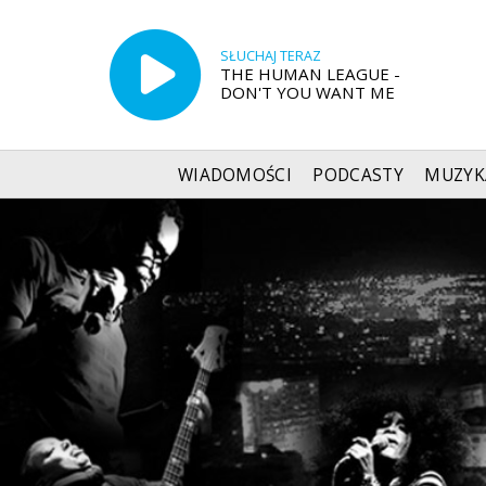
SŁUCHAJ TERAZ
THE HUMAN LEAGUE -
DON'T YOU WANT ME
WIADOMOŚCI
PODCASTY
MUZYK