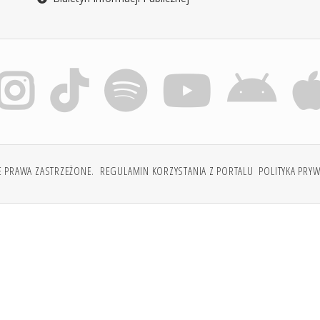
E PRAWA ZASTRZEŻONE.
REGULAMIN KORZYSTANIA Z PORTALU
POLITYKA PRY