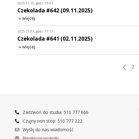
2025-11-10, godz. 19:03
Czekolada #642 (09.11.2025)
» więcej
2025-11-03, godz. 17:17
Czekolada #641 (02.11.2025)
» więcej
2
Zadzwoń do studia: 510 777 666
Czujny non stop: 510 777 222
Wyślij do nas wiadomość
Prognoza pogody