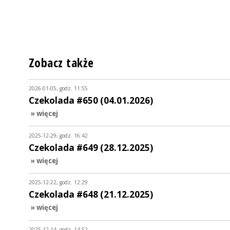
Zobacz także
2026-01-05, godz. 11:55
Czekolada #650 (04.01.2026)
» więcej
2025-12-29, godz. 16:42
Czekolada #649 (28.12.2025)
» więcej
2025-12-22, godz. 12:29
Czekolada #648 (21.12.2025)
» więcej
2025-12-14, godz. 14:52