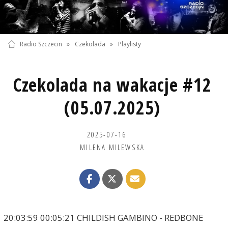
Radio Szczecin
»
Czekolada
»
Playlisty
Czekolada na wakacje #12
(05.07.2025)
2025-07-16
MILENA MILEWSKA
20:03:59 00:05:21 CHILDISH GAMBINO - REDBONE