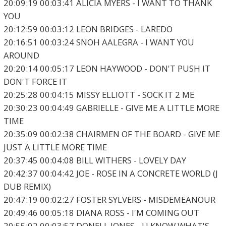
20:09:19 00:03:41 ALICIA MYERS - I WANT TO THANK
YOU
20:12:59 00:03:12 LEON BRIDGES - LAREDO
20:16:51 00:03:24 SNOH AALEGRA - I WANT YOU
AROUND
20:20:14 00:05:17 LEON HAYWOOD - DON'T PUSH IT
DON'T FORCE IT
20:25:28 00:04:15 MISSY ELLIOTT - SOCK IT 2 ME
20:30:23 00:04:49 GABRIELLE - GIVE ME A LITTLE MORE
TIME
20:35:09 00:02:38 CHAIRMEN OF THE BOARD - GIVE ME
JUST A LITTLE MORE TIME
20:37:45 00:04:08 BILL WITHERS - LOVELY DAY
20:42:37 00:04:42 JOE - ROSE IN A CONCRETE WORLD (J
DUB REMIX)
20:47:19 00:02:27 FOSTER SYLVERS - MISDEMEANOUR
20:49:46 00:05:18 DIANA ROSS - I'M COMING OUT
20:55:02 00:03:57 DONELL JONES - U KNOW WHAT'S