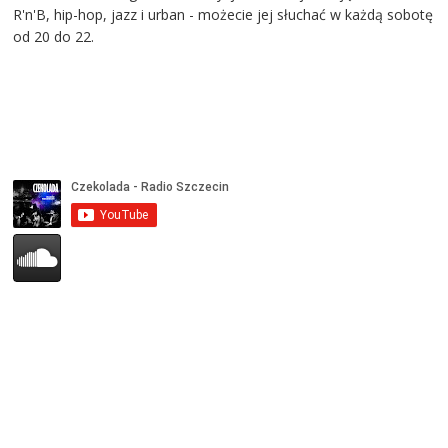
R'n'B, hip-hop, jazz i urban - możecie jej słuchać w każdą sobotę
od 20 do 22.