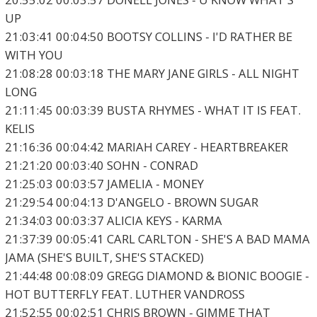
UP
21:03:41 00:04:50 BOOTSY COLLINS - I'D RATHER BE
WITH YOU
21:08:28 00:03:18 THE MARY JANE GIRLS - ALL NIGHT
LONG
21:11:45 00:03:39 BUSTA RHYMES - WHAT IT IS FEAT.
KELIS
21:16:36 00:04:42 MARIAH CAREY - HEARTBREAKER
21:21:20 00:03:40 SOHN - CONRAD
21:25:03 00:03:57 JAMELIA - MONEY
21:29:54 00:04:13 D'ANGELO - BROWN SUGAR
21:34:03 00:03:37 ALICIA KEYS - KARMA
21:37:39 00:05:41 CARL CARLTON - SHE'S A BAD MAMA
JAMA (SHE'S BUILT, SHE'S STACKED)
21:44:48 00:08:09 GREGG DIAMOND & BIONIC BOOGIE -
HOT BUTTERFLY FEAT. LUTHER VANDROSS
21:52:55 00:02:51 CHRIS BROWN - GIMME THAT