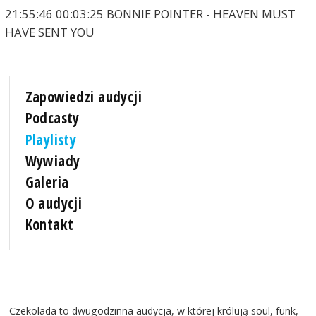
21:55:46 00:03:25 BONNIE POINTER - HEAVEN MUST
HAVE SENT YOU
Zapowiedzi audycji
Podcasty
Playlisty
Wywiady
Galeria
O audycji
Kontakt
Czekolada to dwugodzinna audycja, w której królują soul, funk,