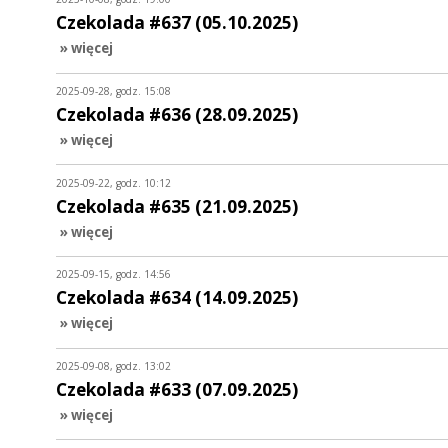
Czekolada #637 (05.10.2025)
» więcej
2025-09-28, godz. 15:08
Czekolada #636 (28.09.2025)
» więcej
2025-09-22, godz. 10:12
Czekolada #635 (21.09.2025)
» więcej
2025-09-15, godz. 14:56
Czekolada #634 (14.09.2025)
» więcej
2025-09-08, godz. 13:02
Czekolada #633 (07.09.2025)
» więcej