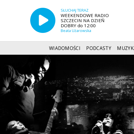
SŁUCHAJ TERAZ
WEEKENDOWE RADIO
SZCZECIN NA DZIEŃ
DOBRY do 12:00
Beata Użarowska
WIADOMOŚCI
PODCASTY
MUZYK