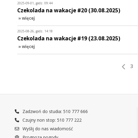
2025-09-01, godz. 09:44
Czekolada na wakacje #20 (30.08.2025)
» więcej
2025-08-26, godz. 14:18
Czekolada na wakacje #19 (23.08.2025)
» więcej
3
Zadzwoń do studia: 510 777 666
Czujny non stop: 510 777 222
Wyślij do nas wiadomość
Prognoza pogody