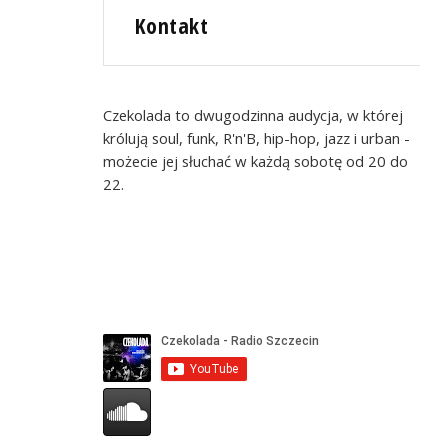
Kontakt
Czekolada to dwugodzinna audycja, w której
królują soul, funk, R'n'B, hip-hop, jazz i urban -
możecie jej słuchać w każdą sobotę od 20 do
22.