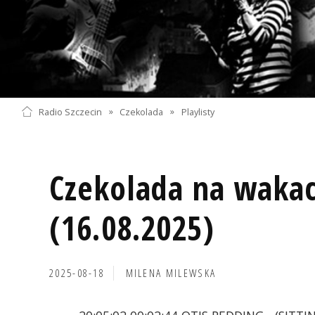
Radio Szczecin
»
Czekolada
»
Playlisty
Czekolada na wakac
(16.08.2025)
2025-08-18
MILENA MILEWSKA