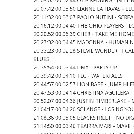
20:05:02 00:02:44 OTIS REDDING - (SITT
20:07:42 00:03:50 LIANNE LA HAVAS - ELU
20:11:32 00:03:07 PAOLO NUTINI - SCRE
20:16:12 00:04:40 THE OHIO PLAYERS -
20:20:52 00:06:39 CHER - TAKE ME HOM
20:27:32 00:04:45 MADONNA - HUMAN 
20:33:23 00:02:28 STEVIE WONDER - I C
BLUES
20:35:54 00:03:44 DMX - PARTY UP
20:39:42 00:04:10 TLC - WATERFALLS
20:44:57 00:02:57 LION BABE - JUMP HI
20:47:53 00:04:14 CHRISTINA AGUILERA
20:52:07 00:04:36 JUSTIN TIMBERLAKE -
21:04:17 00:04:20 SOLANGE - LOSING YO
21:08:36 00:05:05 BLACKSTREET - NO DI
21:14:50 00:03:46 TEAIRRA MARI - MAKE