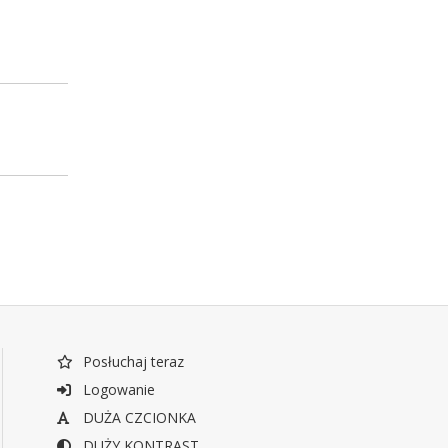
Posłuchaj teraz
Logowanie
DUŻA CZCIONKA
DUŻY KONTRAST