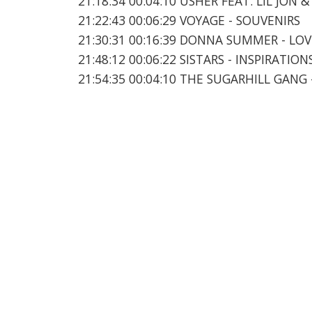
21:18:34 00:04:10 USHER FEAT. LIL JON &
21:22:43 00:06:29 VOYAGE - SOUVENIRS
21:30:31 00:16:39 DONNA SUMMER - LO
21:48:12 00:06:22 SISTARS - INSPIRATIO
21:54:35 00:04:10 THE SUGARHILL GANG