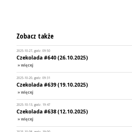
Zobacz także
2025-10-27, godz. 09:50
Czekolada #640 (26.10.2025)
» więcej
2025-10-20, godz. 09:31
Czekolada #639 (19.10.2025)
» więcej
2025-10-13, godz. 19:47
Czekolada #638 (12.10.2025)
» więcej
2025-10-08, godz. 19:00