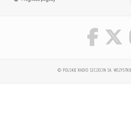
© POLSKIE RADIO SZCZECIN SA. WSZYSTKI