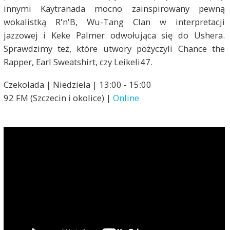
innymi Kaytranada mocno zainspirowany pewną
wokalistką R'n'B, Wu-Tang Clan w interpretacji
jazzowej i Keke Palmer odwołująca się do Ushera.
Sprawdzimy też, które utwory pożyczyli Chance the
Rapper, Earl Sweatshirt, czy Leikeli47.
Czekolada | Niedziela | 13:00 - 15:00
92 FM (Szczecin i okolice) |
Online