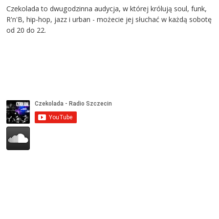
Czekolada to dwugodzinna audycja, w której królują soul, funk,
R'n'B, hip-hop, jazz i urban - możecie jej słuchać w każdą sobotę
od 20 do 22.