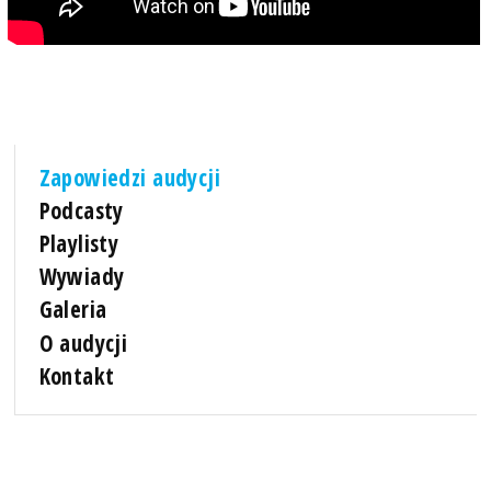
Zapowiedzi audycji
Podcasty
Playlisty
Wywiady
Galeria
O audycji
Kontakt