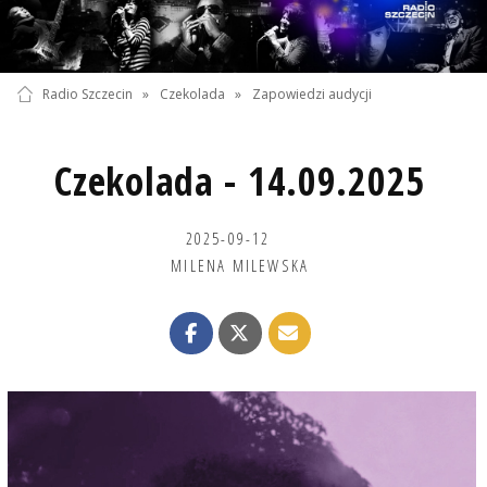
Radio Szczecin
»
Czekolada
»
Zapowiedzi audycji
Czekolada - 14.09.2025
2025-09-12
MILENA MILEWSKA