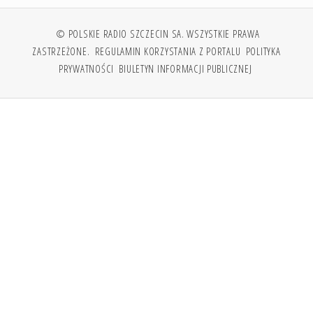
© POLSKIE RADIO SZCZECIN SA. WSZYSTKIE PRAWA
ZASTRZEŻONE.
REGULAMIN KORZYSTANIA Z PORTALU
POLITYKA
PRYWATNOŚCI
BIULETYN INFORMACJI PUBLICZNEJ