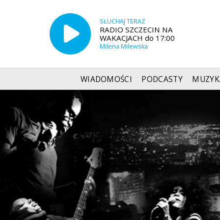
SŁUCHAJ TERAZ
RADIO SZCZECIN NA
WAKACJACH do 17:00
Milena Milewska
WIADOMOŚCI
PODCASTY
MUZYK