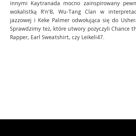
innymi Kaytranada mocno zainspirowany pew
wokalistką R'n'B, Wu-Tang Clan w interpretac
jazzowej i Keke Palmer odwołująca się do Usher
Sprawdzimy też, które utwory pożyczyli Chance t
Rapper, Earl Sweatshirt, czy Leikeli47.