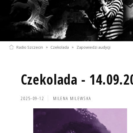
Radio Szczecin
»
Czekolada
»
Zapowiedzi audycji
Czekolada - 14.09.2
2025-09-12
MILENA MILEWSKA