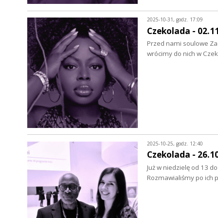
2025-10-31, godz. 17:09
Czekolada - 02.1
Przed nami soulowe Zad
wrócimy do nich w Czeko
2025-10-25, godz. 12:40
Czekolada - 26.1
Już w niedzielę od 13 d
Rozmawialiśmy po ich p