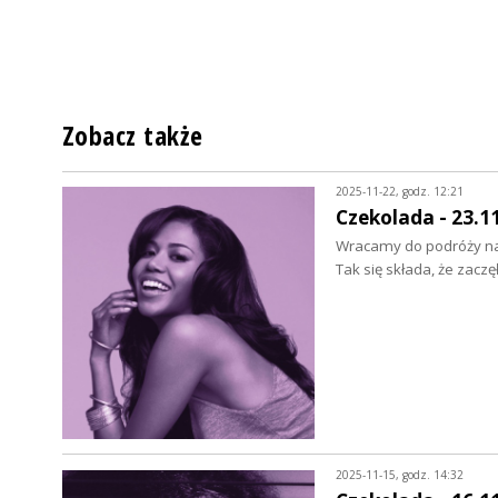
Zobacz także
2025-11-22, godz. 12:21
Czekolada - 23.1
Wracamy do podróży na
Tak się składa, że zaczę
2025-11-15, godz. 14:32