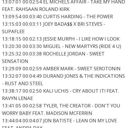
13:07:01 00:02:54 EL MICHELS AFFAIR - TAKE MY HAND
FEAT. RAHSAAN ROLAND KIRK
13:09:54 00:03:40 CURTIS HARDING - THE POWER
13:15:03 00:03:11 JOEY BADA$$ X BRI STEVES -
SUPAFLEE
13:18:15 00:02:13 JESSIE MURPH - I LIKE HOW I LOOK
13:20:30 00:03:30 MIGUEL - NEW MARTYRS (RIDE 4 U)
13:25:32 00:03:38 ROCHELLE JORDAN - SWEET
SENSATION
13:29:09 00:02:59 AMBER MARK - SWEET SEROTONIN
13:32:07 00:04:49 DURAND JONES & THE INDICATIONS
- RUST AND STEEL
13:38:17 00:02:50 KALI UCHIS - CRY ABOUT IT! FEAT.
RAVYN LENAE
13:41:05 00:02:58 TYLER, THE CREATOR - DON'T YOU
WORRY BABY FEAT. MADISON MCFERRIN
13:44:04 00:04:07 JON BATISTE - LEAN ON MY LOVE
FEAT. ANDRA DAY