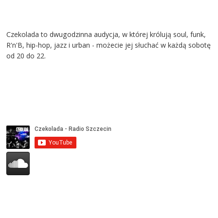
Czekolada to dwugodzinna audycja, w której królują soul, funk,
R'n'B, hip-hop, jazz i urban - możecie jej słuchać w każdą sobotę
od 20 do 22.