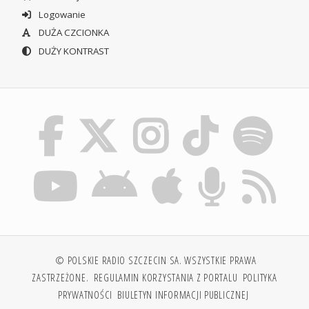
Logowanie
DUŻA CZCIONKA
DUŻY KONTRAST
© POLSKIE RADIO SZCZECIN SA. WSZYSTKIE PRAWA
ZASTRZEŻONE.
REGULAMIN KORZYSTANIA Z PORTALU
POLITYKA
PRYWATNOŚCI
BIULETYN INFORMACJI PUBLICZNEJ