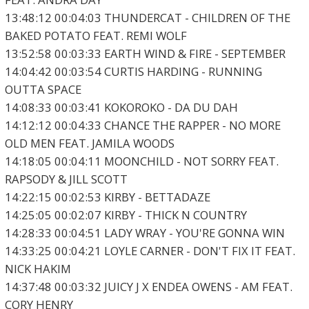
13:48:12 00:04:03 THUNDERCAT - CHILDREN OF THE
BAKED POTATO FEAT. REMI WOLF
13:52:58 00:03:33 EARTH WIND & FIRE - SEPTEMBER
14:04:42 00:03:54 CURTIS HARDING - RUNNING
OUTTA SPACE
14:08:33 00:03:41 KOKOROKO - DA DU DAH
14:12:12 00:04:33 CHANCE THE RAPPER - NO MORE
OLD MEN FEAT. JAMILA WOODS
14:18:05 00:04:11 MOONCHILD - NOT SORRY FEAT.
RAPSODY & JILL SCOTT
14:22:15 00:02:53 KIRBY - BETTADAZE
14:25:05 00:02:07 KIRBY - THICK N COUNTRY
14:28:33 00:04:51 LADY WRAY - YOU'RE GONNA WIN
14:33:25 00:04:21 LOYLE CARNER - DON'T FIX IT FEAT.
NICK HAKIM
14:37:48 00:03:32 JUICY J X ENDEA OWENS - AM FEAT.
CORY HENRY