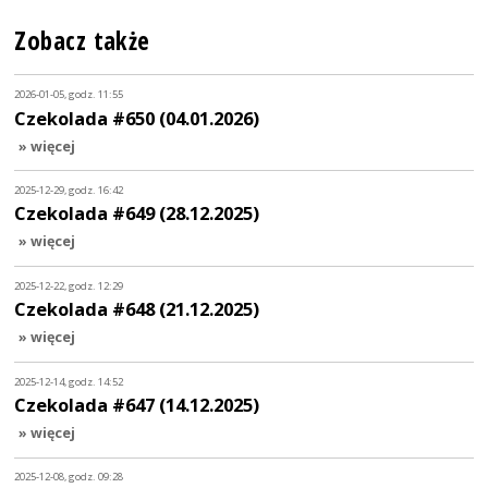
Zobacz także
2026-01-05, godz. 11:55
Czekolada #650 (04.01.2026)
» więcej
2025-12-29, godz. 16:42
Czekolada #649 (28.12.2025)
» więcej
2025-12-22, godz. 12:29
Czekolada #648 (21.12.2025)
» więcej
2025-12-14, godz. 14:52
Czekolada #647 (14.12.2025)
» więcej
2025-12-08, godz. 09:28