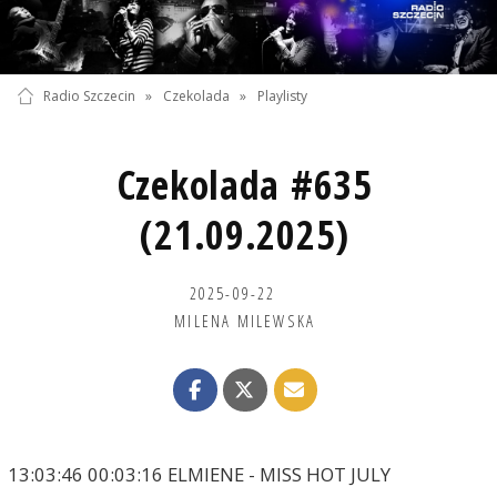
Radio Szczecin
»
Czekolada
»
Playlisty
Czekolada #635
(21.09.2025)
2025-09-22
MILENA MILEWSKA
13:03:46 00:03:16 ELMIENE - MISS HOT JULY