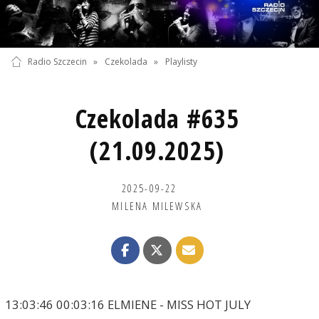
Radio Szczecin
»
Czekolada
»
Playlisty
Czekolada #635
(21.09.2025)
2025-09-22
MILENA MILEWSKA
13:03:46 00:03:16 ELMIENE - MISS HOT JULY