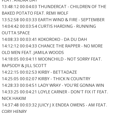
13:48:12 00:04:03 THUNDERCAT - CHILDREN OF THE
BAKED POTATO FEAT. REMI WOLF
13:52:58 00:03:33 EARTH WIND & FIRE - SEPTEMBER
14:04:42 00:03:54 CURTIS HARDING - RUNNING
OUTTA SPACE
14:08:33 00:03:41 KOKOROKO - DA DU DAH
14:12:12 00:04:33 CHANCE THE RAPPER - NO MORE
OLD MEN FEAT. JAMILA WOODS
14:18:05 00:04:11 MOONCHILD - NOT SORRY FEAT.
RAPSODY & JILL SCOTT
14:22:15 00:02:53 KIRBY - BETTADAZE
14:25:05 00:02:07 KIRBY - THICK N COUNTRY
14:28:33 00:04:51 LADY WRAY - YOU'RE GONNA WIN
14:33:25 00:04:21 LOYLE CARNER - DON'T FIX IT FEAT.
NICK HAKIM
14:37:48 00:03:32 JUICY J X ENDEA OWENS - AM FEAT.
CORY HENRY