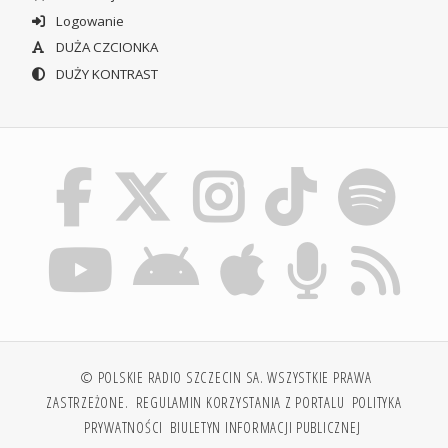
Logowanie
DUŻA CZCIONKA
DUŻY KONTRAST
© POLSKIE RADIO SZCZECIN SA. WSZYSTKIE PRAWA
ZASTRZEŻONE.
REGULAMIN KORZYSTANIA Z PORTALU
POLITYKA
PRYWATNOŚCI
BIULETYN INFORMACJI PUBLICZNEJ