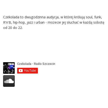
Czekolada to dwugodzinna audycja, w której królują soul, funk,
R'n'B, hip-hop, jazz i urban - możecie jej słuchać w każdą sobotę
od 20 do 22.