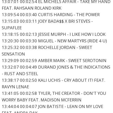
13:07:01 00:02:54 EL MICHELS AFFAIR - TAKE MY HAND
FEAT. RAHSAAN ROLAND KIRK
13:09:54 00:03:40 CURTIS HARDING - THE POWER
13:15:03 00:03:11 JOEY BADA$$ X BRI STEVES -
SUPAFLEE
13:18:15 00:02:13 JESSIE MURPH - I LIKE HOW I LOOK
13:20:30 00:03:30 MIGUEL - NEW MARTYRS (RIDE 4 U)
13:25:32 00:03:38 ROCHELLE JORDAN - SWEET
SENSATION
13:29:09 00:02:59 AMBER MARK - SWEET SEROTONIN
13:32:07 00:04:49 DURAND JONES & THE INDICATIONS
- RUST AND STEEL
13:38:17 00:02:50 KALI UCHIS - CRY ABOUT IT! FEAT.
RAVYN LENAE
13:41:05 00:02:58 TYLER, THE CREATOR - DON'T YOU
WORRY BABY FEAT. MADISON MCFERRIN
13:44:04 00:04:07 JON BATISTE - LEAN ON MY LOVE
FEAT. ANDRA DAY