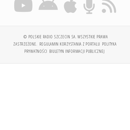
© POLSKIE RADIO SZCZECIN SA. WSZYSTKIE PRAWA
ZASTRZEŻONE.
REGULAMIN KORZYSTANIA Z PORTALU
POLITYKA
PRYWATNOŚCI
BIULETYN INFORMACJI PUBLICZNEJ