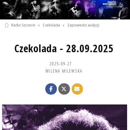
Radio Szczecin
»
Czekolada
»
Zapowiedzi audycji
Czekolada - 28.09.2025
2025-09-27
MILENA MILEWSKA