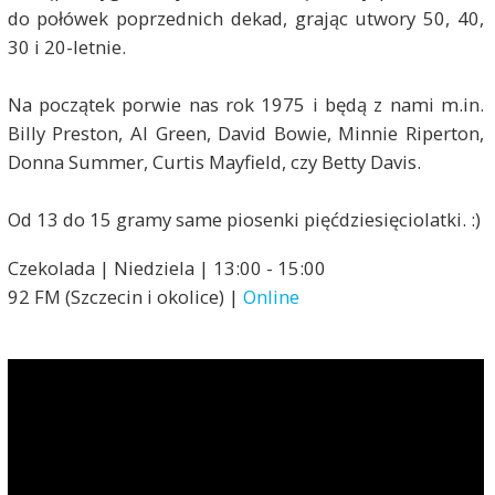
do połówek poprzednich dekad, grając utwory 50, 40,
30 i 20-letnie.
Na początek porwie nas rok 1975 i będą z nami m.in.
Billy Preston, Al Green, David Bowie, Minnie Riperton,
Donna Summer, Curtis Mayfield, czy Betty Davis.
Od 13 do 15 gramy same piosenki pięćdziesięciolatki. :)
Czekolada | Niedziela | 13:00 - 15:00
92 FM (Szczecin i okolice) |
Online