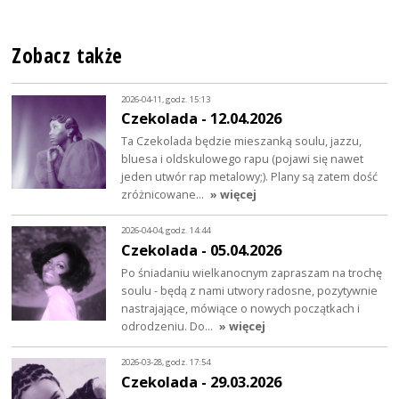
Zobacz także
2026-04-11, godz. 15:13
Czekolada - 12.04.2026
Ta Czekolada będzie mieszanką soulu, jazzu,
bluesa i oldskulowego rapu (pojawi się nawet
jeden utwór rap metalowy;). Plany są zatem dość
zróżnicowane…
» więcej
2026-04-04, godz. 14:44
Czekolada - 05.04.2026
Po śniadaniu wielkanocnym zapraszam na trochę
soulu - będą z nami utwory radosne, pozytywnie
nastrajające, mówiące o nowych początkach i
odrodzeniu. Do…
» więcej
2026-03-28, godz. 17:54
Czekolada - 29.03.2026