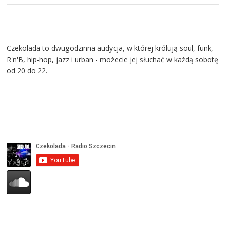
Czekolada to dwugodzinna audycja, w której królują soul, funk,
R'n'B, hip-hop, jazz i urban - możecie jej słuchać w każdą sobotę
od 20 do 22.