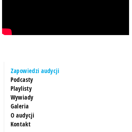
Zapowiedzi audycji
Podcasty
Playlisty
Wywiady
Galeria
O audycji
Kontakt