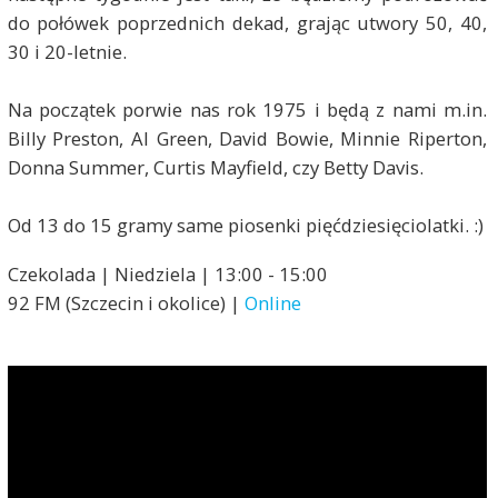
do połówek poprzednich dekad, grając utwory 50, 40,
30 i 20-letnie.
Na początek porwie nas rok 1975 i będą z nami m.in.
Billy Preston, Al Green, David Bowie, Minnie Riperton,
Donna Summer, Curtis Mayfield, czy Betty Davis.
Od 13 do 15 gramy same piosenki pięćdziesięciolatki. :)
Czekolada | Niedziela | 13:00 - 15:00
92 FM (Szczecin i okolice) |
Online