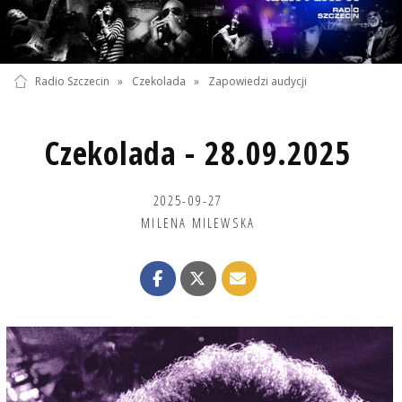
Radio Szczecin
»
Czekolada
»
Zapowiedzi audycji
Czekolada - 28.09.2025
2025-09-27
MILENA MILEWSKA