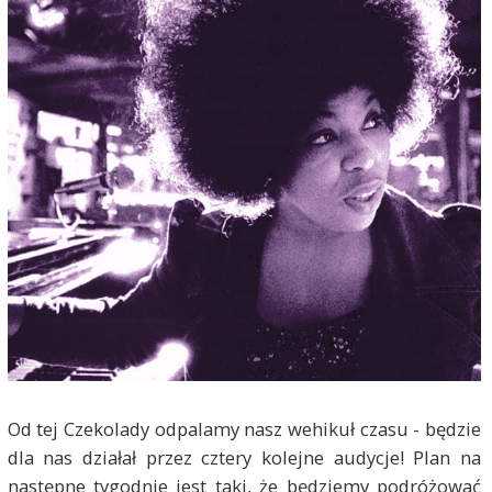
Od tej Czekolady odpalamy nasz wehikuł czasu - będzie
dla nas działał przez cztery kolejne audycje! Plan na
następne tygodnie jest taki, że będziemy podróżować