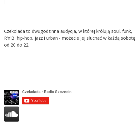
Czekolada to dwugodzinna audycja, w której królują soul, funk,
R'n'B, hip-hop, jazz i urban - możecie jej słuchać w każdą sobotę
od 20 do 22.