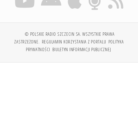
© POLSKIE RADIO SZCZECIN SA. WSZYSTKIE PRAWA
ZASTRZEŻONE.
REGULAMIN KORZYSTANIA Z PORTALU
POLITYKA
PRYWATNOŚCI
BIULETYN INFORMACJI PUBLICZNEJ