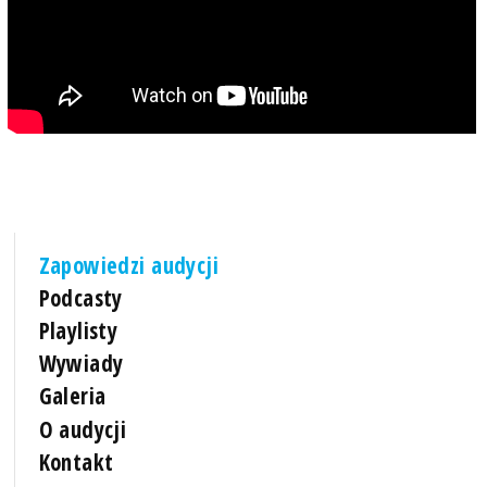
Zapowiedzi audycji
Podcasty
Playlisty
Wywiady
Galeria
O audycji
Kontakt