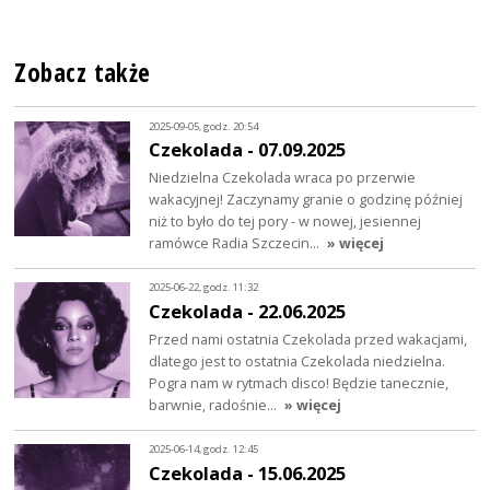
Zobacz także
2025-09-05, godz. 20:54
Czekolada - 07.09.2025
Niedzielna Czekolada wraca po przerwie
wakacyjnej! Zaczynamy granie o godzinę później
niż to było do tej pory - w nowej, jesiennej
ramówce Radia Szczecin…
» więcej
2025-06-22, godz. 11:32
Czekolada - 22.06.2025
Przed nami ostatnia Czekolada przed wakacjami,
dlatego jest to ostatnia Czekolada niedzielna.
Pogra nam w rytmach disco! Będzie tanecznie,
barwnie, radośnie…
» więcej
2025-06-14, godz. 12:45
Czekolada - 15.06.2025